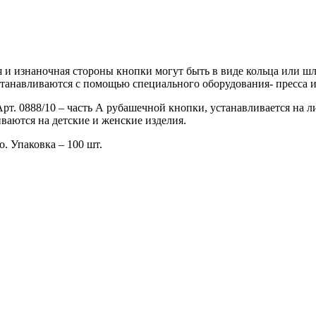
и изнаночная стороны кнопки могут быть в виде кольца или шля
танавливаются с помощью специального оборудования- пресса и
Арт. 0888/10 – часть А рубашечной кнопки, устанавливается на 
ваются на детские и женские изделия.
. Упаковка – 100 шт.