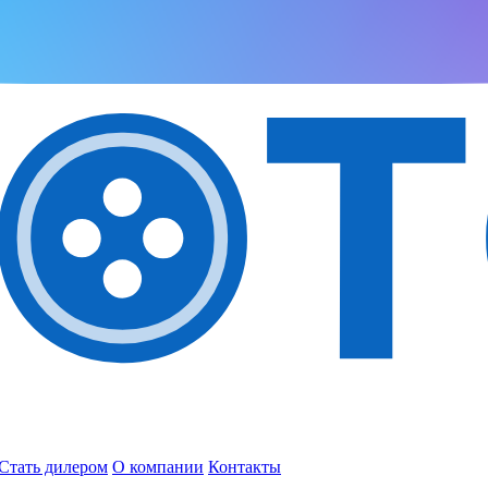
Стать дилером
О компании
Контакты