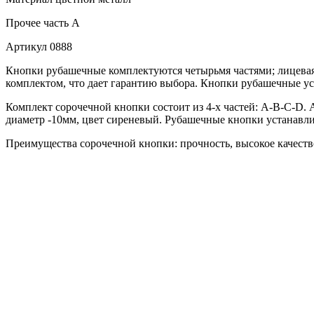
Прочее
часть A
Артикул
0888
Кнопки рубашечные комплектуются четырьмя частями; лицевая 
комплектом, что дает гарантию выбора. Кнопки рубашечные ус
Комплект сорочечной кнопки состоит из 4-х частей: А-В-С-D. 
диаметр -10мм, цвет сиреневый. Рубашечные кнопки устанавли
Преимущества сорочечной кнопки: прочность, высокое качество