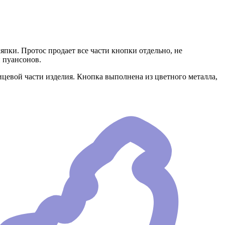
пки. Протос продает все части кнопки отдельно, не
 пуансонов.
лицевой части изделия. Кнопка выполнена из цветного металла,