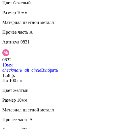
Цвет
бежевый
Размер
10мм
Материал
цветной металл
Прочее
часть A
Артикул
0831
0832
10мм
checkmark_alt_circle
Выбрать
1.58 р.
По 100 шт
Цвет
желтый
Размер
10мм
Материал
цветной металл
Прочее
часть A