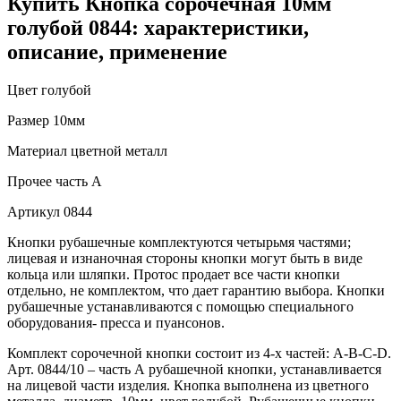
Купить Кнопка сорочечная 10мм
голубой 0844: характеристики,
описание, применение
Цвет
голубой
Размер
10мм
Материал
цветной металл
Прочее
часть A
Артикул
0844
Кнопки рубашечные комплектуются четырьмя частями;
лицевая и изнаночная стороны кнопки могут быть в виде
кольца или шляпки. Протос продает все части кнопки
отдельно, не комплектом, что дает гарантию выбора. Кнопки
рубашечные устанавливаются с помощью специального
оборудования- пресса и пуансонов.
Комплект сорочечной кнопки состоит из 4-х частей: А-В-С-D.
Арт. 0844/10 – часть А рубашечной кнопки, устанавливается
на лицевой части изделия. Кнопка выполнена из цветного