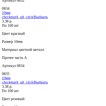
Артикул
0832
0834
10мм
checkmark_alt_circle
Выбрать
3.38 р.
По 100 шт
Цвет
красный
Размер
10мм
Материал
цветной металл
Прочее
часть A
Артикул
0834
0835
10мм
checkmark_alt_circle
Выбрать
3.38 р.
По 100 шт
Цвет
розовый