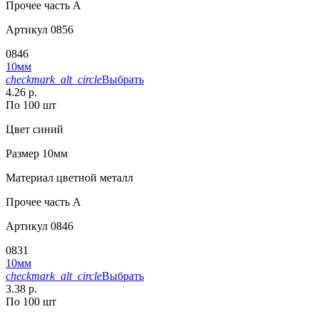
Прочее
часть A
Артикул
0856
0846
10мм
checkmark_alt_circle
Выбрать
4.26 р.
По 100 шт
Цвет
синий
Размер
10мм
Материал
цветной металл
Прочее
часть A
Артикул
0846
0831
10мм
checkmark_alt_circle
Выбрать
3.38 р.
По 100 шт