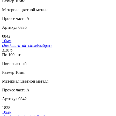
Размер
10мм
Материал
цветной металл
Прочее
часть A
Артикул
0835
0842
10мм
checkmark_alt_circle
Выбрать
3.38 р.
По 100 шт
Цвет
зеленый
Размер
10мм
Материал
цветной металл
Прочее
часть A
Артикул
0842
1828
10мм