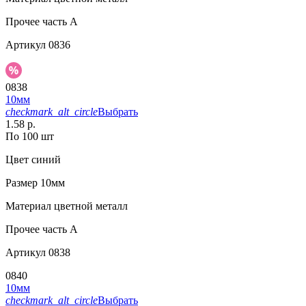
Прочее
часть A
Артикул
0836
0838
10мм
checkmark_alt_circle
Выбрать
1.58 р.
По 100 шт
Цвет
синий
Размер
10мм
Материал
цветной металл
Прочее
часть A
Артикул
0838
0840
10мм
checkmark_alt_circle
Выбрать