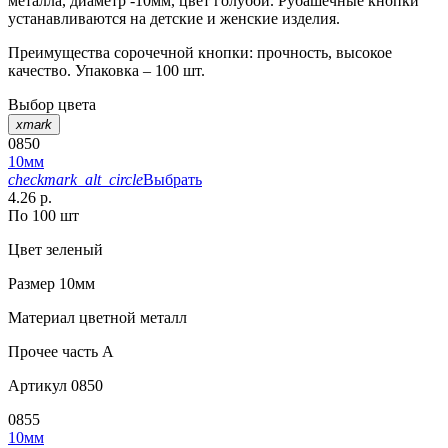
металла, диаметр -10мм, цвет голубой. Рубашечные кнопки
устанавливаются на детские и женские изделия.
Преимущества сорочечной кнопки: прочность, высокое
качество. Упаковка – 100 шт.
Выбор цвета
xmark
0850
10мм
checkmark_alt_circle
Выбрать
4.26 р.
По 100 шт
Цвет
зеленый
Размер
10мм
Материал
цветной металл
Прочее
часть A
Артикул
0850
0855
10мм