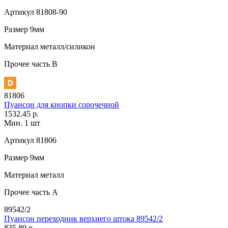
Артикул
81808-90
Размер
9мм
Материал
металл/силикон
Прочее
часть В
81806
Пуансон для кнопки сорочечной
1532.45 р.
Мин. 1 шт
Артикул
81806
Размер
9мм
Материал
металл
Прочее
часть A
89542/2
Пуансон переходник верхнего штока 89542/2
835.89 р.