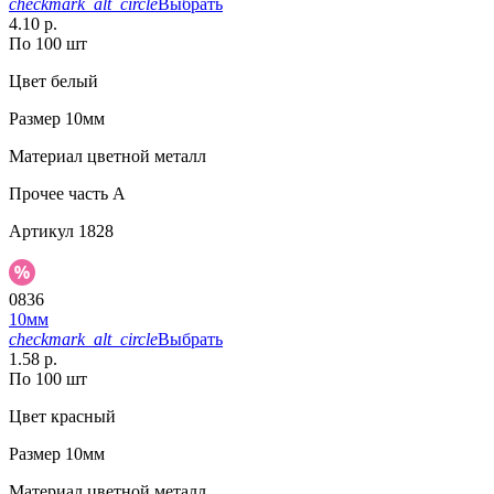
checkmark_alt_circle
Выбрать
4.10 р.
По 100 шт
Цвет
белый
Размер
10мм
Материал
цветной металл
Прочее
часть A
Артикул
1828
0836
10мм
checkmark_alt_circle
Выбрать
1.58 р.
По 100 шт
Цвет
красный
Размер
10мм
Материал
цветной металл