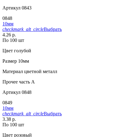
Артикул
0843
0848
10мм
checkmark_alt_circle
Выбрать
4.26 р.
По 100 шт
Цвет
голубой
Размер
10мм
Материал
цветной металл
Прочее
часть A
Артикул
0848
0849
10мм
checkmark_alt_circle
Выбрать
3.38 р.
По 100 шт
Цвет
розовый