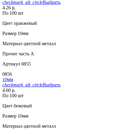
checkmark_alt_circle
Выбрать
4.26 р.
По 100 шт
Цвет
оранжевый
Размер
10мм
Материал
цветной металл
Прочее
часть A
Артикул
0855
0856
10мм
checkmark_alt_circle
Выбрать
4.60 р.
По 100 шт
Цвет
бежевый
Размер
10мм
Материал
цветной металл