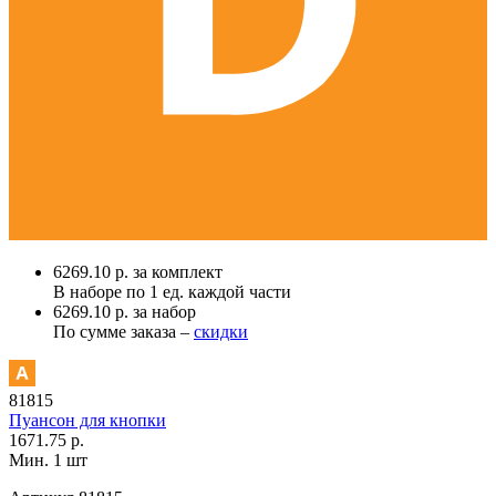
6269.10 р. за комплект
В наборе по
1 ед.
каждой части
6269.10 р. за набор
По сумме заказа –
скидки
81815
Пуансон для кнопки
1671.75 р.
Мин. 1 шт