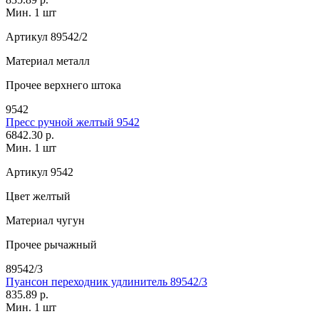
Мин. 1 шт
Артикул
89542/2
Материал
металл
Прочее
верхнего штока
9542
Пресс ручной желтый 9542
6842.30 р.
Мин. 1 шт
Артикул
9542
Цвет
желтый
Материал
чугун
Прочее
рычажный
89542/3
Пуансон переходник удлинитель 89542/3
835.89 р.
Мин. 1 шт