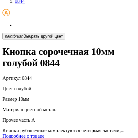
0844
paintbrush
Выбрать другой цвет
Кнопка сорочечная 10мм
голубой 0844
Артикул
0844
Цвет
голубой
Размер
10мм
Материал
цветной металл
Прочее
часть A
Кнопки рубашечные комплектуются четырьмя частями;...
Подробнее о товаре