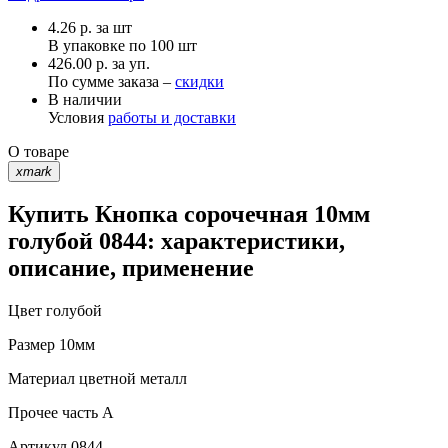
4.26
р.
за шт
В упаковке по
100 шт
426.00 р. за уп.
По сумме заказа –
скидки
В наличии
Условия
работы и доставки
О товаре
xmark
Купить Кнопка сорочечная 10мм
голубой 0844: характеристики,
описание, применение
Цвет
голубой
Размер
10мм
Материал
цветной металл
Прочее
часть A
Артикул
0844