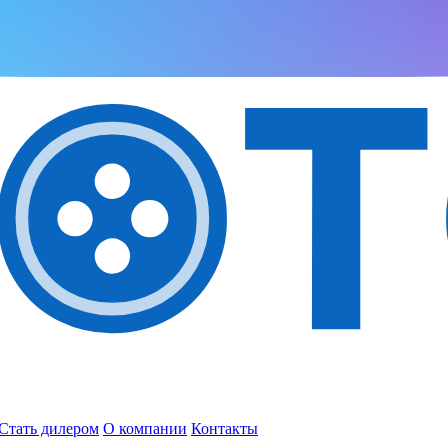
Стать дилером
О компании
Контакты