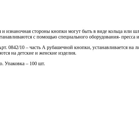
и изнаночная стороны кнопки могут быть в виде кольца или шля
танавливаются с помощью специального оборудования- пресса и
Арт. 0842/10 – часть А рубашечной кнопки, устанавливается на 
тся на детские и женские изделия.
. Упаковка – 100 шт.