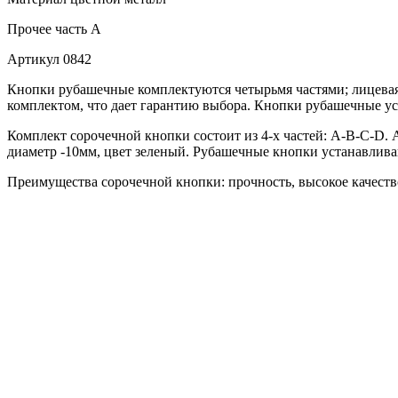
Прочее
часть A
Артикул
0842
Кнопки рубашечные комплектуются четырьмя частями; лицевая 
комплектом, что дает гарантию выбора. Кнопки рубашечные ус
Комплект сорочечной кнопки состоит из 4-х частей: А-В-С-D. 
диаметр -10мм, цвет зеленый. Рубашечные кнопки устанавливаю
Преимущества сорочечной кнопки: прочность, высокое качество