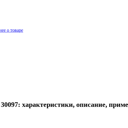
ее о товаре
0097: характеристики, описание, прим