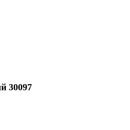
й 30097