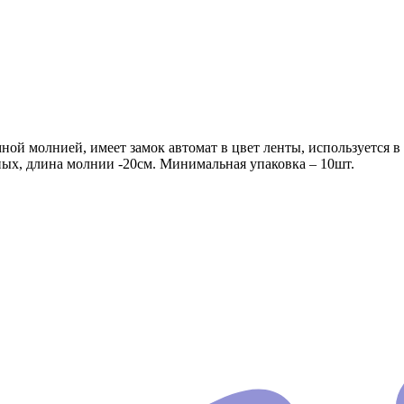
емной молнией, имеет замок автомат в цвет ленты, использует
ых, длина молнии -20см. Минимальная упаковка – 10шт.