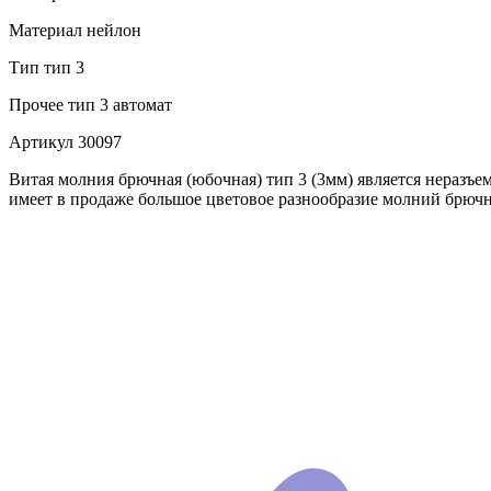
Материал
нейлон
Тип
тип 3
Прочее
тип 3 автомат
Артикул
30097
Витая молния брючная (юбочная) тип 3 (3мм) является неразъ
имеет в продаже большое цветовое разнообразие молний брючн