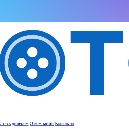
Стать дилером
О компании
Контакты