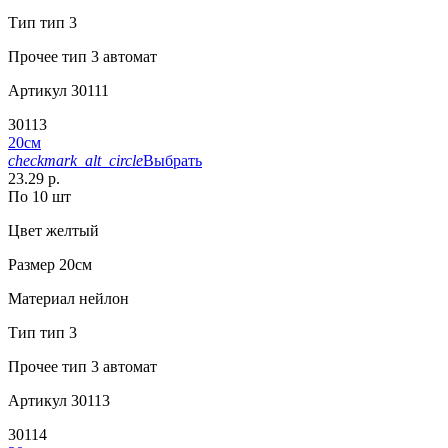
Тип
тип 3
Прочее
тип 3 автомат
Артикул
30111
30113
20см
checkmark_alt_circle
Выбрать
23.29 р.
По 10 шт
Цвет
желтый
Размер
20см
Материал
нейлон
Тип
тип 3
Прочее
тип 3 автомат
Артикул
30113
30114