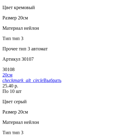
Цвет
кремовый
Размер
20см
Материал
нейлон
Тип
тип 3
Прочее
тип 3 автомат
Артикул
30107
30108
20см
checkmark_alt_circle
Выбрать
25.40 р.
По 10 шт
Цвет
серый
Размер
20см
Материал
нейлон
Тип
тип 3