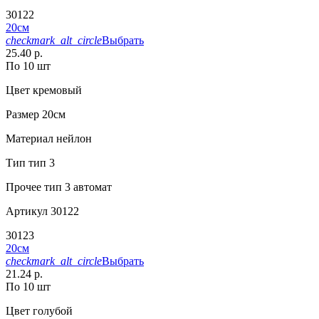
30122
20см
checkmark_alt_circle
Выбрать
25.40 р.
По 10 шт
Цвет
кремовый
Размер
20см
Материал
нейлон
Тип
тип 3
Прочее
тип 3 автомат
Артикул
30122
30123
20см
checkmark_alt_circle
Выбрать
21.24 р.
По 10 шт
Цвет
голубой