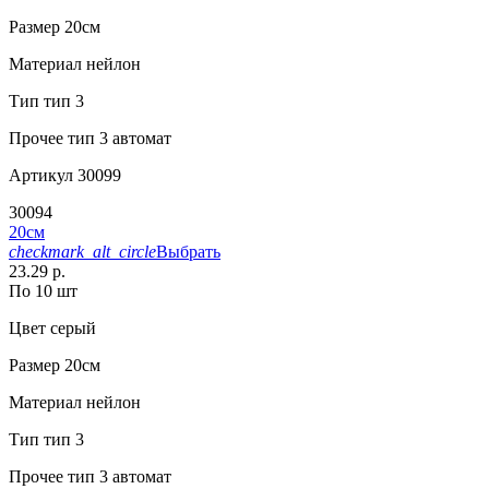
Размер
20см
Материал
нейлон
Тип
тип 3
Прочее
тип 3 автомат
Артикул
30099
30094
20см
checkmark_alt_circle
Выбрать
23.29 р.
По 10 шт
Цвет
серый
Размер
20см
Материал
нейлон
Тип
тип 3
Прочее
тип 3 автомат