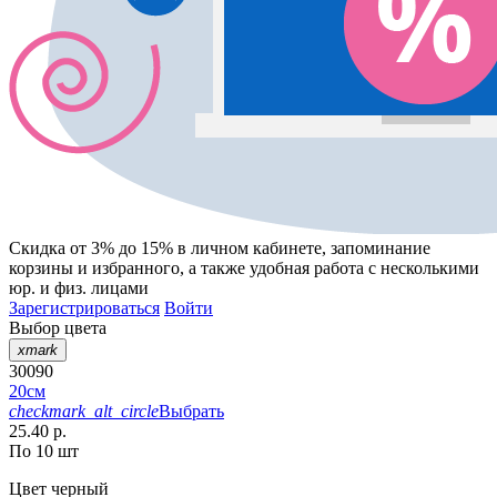
Скидка от 3% до 15%
в личном кабинете, запоминание
корзины
и
избранного
, а также удобная работа с несколькими
юр. и физ. лицами
Зарегистрироваться
Войти
Выбор цвета
xmark
30090
20см
checkmark_alt_circle
Выбрать
25.40 р.
По 10 шт
Цвет
черный