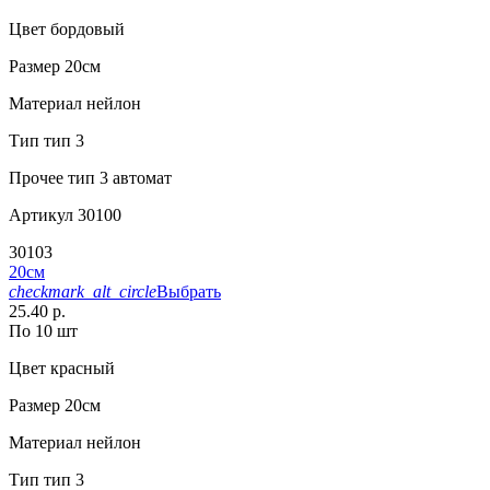
Цвет
бордовый
Размер
20см
Материал
нейлон
Тип
тип 3
Прочее
тип 3 автомат
Артикул
30100
30103
20см
checkmark_alt_circle
Выбрать
25.40 р.
По 10 шт
Цвет
красный
Размер
20см
Материал
нейлон
Тип
тип 3