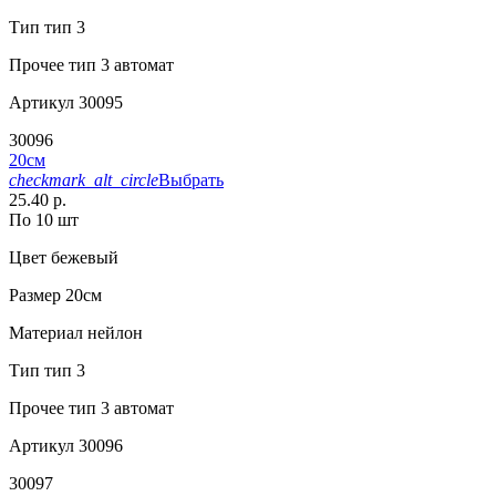
Тип
тип 3
Прочее
тип 3 автомат
Артикул
30095
30096
20см
checkmark_alt_circle
Выбрать
25.40 р.
По 10 шт
Цвет
бежевый
Размер
20см
Материал
нейлон
Тип
тип 3
Прочее
тип 3 автомат
Артикул
30096
30097