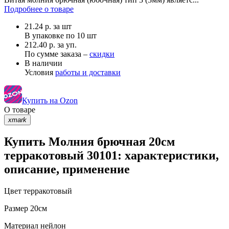
Подробнее о товаре
21.24
р.
за шт
В упаковке по
10 шт
212.40 р. за уп.
По сумме заказа –
скидки
В наличии
Условия
работы и доставки
Купить на Ozon
О товаре
xmark
Купить Молния брючная 20см
терракотовый 30101: характеристики,
описание, применение
Цвет
терракотовый
Размер
20см
Материал
нейлон