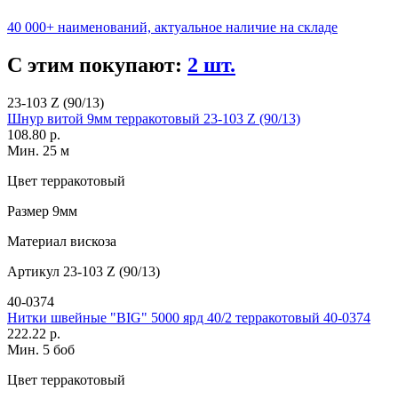
40 000+ наименований, актуальное наличие на складе
С этим покупают:
2 шт.
23-103 Z (90/13)
Шнур витой 9мм терракотовый 23-103 Z (90/13)
108.80 р.
Мин. 25 м
Цвет
терракотовый
Размер
9мм
Материал
вискоза
Артикул
23-103 Z (90/13)
40-0374
Нитки швейные "BIG" 5000 ярд 40/2 терракотовый 40-0374
222.22 р.
Мин. 5 боб
Цвет
терракотовый