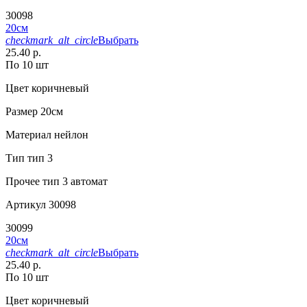
30098
20см
checkmark_alt_circle
Выбрать
25.40 р.
По 10 шт
Цвет
коричневый
Размер
20см
Материал
нейлон
Тип
тип 3
Прочее
тип 3 автомат
Артикул
30098
30099
20см
checkmark_alt_circle
Выбрать
25.40 р.
По 10 шт
Цвет
коричневый