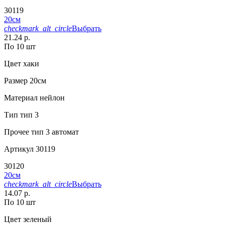
30119
20см
checkmark_alt_circle
Выбрать
21.24 р.
По 10 шт
Цвет
хаки
Размер
20см
Материал
нейлон
Тип
тип 3
Прочее
тип 3 автомат
Артикул
30119
30120
20см
checkmark_alt_circle
Выбрать
14.07 р.
По 10 шт
Цвет
зеленый