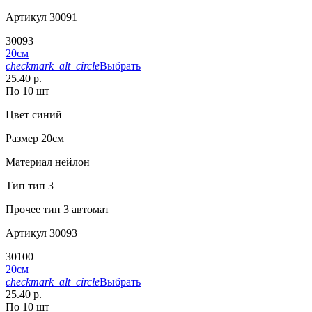
Артикул
30091
30093
20см
checkmark_alt_circle
Выбрать
25.40 р.
По 10 шт
Цвет
синий
Размер
20см
Материал
нейлон
Тип
тип 3
Прочее
тип 3 автомат
Артикул
30093
30100
20см
checkmark_alt_circle
Выбрать
25.40 р.
По 10 шт