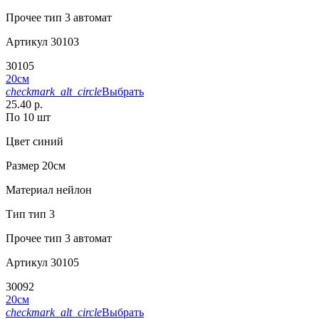
Прочее
тип 3 автомат
Артикул
30103
30105
20см
checkmark_alt_circle
Выбрать
25.40 р.
По 10 шт
Цвет
синий
Размер
20см
Материал
нейлон
Тип
тип 3
Прочее
тип 3 автомат
Артикул
30105
30092
20см
checkmark_alt_circle
Выбрать