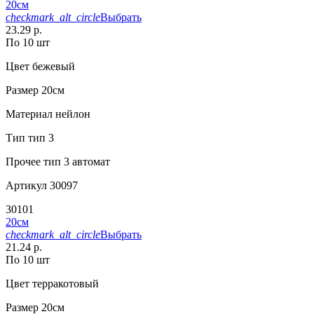
20см
checkmark_alt_circle
Выбрать
23.29 р.
По 10 шт
Цвет
бежевый
Размер
20см
Материал
нейлон
Тип
тип 3
Прочее
тип 3 автомат
Артикул
30097
30101
20см
checkmark_alt_circle
Выбрать
21.24 р.
По 10 шт
Цвет
терракотовый
Размер
20см