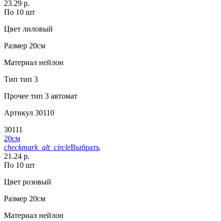
23.29 р.
По 10 шт
Цвет
лиловый
Размер
20см
Материал
нейлон
Тип
тип 3
Прочее
тип 3 автомат
Артикул
30110
30111
20см
checkmark_alt_circle
Выбрать
21.24 р.
По 10 шт
Цвет
розовый
Размер
20см
Материал
нейлон