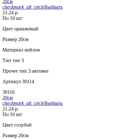
20см
checkmark_alt_circle
Выбрать
21.24 р.
По 10 шт
Цвет
оранжевый
Размер
20см
Материал
нейлон
Тип
тип 3
Прочее
тип 3 автомат
Артикул
30114
30116
20см
checkmark_alt_circle
Выбрать
21.24 р.
По 10 шт
Цвет
голубой
Размер
20см