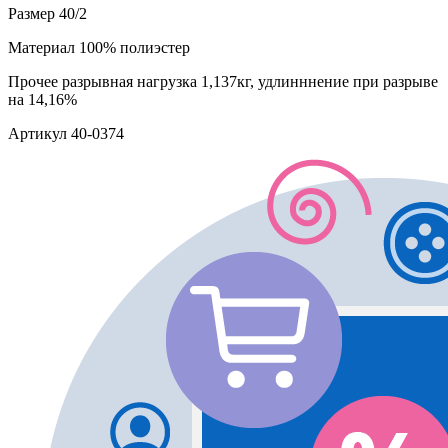
Размер
40/2
Материал
100% полиэстер
Прочее
разрывная нагрузка 1,137кг, удлинннение при разрыве
на 14,16%
Артикул
40-0374