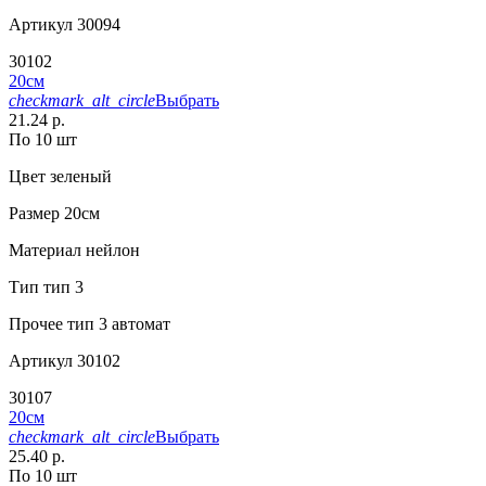
Артикул
30094
30102
20см
checkmark_alt_circle
Выбрать
21.24 р.
По 10 шт
Цвет
зеленый
Размер
20см
Материал
нейлон
Тип
тип 3
Прочее
тип 3 автомат
Артикул
30102
30107
20см
checkmark_alt_circle
Выбрать
25.40 р.
По 10 шт