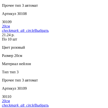
Прочее
тип 3 автомат
Артикул
30108
30109
20см
checkmark_alt_circle
Выбрать
21.24 р.
По 10 шт
Цвет
розовый
Размер
20см
Материал
нейлон
Тип
тип 3
Прочее
тип 3 автомат
Артикул
30109
30110
20см
checkmark_alt_circle
Выбрать