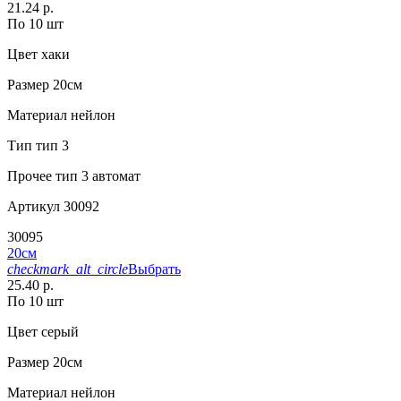
21.24 р.
По 10 шт
Цвет
хаки
Размер
20см
Материал
нейлон
Тип
тип 3
Прочее
тип 3 автомат
Артикул
30092
30095
20см
checkmark_alt_circle
Выбрать
25.40 р.
По 10 шт
Цвет
серый
Размер
20см
Материал
нейлон