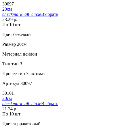
30097
20см
checkmark_alt_circle
Выбрать
23.29 р.
По 10 шт
Цвет
бежевый
Размер
20см
Материал
нейлон
Тип
тип 3
Прочее
тип 3 автомат
Артикул
30097
30101
20см
checkmark_alt_circle
Выбрать
21.24 р.
По 10 шт
Цвет
терракотовый