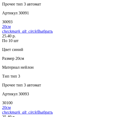
Прочее
тип 3 автомат
Артикул
30091
30093
20см
checkmark_alt_circle
Выбрать
25.40 р.
По 10 шт
Цвет
синий
Размер
20см
Материал
нейлон
Тип
тип 3
Прочее
тип 3 автомат
Артикул
30093
30100
20см
checkmark_alt_circle
Выбрать
25.40 р.