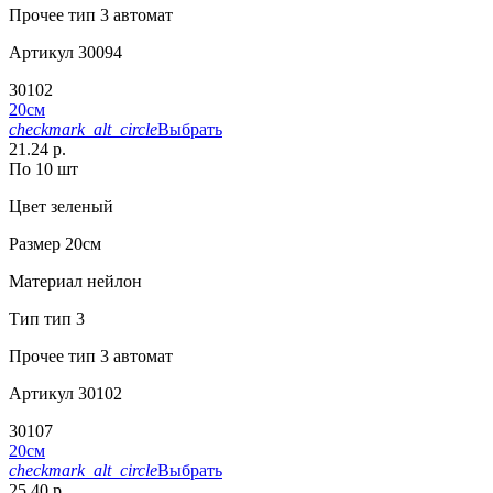
Прочее
тип 3 автомат
Артикул
30094
30102
20см
checkmark_alt_circle
Выбрать
21.24 р.
По 10 шт
Цвет
зеленый
Размер
20см
Материал
нейлон
Тип
тип 3
Прочее
тип 3 автомат
Артикул
30102
30107
20см
checkmark_alt_circle
Выбрать
25.40 р.