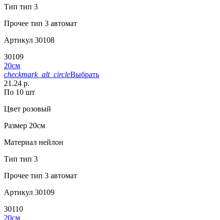
Тип
тип 3
Прочее
тип 3 автомат
Артикул
30108
30109
20см
checkmark_alt_circle
Выбрать
21.24 р.
По 10 шт
Цвет
розовый
Размер
20см
Материал
нейлон
Тип
тип 3
Прочее
тип 3 автомат
Артикул
30109
30110
20см