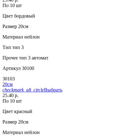
По 10 шт
Цвет
бордовый
Размер
20см
Материал
нейлон
Тип
тип 3
Прочее
тип 3 автомат
Артикул
30100
30103
20см
checkmark_alt_circle
Выбрать
25.40 р.
По 10 шт
Цвет
красный
Размер
20см
Материал
нейлон