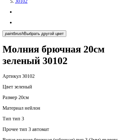
30102
paintbrush
Выбрать другой цвет
Молния брючная 20см
зеленый 30102
Артикул
30102
Цвет
зеленый
Размер
20см
Материал
нейлон
Тип
тип 3
Прочее
тип 3 автомат
Витая молния брючная (юбочная) тип 3 (3мм) являетс...