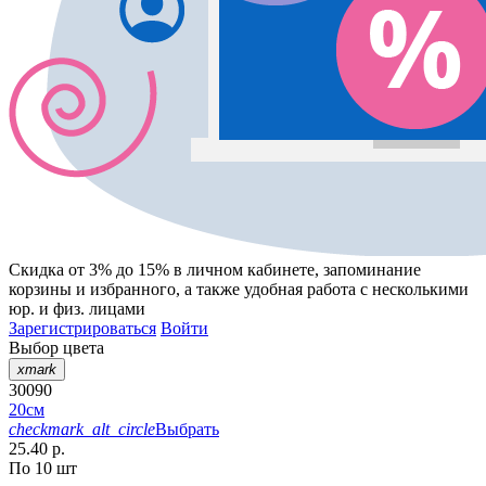
Скидка от 3% до 15%
в личном кабинете, запоминание
корзины
и
избранного
, а также удобная работа с несколькими
юр. и физ. лицами
Зарегистрироваться
Войти
Выбор цвета
xmark
30090
20см
checkmark_alt_circle
Выбрать
25.40 р.
По 10 шт