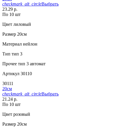
checkmark_alt_circle
Выбрать
23.29 р.
По 10 шт
Цвет
лиловый
Размер
20см
Материал
нейлон
Тип
тип 3
Прочее
тип 3 автомат
Артикул
30110
30111
20см
checkmark_alt_circle
Выбрать
21.24 р.
По 10 шт
Цвет
розовый
Размер
20см