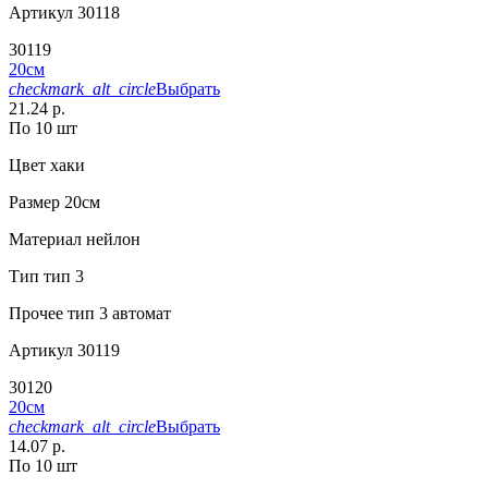
Артикул
30118
30119
20см
checkmark_alt_circle
Выбрать
21.24 р.
По 10 шт
Цвет
хаки
Размер
20см
Материал
нейлон
Тип
тип 3
Прочее
тип 3 автомат
Артикул
30119
30120
20см
checkmark_alt_circle
Выбрать
14.07 р.
По 10 шт