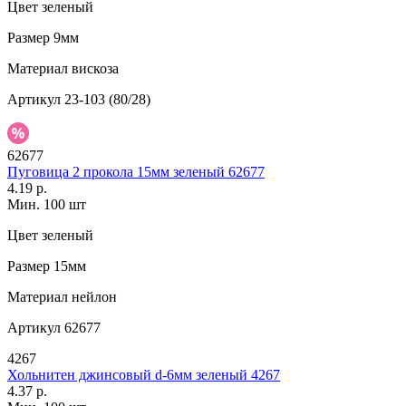
Цвет
зеленый
Размер
9мм
Материал
вискоза
Артикул
23-103 (80/28)
62677
Пуговица 2 прокола 15мм зеленый 62677
4.19 р.
Мин. 100 шт
Цвет
зеленый
Размер
15мм
Материал
нейлон
Артикул
62677
4267
Хольнитен джинсовый d-6мм зеленый 4267
4.37 р.