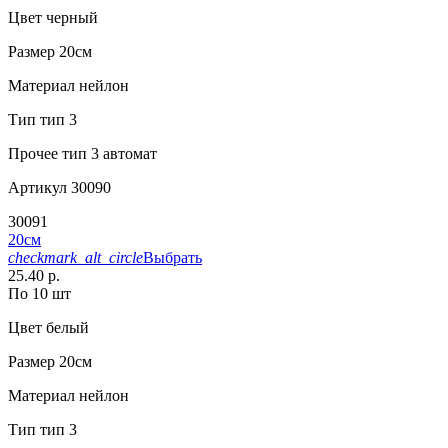
Цвет
черный
Размер
20см
Материал
нейлон
Тип
тип 3
Прочее
тип 3 автомат
Артикул
30090
30091
20см
checkmark_alt_circle
Выбрать
25.40 р.
По 10 шт
Цвет
белый
Размер
20см
Материал
нейлон
Тип
тип 3