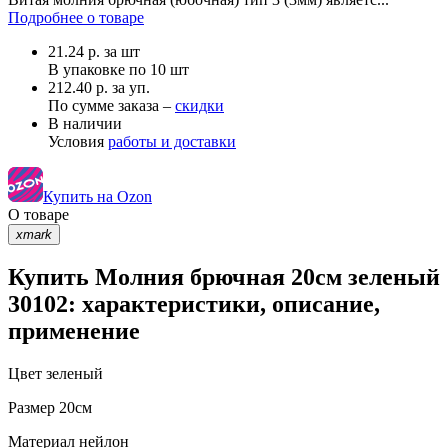
Подробнее о товаре
21.24
р.
за шт
В упаковке по
10 шт
212.40 р. за уп.
По сумме заказа –
скидки
В наличии
Условия
работы и доставки
Купить на Ozon
О товаре
xmark
Купить Молния брючная 20см зеленый
30102: характеристики, описание,
применение
Цвет
зеленый
Размер
20см
Материал
нейлон