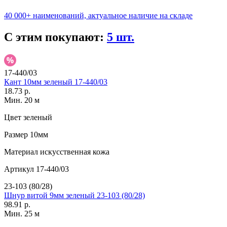
40 000+ наименований, актуальное наличие на складе
С этим покупают:
5 шт.
17-440/03
Кант 10мм зеленый 17-440/03
18.73 р.
Мин. 20 м
Цвет
зеленый
Размер
10мм
Материал
искусственная кожа
Артикул
17-440/03
23-103 (80/28)
Шнур витой 9мм зеленый 23-103 (80/28)
98.91 р.
Мин. 25 м