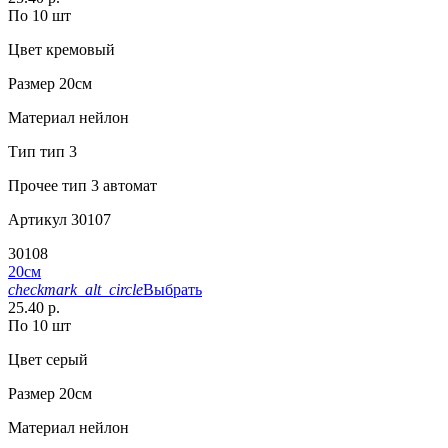
По 10 шт
Цвет
кремовый
Размер
20см
Материал
нейлон
Тип
тип 3
Прочее
тип 3 автомат
Артикул
30107
30108
20см
checkmark_alt_circle
Выбрать
25.40 р.
По 10 шт
Цвет
серый
Размер
20см
Материал
нейлон