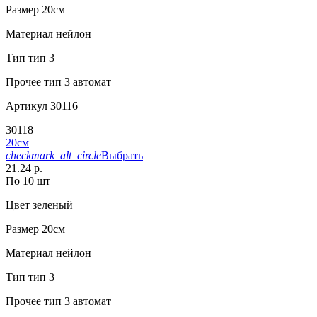
Размер
20см
Материал
нейлон
Тип
тип 3
Прочее
тип 3 автомат
Артикул
30116
30118
20см
checkmark_alt_circle
Выбрать
21.24 р.
По 10 шт
Цвет
зеленый
Размер
20см
Материал
нейлон
Тип
тип 3
Прочее
тип 3 автомат