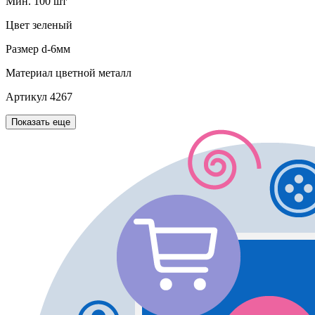
Мин. 100 шт
Цвет
зеленый
Размер
d-6мм
Материал
цветной металл
Артикул
4267
Показать еще