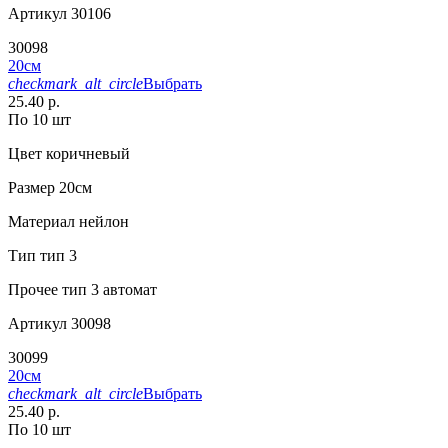
Артикул
30106
30098
20см
checkmark_alt_circle
Выбрать
25.40 р.
По 10 шт
Цвет
коричневый
Размер
20см
Материал
нейлон
Тип
тип 3
Прочее
тип 3 автомат
Артикул
30098
30099
20см
checkmark_alt_circle
Выбрать
25.40 р.
По 10 шт