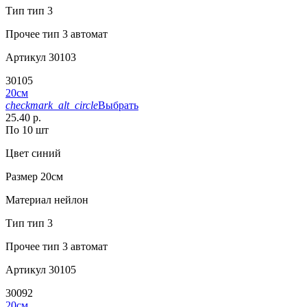
Тип
тип 3
Прочее
тип 3 автомат
Артикул
30103
30105
20см
checkmark_alt_circle
Выбрать
25.40 р.
По 10 шт
Цвет
синий
Размер
20см
Материал
нейлон
Тип
тип 3
Прочее
тип 3 автомат
Артикул
30105
30092
20см