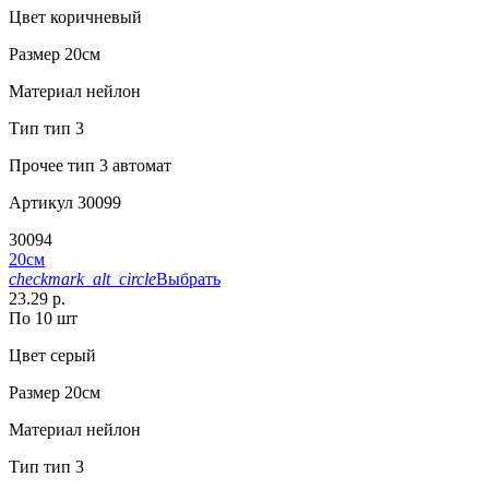
Цвет
коричневый
Размер
20см
Материал
нейлон
Тип
тип 3
Прочее
тип 3 автомат
Артикул
30099
30094
20см
checkmark_alt_circle
Выбрать
23.29 р.
По 10 шт
Цвет
серый
Размер
20см
Материал
нейлон
Тип
тип 3