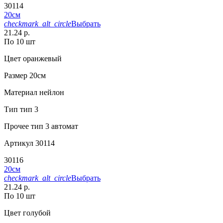
30114
20см
checkmark_alt_circle
Выбрать
21.24 р.
По 10 шт
Цвет
оранжевый
Размер
20см
Материал
нейлон
Тип
тип 3
Прочее
тип 3 автомат
Артикул
30114
30116
20см
checkmark_alt_circle
Выбрать
21.24 р.
По 10 шт
Цвет
голубой