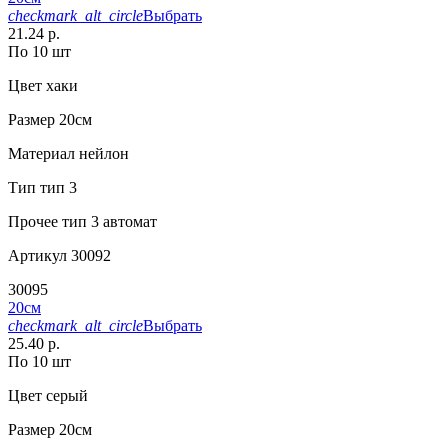
checkmark_alt_circle
Выбрать
21.24 р.
По 10 шт
Цвет
хаки
Размер
20см
Материал
нейлон
Тип
тип 3
Прочее
тип 3 автомат
Артикул
30092
30095
20см
checkmark_alt_circle
Выбрать
25.40 р.
По 10 шт
Цвет
серый
Размер
20см