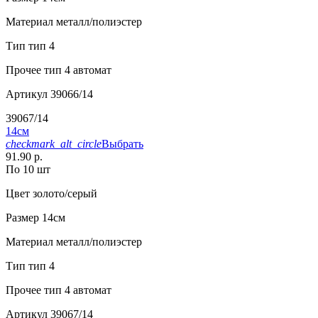
Материал
металл/полиэстер
Тип
тип 4
Прочее
тип 4 автомат
Артикул
39066/14
39067/14
14см
checkmark_alt_circle
Выбрать
91.90 р.
По 10 шт
Цвет
золото/серый
Размер
14см
Материал
металл/полиэстер
Тип
тип 4
Прочее
тип 4 автомат
Артикул
39067/14