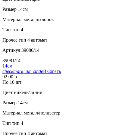
Размер
14см
Материал
металл/хлопок
Тип
тип 4
Прочее
тип 4 автомат
Артикул
39080/14
39081/14
14см
checkmark_alt_circle
Выбрать
92.00 р.
По 10 шт
Цвет
никель/синий
Размер
14см
Материал
металл/полиэстер
Тип
тип 4
Прочее
тип 4 автомат