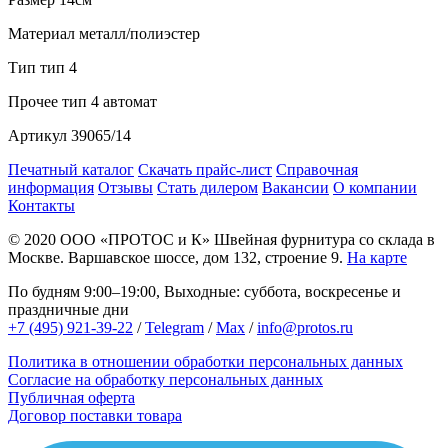
Материал
металл/полиэстер
Тип
тип 4
Прочее
тип 4 автомат
Артикул
39065/14
Печатный каталог
Скачать прайс-лист
Справочная
информация
Отзывы
Стать дилером
Вакансии
О компании
Контакты
© 2020
ООО «ПРОТОС и К»
Швейная фурнитура со склада в
Москве.
Варшавское шоссе, дом 132, строение 9.
На карте
По будням 9:00–19:00, Выходные: суббота, воскресенье и
праздничные дни
+7 (495) 921-39-22
/
Telegram
/
Max
/
info@protos.ru
Политика в отношении обработки персональных данных
Согласие на обработку персональных данных
Публичная оферта
Договор поставки товара