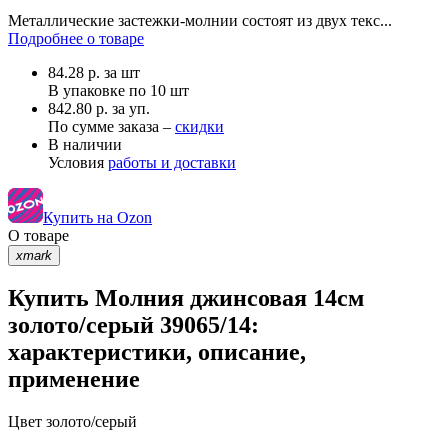
Металлические застежки-молнии состоят из двух текс...
Подробнее о товаре
84.28
р.
за шт
В упаковке по
10 шт
842.80 р. за уп.
По сумме заказа –
скидки
В наличии
Условия
работы и доставки
Купить на Ozon
О товаре
xmark
Купить Молния джинсовая 14см
золото/серый 39065/14:
характеристики, описание,
применение
Цвет
золото/серый