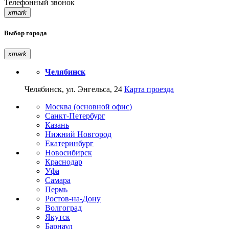
Телефонный звонок
xmark
Выбор города
xmark
Челябинск
Челябинск, ул. Энгельса, 24
Карта проезда
Москва (основной офис)
Санкт-Петербург
Казань
Нижний Новгород
Екатеринбург
Новосибирск
Краснодар
Уфа
Самара
Пермь
Ростов-на-Дону
Волгоград
Якутск
Барнаул