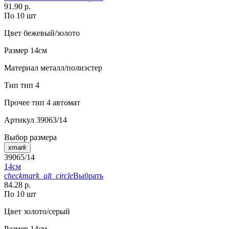
91.90 р.
По 10 шт
Цвет
бежевый/золото
Размер
14см
Материал
металл/полиэстер
Тип
тип 4
Прочее
тип 4 автомат
Артикул
39063/14
Выбор размера
xmark
39065/14
14см
checkmark_alt_circle
Выбрать
84.28 р.
По 10 шт
Цвет
золото/серый
Размер
14см