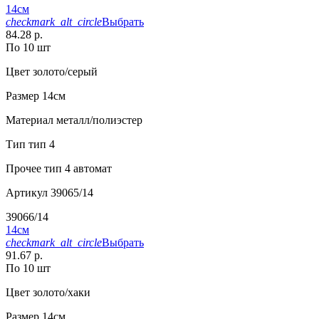
14см
checkmark_alt_circle
Выбрать
84.28 р.
По 10 шт
Цвет
золото/серый
Размер
14см
Материал
металл/полиэстер
Тип
тип 4
Прочее
тип 4 автомат
Артикул
39065/14
39066/14
14см
checkmark_alt_circle
Выбрать
91.67 р.
По 10 шт
Цвет
золото/хаки
Размер
14см