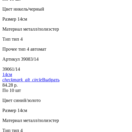
Цвет
никель/черный
Размер
14см
Материал
металл/полиэстер
Тип
тип 4
Прочее
тип 4 автомат
Артикул
39083/14
39061/14
14см
checkmark_alt_circle
Выбрать
84.28 р.
По 10 шт
Цвет
синий/золото
Размер
14см
Материал
металл/полиэстер
Тип
тип 4