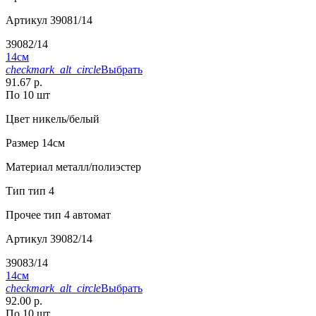
Артикул
39081/14
39082/14
14см
checkmark_alt_circle
Выбрать
91.67 р.
По 10 шт
Цвет
никель/белый
Размер
14см
Материал
металл/полиэстер
Тип
тип 4
Прочее
тип 4 автомат
Артикул
39082/14
39083/14
14см
checkmark_alt_circle
Выбрать
92.00 р.
По 10 шт