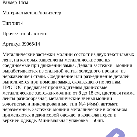
Размер
14см
Материал
металл/полиэстер
Тип
тип 4
Прочее
тип 4 автомат
Артикул
39065/14
Металлические застежки-молнии состоят из двух текстильных
лент, на которых закреплены металлические звенья,
соединяемые при движении замка. Делали застежки –молнии
вырабатываются из стальной ленты холодного проката, из
нержавеющей стали. Соединение или разъединение деталей
выполняется при помощи замка, скользящего по лентам.
ПРОТОС предлагает производителям джинсовые
металлические застежки-молнии от 8 до 18 см, цветовая гамма
ленты разнообразная, металлические звенья молнии
золотистые и никелированные, тип №4 (4мм), автомат,
неразъемные. Застежки-молнии металлические в основном
применяются в джинсовой одежде, в кожгалантереи и
верхней одежде. Минимальная упаковка – 50шт.