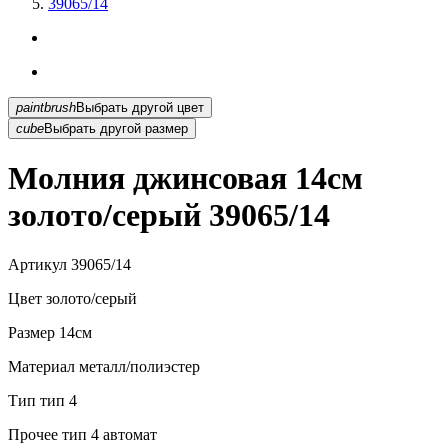
39065/14
paintbrush
Выбрать другой цвет
cube
Выбрать другой размер
Молния джинсовая 14см
золото/серый 39065/14
Артикул
39065/14
Цвет
золото/серый
Размер
14см
Материал
металл/полиэстер
Тип
тип 4
Прочее
тип 4 автомат