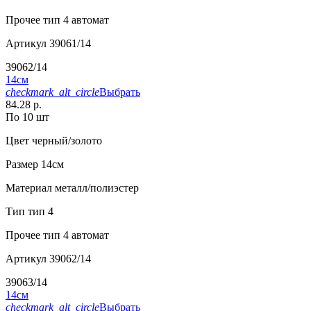
Прочее
тип 4 автомат
Артикул
39061/14
39062/14
14см
checkmark_alt_circle
Выбрать
84.28 р.
По 10 шт
Цвет
черный/золото
Размер
14см
Материал
металл/полиэстер
Тип
тип 4
Прочее
тип 4 автомат
Артикул
39062/14
39063/14
14см
checkmark_alt_circle
Выбрать