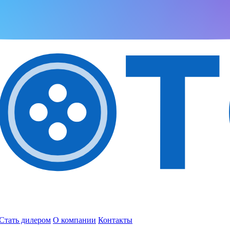
Стать дилером
О компании
Контакты