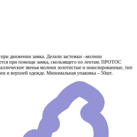
е при движении замка. Делали застежки –молнии
яется при помощи замка, скользящего по лентам. ПРОТОС
еталлические звенья молнии золотистые и никелированные, тип
еи и верхней одежде. Минимальная упаковка – 50шт.