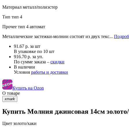
Материал
металл/полиэстер
Тип
тип 4
Прочее
тип 4 автомат
Металлические застежки-молнии состоят из двух текс...
Подроб
91.67
р.
за шт
В упаковке по
10 шт
916.70 р. за уп.
По сумме заказа –
скидки
В наличии
Условия
работы и доставки
Купить на Ozon
О товаре
xmark
Купить Молния джинсовая 14см золото/
Цвет
золото/хаки