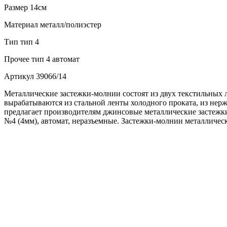
Размер
14см
Материал
металл/полиэстер
Тип
тип 4
Прочее
тип 4 автомат
Артикул
39066/14
Металлические застежки-молнии состоят из двух текстильных 
вырабатываются из стальной ленты холодного проката, из не
предлагает производителям джинсовые металлические застежки
№4 (4мм), автомат, неразъемные. Застежки-молнии металличес