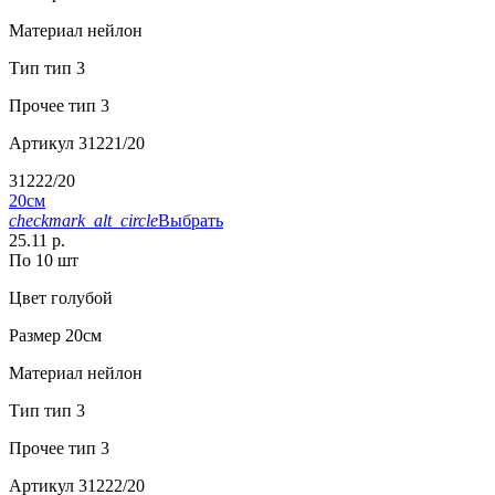
Материал
нейлон
Тип
тип 3
Прочее
тип 3
Артикул
31221/20
31222/20
20см
checkmark_alt_circle
Выбрать
25.11 р.
По 10 шт
Цвет
голубой
Размер
20см
Материал
нейлон
Тип
тип 3
Прочее
тип 3
Артикул
31222/20