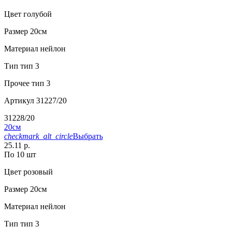
Цвет
голубой
Размер
20см
Материал
нейлон
Тип
тип 3
Прочее
тип 3
Артикул
31227/20
31228/20
20см
checkmark_alt_circle
Выбрать
25.11 р.
По 10 шт
Цвет
розовый
Размер
20см
Материал
нейлон
Тип
тип 3