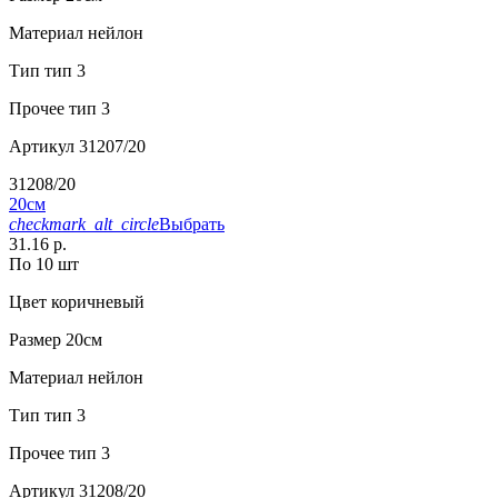
Материал
нейлон
Тип
тип 3
Прочее
тип 3
Артикул
31207/20
31208/20
20см
checkmark_alt_circle
Выбрать
31.16 р.
По 10 шт
Цвет
коричневый
Размер
20см
Материал
нейлон
Тип
тип 3
Прочее
тип 3
Артикул
31208/20