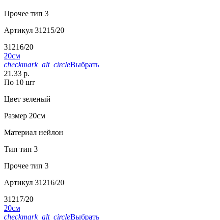
Прочее
тип 3
Артикул
31215/20
31216/20
20см
checkmark_alt_circle
Выбрать
21.33 р.
По 10 шт
Цвет
зеленый
Размер
20см
Материал
нейлон
Тип
тип 3
Прочее
тип 3
Артикул
31216/20
31217/20
20см
checkmark_alt_circle
Выбрать