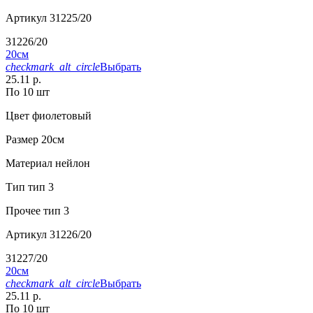
Артикул
31225/20
31226/20
20см
checkmark_alt_circle
Выбрать
25.11 р.
По 10 шт
Цвет
фиолетовый
Размер
20см
Материал
нейлон
Тип
тип 3
Прочее
тип 3
Артикул
31226/20
31227/20
20см
checkmark_alt_circle
Выбрать
25.11 р.
По 10 шт