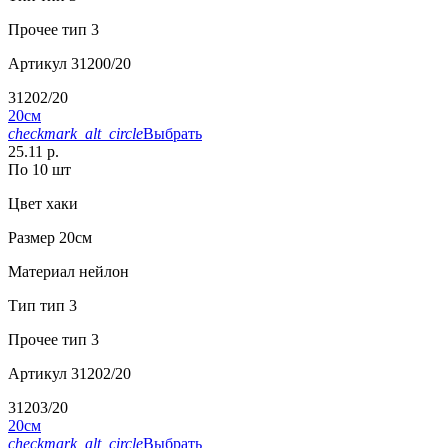
Прочее
тип 3
Артикул
31200/20
31202/20
20см
checkmark_alt_circle
Выбрать
25.11 р.
По 10 шт
Цвет
хаки
Размер
20см
Материал
нейлон
Тип
тип 3
Прочее
тип 3
Артикул
31202/20
31203/20
20см
checkmark_alt_circle
Выбрать