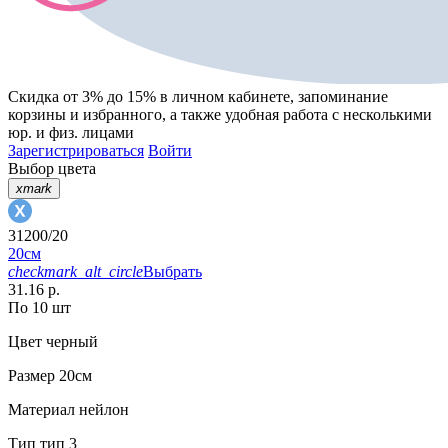
Скидка от 3% до 15%
в личном кабинете, запоминание
корзины
и
избранного
, а также удобная работа с несколькими
юр. и физ. лицами
Зарегистрироваться
Войти
Выбор цвета
xmark
31200/20
20см
checkmark_alt_circle
Выбрать
31.16 р.
По 10 шт
Цвет
черный
Размер
20см
Материал
нейлон
Тип
тип 3