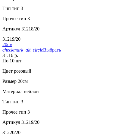
Тип
тип 3
Прочее
тип 3
Артикул
31218/20
31219/20
20см
checkmark_alt_circle
Выбрать
31.16 р.
По 10 шт
Цвет
розовый
Размер
20см
Материал
нейлон
Тип
тип 3
Прочее
тип 3
Артикул
31219/20
31220/20