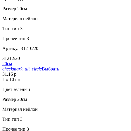
Размер
20см
Материал
нейлон
Тип
тип 3
Прочее
тип 3
Артикул
31210/20
31212/20
20см
checkmark_alt_circle
Выбрать
31.16 р.
По 10 шт
Цвет
зеленый
Размер
20см
Материал
нейлон
Тип
тип 3
Прочее
тип 3