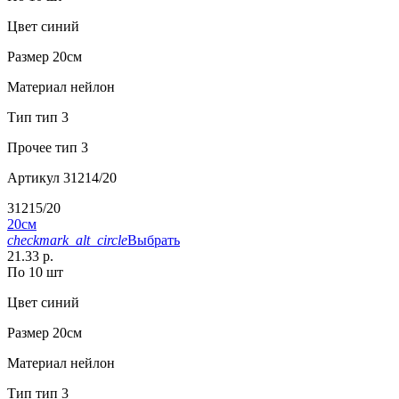
Цвет
синий
Размер
20см
Материал
нейлон
Тип
тип 3
Прочее
тип 3
Артикул
31214/20
31215/20
20см
checkmark_alt_circle
Выбрать
21.33 р.
По 10 шт
Цвет
синий
Размер
20см
Материал
нейлон
Тип
тип 3