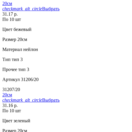
20см
checkmark_alt_circle
Выбрать
31.17 р.
По 10 шт
Цвет
бежевый
Размер
20см
Материал
нейлон
Тип
тип 3
Прочее
тип 3
Артикул
31206/20
31207/20
20см
checkmark_alt_circle
Выбрать
31.16 р.
По 10 шт
Цвет
зеленый
Размер
20см