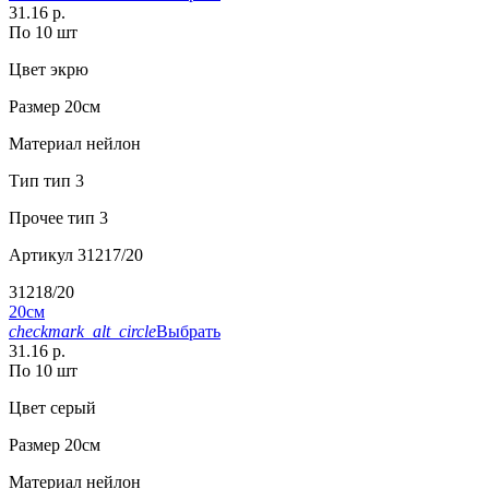
31.16 р.
По 10 шт
Цвет
экрю
Размер
20см
Материал
нейлон
Тип
тип 3
Прочее
тип 3
Артикул
31217/20
31218/20
20см
checkmark_alt_circle
Выбрать
31.16 р.
По 10 шт
Цвет
серый
Размер
20см
Материал
нейлон