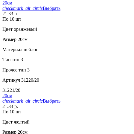
20см
checkmark_alt_circle
Выбрать
21.33 р.
По 10 шт
Цвет
оранжевый
Размер
20см
Материал
нейлон
Тип
тип 3
Прочее
тип 3
Артикул
31220/20
31221/20
20см
checkmark_alt_circle
Выбрать
21.33 р.
По 10 шт
Цвет
желтый
Размер
20см