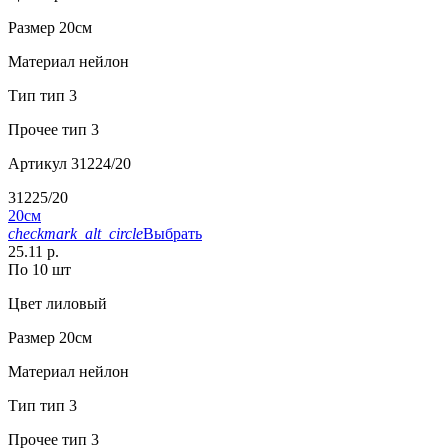
Размер
20см
Материал
нейлон
Тип
тип 3
Прочее
тип 3
Артикул
31224/20
31225/20
20см
checkmark_alt_circle
Выбрать
25.11 р.
По 10 шт
Цвет
лиловый
Размер
20см
Материал
нейлон
Тип
тип 3
Прочее
тип 3