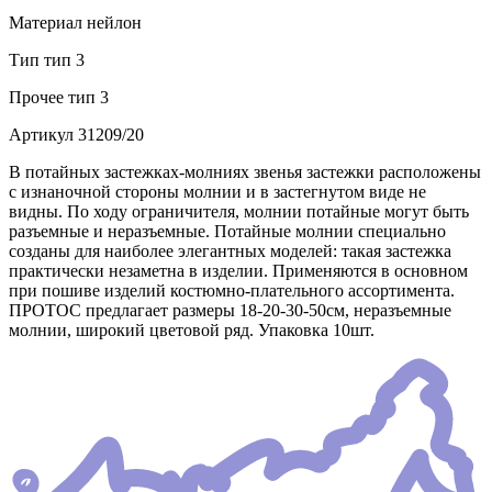
Материал
нейлон
Тип
тип 3
Прочее
тип 3
Артикул
31209/20
В потайных застежках-молниях звенья застежки расположены
с изнаночной стороны молнии и в застегнутом виде не
видны. По ходу ограничителя, молнии потайные могут быть
разъемные и неразъемные. Потайные молнии специально
созданы для наиболее элегантных моделей: такая застежка
практически незаметна в изделии. Применяются в основном
при пошиве изделий костюмно-плательного ассортимента.
ПРОТОС предлагает размеры 18-20-30-50см, неразъемные
молнии, широкий цветовой ряд. Упаковка 10шт.