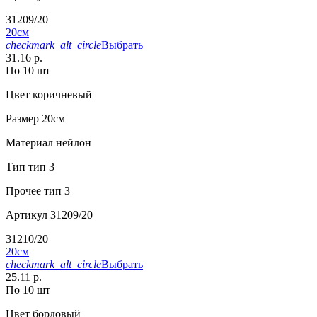
31209/20
20см
checkmark_alt_circle
Выбрать
31.16 р.
По 10 шт
Цвет
коричневый
Размер
20см
Материал
нейлон
Тип
тип 3
Прочее
тип 3
Артикул
31209/20
31210/20
20см
checkmark_alt_circle
Выбрать
25.11 р.
По 10 шт
Цвет
бордовый