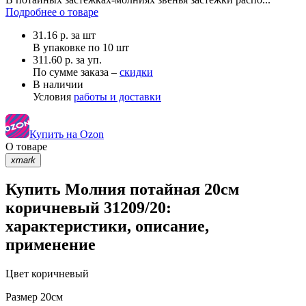
Подробнее о товаре
31.16
р.
за шт
В упаковке по
10 шт
311.60 р. за уп.
По сумме заказа –
скидки
В наличии
Условия
работы и доставки
Купить на Ozon
О товаре
xmark
Купить Молния потайная 20см
коричневый 31209/20:
характеристики, описание,
применение
Цвет
коричневый
Размер
20см