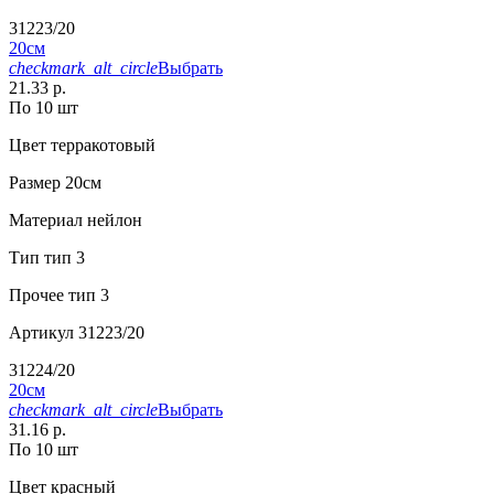
31223/20
20см
checkmark_alt_circle
Выбрать
21.33 р.
По 10 шт
Цвет
терракотовый
Размер
20см
Материал
нейлон
Тип
тип 3
Прочее
тип 3
Артикул
31223/20
31224/20
20см
checkmark_alt_circle
Выбрать
31.16 р.
По 10 шт
Цвет
красный