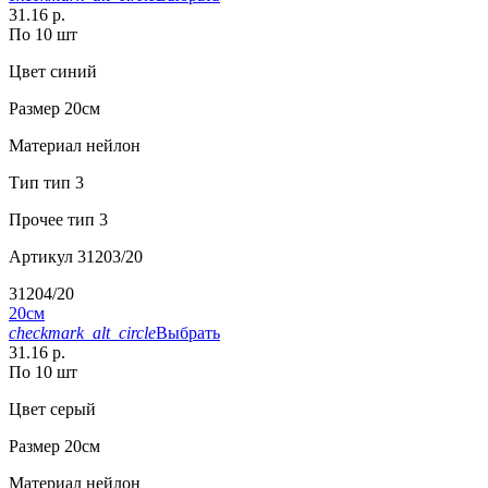
31.16 р.
По 10 шт
Цвет
синий
Размер
20см
Материал
нейлон
Тип
тип 3
Прочее
тип 3
Артикул
31203/20
31204/20
20см
checkmark_alt_circle
Выбрать
31.16 р.
По 10 шт
Цвет
серый
Размер
20см
Материал
нейлон