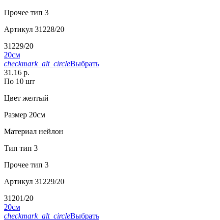
Прочее
тип 3
Артикул
31228/20
31229/20
20см
checkmark_alt_circle
Выбрать
31.16 р.
По 10 шт
Цвет
желтый
Размер
20см
Материал
нейлон
Тип
тип 3
Прочее
тип 3
Артикул
31229/20
31201/20
20см
checkmark_alt_circle
Выбрать