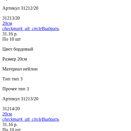
Артикул
31212/20
31213/20
20см
checkmark_alt_circle
Выбрать
31.16 р.
По 10 шт
Цвет
бордовый
Размер
20см
Материал
нейлон
Тип
тип 3
Прочее
тип 3
Артикул
31213/20
31214/20
20см
checkmark_alt_circle
Выбрать
31.16 р.
По 10 шт