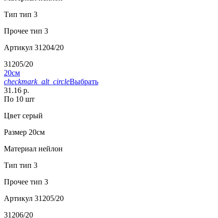
Тип
тип 3
Прочее
тип 3
Артикул
31204/20
31205/20
20см
checkmark_alt_circle
Выбрать
31.16 р.
По 10 шт
Цвет
серый
Размер
20см
Материал
нейлон
Тип
тип 3
Прочее
тип 3
Артикул
31205/20
31206/20