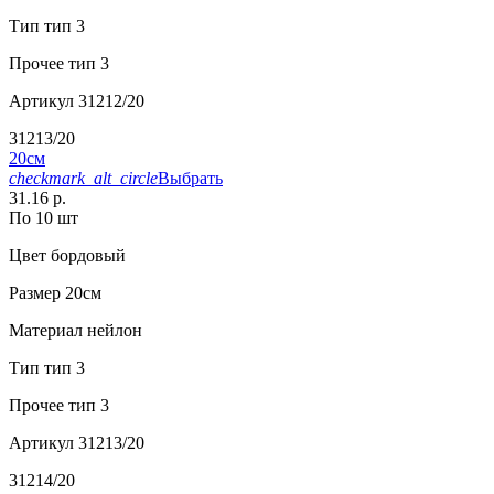
Тип
тип 3
Прочее
тип 3
Артикул
31212/20
31213/20
20см
checkmark_alt_circle
Выбрать
31.16 р.
По 10 шт
Цвет
бордовый
Размер
20см
Материал
нейлон
Тип
тип 3
Прочее
тип 3
Артикул
31213/20
31214/20