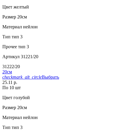
Цвет
желтый
Размер
20см
Материал
нейлон
Тип
тип 3
Прочее
тип 3
Артикул
31221/20
31222/20
20см
checkmark_alt_circle
Выбрать
25.11 р.
По 10 шт
Цвет
голубой
Размер
20см
Материал
нейлон
Тип
тип 3