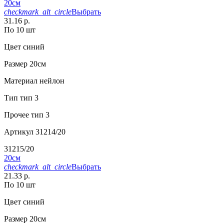
20см
checkmark_alt_circle
Выбрать
31.16 р.
По 10 шт
Цвет
синий
Размер
20см
Материал
нейлон
Тип
тип 3
Прочее
тип 3
Артикул
31214/20
31215/20
20см
checkmark_alt_circle
Выбрать
21.33 р.
По 10 шт
Цвет
синий
Размер
20см