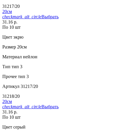
31217/20
20см
checkmark_alt_circle
Выбрать
31.16 р.
По 10 шт
Цвет
экрю
Размер
20см
Материал
нейлон
Тип
тип 3
Прочее
тип 3
Артикул
31217/20
31218/20
20см
checkmark_alt_circle
Выбрать
31.16 р.
По 10 шт
Цвет
серый