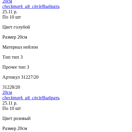
20см
checkmark_alt_circle
Выбрать
25.11 р.
По 10 шт
Цвет
голубой
Размер
20см
Материал
нейлон
Тип
тип 3
Прочее
тип 3
Артикул
31227/20
31228/20
20см
checkmark_alt_circle
Выбрать
25.11 р.
По 10 шт
Цвет
розовый
Размер
20см