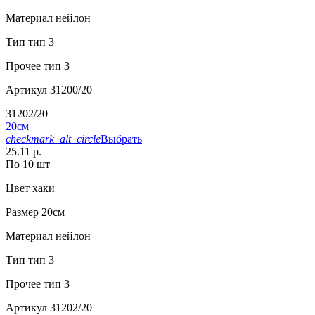
Материал
нейлон
Тип
тип 3
Прочее
тип 3
Артикул
31200/20
31202/20
20см
checkmark_alt_circle
Выбрать
25.11 р.
По 10 шт
Цвет
хаки
Размер
20см
Материал
нейлон
Тип
тип 3
Прочее
тип 3
Артикул
31202/20