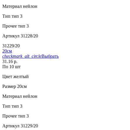
Материал
нейлон
Тип
тип 3
Прочее
тип 3
Артикул
31228/20
31229/20
20см
checkmark_alt_circle
Выбрать
31.16 р.
По 10 шт
Цвет
желтый
Размер
20см
Материал
нейлон
Тип
тип 3
Прочее
тип 3
Артикул
31229/20