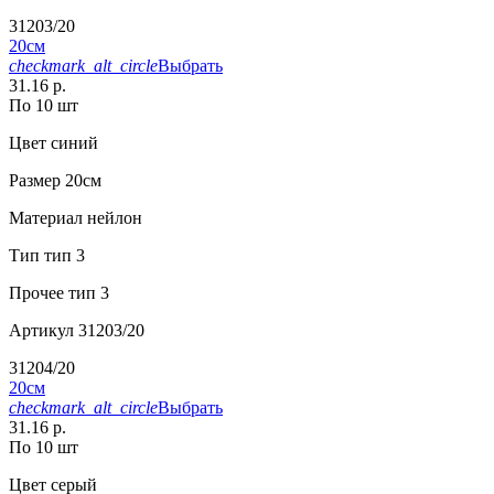
31203/20
20см
checkmark_alt_circle
Выбрать
31.16 р.
По 10 шт
Цвет
синий
Размер
20см
Материал
нейлон
Тип
тип 3
Прочее
тип 3
Артикул
31203/20
31204/20
20см
checkmark_alt_circle
Выбрать
31.16 р.
По 10 шт
Цвет
серый