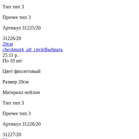
Тип
тип 3
Прочее
тип 3
Артикул
31225/20
31226/20
20см
checkmark_alt_circle
Выбрать
25.11 р.
По 10 шт
Цвет
фиолетовый
Размер
20см
Материал
нейлон
Тип
тип 3
Прочее
тип 3
Артикул
31226/20
31227/20