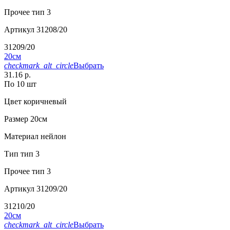
Прочее
тип 3
Артикул
31208/20
31209/20
20см
checkmark_alt_circle
Выбрать
31.16 р.
По 10 шт
Цвет
коричневый
Размер
20см
Материал
нейлон
Тип
тип 3
Прочее
тип 3
Артикул
31209/20
31210/20
20см
checkmark_alt_circle
Выбрать