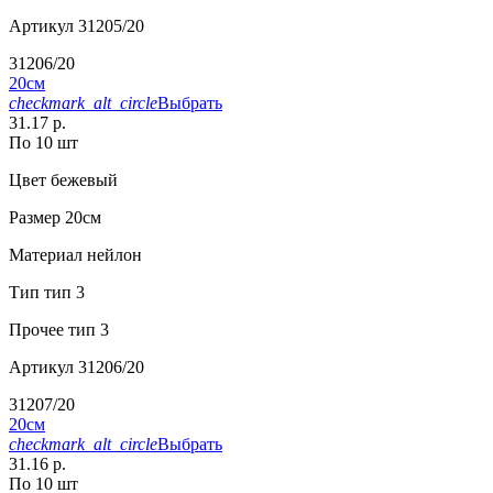
Артикул
31205/20
31206/20
20см
checkmark_alt_circle
Выбрать
31.17 р.
По 10 шт
Цвет
бежевый
Размер
20см
Материал
нейлон
Тип
тип 3
Прочее
тип 3
Артикул
31206/20
31207/20
20см
checkmark_alt_circle
Выбрать
31.16 р.
По 10 шт