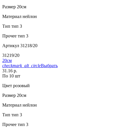
Размер
20см
Материал
нейлон
Тип
тип 3
Прочее
тип 3
Артикул
31218/20
31219/20
20см
checkmark_alt_circle
Выбрать
31.16 р.
По 10 шт
Цвет
розовый
Размер
20см
Материал
нейлон
Тип
тип 3
Прочее
тип 3