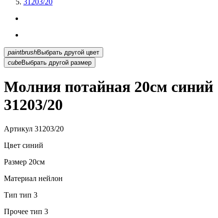
31203/20
paintbrush
Выбрать другой цвет
cube
Выбрать другой размер
Молния потайная 20см синий
31203/20
Артикул
31203/20
Цвет
синий
Размер
20см
Материал
нейлон
Тип
тип 3
Прочее
тип 3