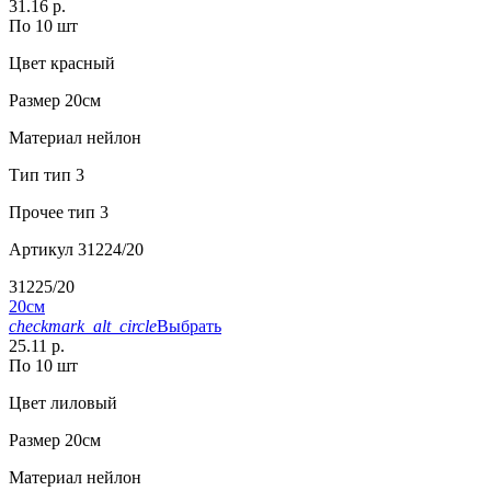
31.16 р.
По 10 шт
Цвет
красный
Размер
20см
Материал
нейлон
Тип
тип 3
Прочее
тип 3
Артикул
31224/20
31225/20
20см
checkmark_alt_circle
Выбрать
25.11 р.
По 10 шт
Цвет
лиловый
Размер
20см
Материал
нейлон