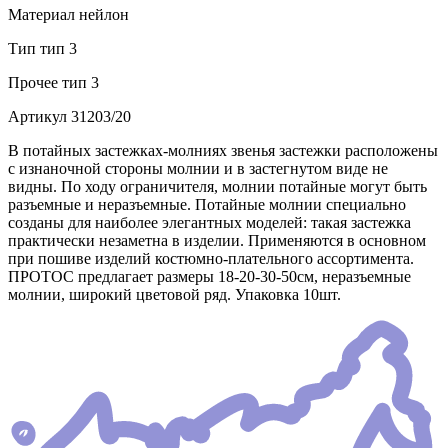
Материал
нейлон
Тип
тип 3
Прочее
тип 3
Артикул
31203/20
В потайных застежках-молниях звенья застежки расположены
с изнаночной стороны молнии и в застегнутом виде не
видны. По ходу ограничителя, молнии потайные могут быть
разъемные и неразъемные. Потайные молнии специально
созданы для наиболее элегантных моделей: такая застежка
практически незаметна в изделии. Применяются в основном
при пошиве изделий костюмно-плательного ассортимента.
ПРОТОС предлагает размеры 18-20-30-50см, неразъемные
молнии, широкий цветовой ряд. Упаковка 10шт.