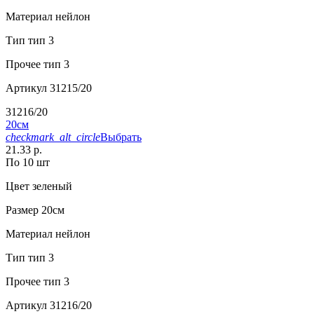
Материал
нейлон
Тип
тип 3
Прочее
тип 3
Артикул
31215/20
31216/20
20см
checkmark_alt_circle
Выбрать
21.33 р.
По 10 шт
Цвет
зеленый
Размер
20см
Материал
нейлон
Тип
тип 3
Прочее
тип 3
Артикул
31216/20