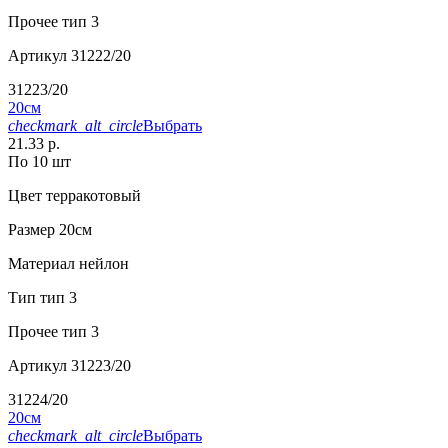
Прочее
тип 3
Артикул
31222/20
31223/20
20см
checkmark_alt_circle
Выбрать
21.33 р.
По 10 шт
Цвет
терракотовый
Размер
20см
Материал
нейлон
Тип
тип 3
Прочее
тип 3
Артикул
31223/20
31224/20
20см
checkmark_alt_circle
Выбрать