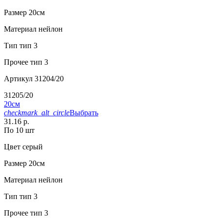
Размер
20см
Материал
нейлон
Тип
тип 3
Прочее
тип 3
Артикул
31204/20
31205/20
20см
checkmark_alt_circle
Выбрать
31.16 р.
По 10 шт
Цвет
серый
Размер
20см
Материал
нейлон
Тип
тип 3
Прочее
тип 3