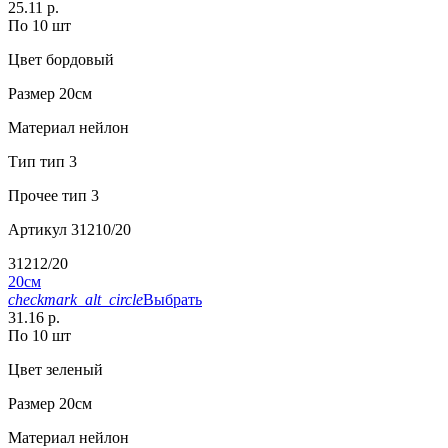
25.11 р.
По 10 шт
Цвет
бордовый
Размер
20см
Материал
нейлон
Тип
тип 3
Прочее
тип 3
Артикул
31210/20
31212/20
20см
checkmark_alt_circle
Выбрать
31.16 р.
По 10 шт
Цвет
зеленый
Размер
20см
Материал
нейлон