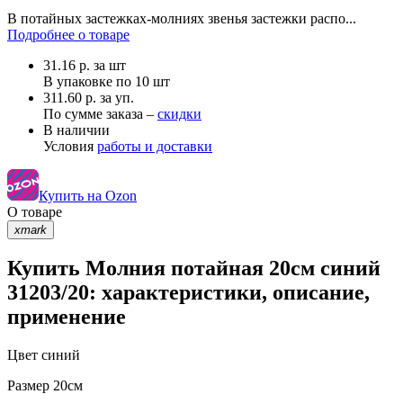
В потайных застежках-молниях звенья застежки распо...
Подробнее о товаре
31.16
р.
за шт
В упаковке по
10 шт
311.60 р. за уп.
По сумме заказа –
скидки
В наличии
Условия
работы и доставки
Купить на Ozon
О товаре
xmark
Купить Молния потайная 20см синий
31203/20: характеристики, описание,
применение
Цвет
синий
Размер
20см