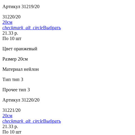
Артикул
31219/20
31220/20
20см
checkmark_alt_circle
Выбрать
21.33 р.
По 10 шт
Цвет
оранжевый
Размер
20см
Материал
нейлон
Тип
тип 3
Прочее
тип 3
Артикул
31220/20
31221/20
20см
checkmark_alt_circle
Выбрать
21.33 р.
По 10 шт