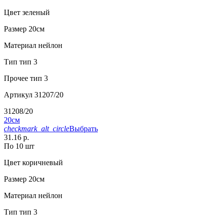
Цвет
зеленый
Размер
20см
Материал
нейлон
Тип
тип 3
Прочее
тип 3
Артикул
31207/20
31208/20
20см
checkmark_alt_circle
Выбрать
31.16 р.
По 10 шт
Цвет
коричневый
Размер
20см
Материал
нейлон
Тип
тип 3