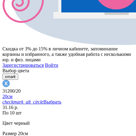
Скидка от 3% до 15%
в личном кабинете, запоминание
корзины
и
избранного
, а также удобная работа с несколькими
юр. и физ. лицами
Зарегистрироваться
Войти
Выбор цвета
xmark
31200/20
20см
checkmark_alt_circle
Выбрать
31.16 р.
По 10 шт
Цвет
черный
Размер
20см