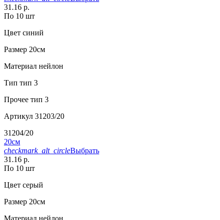
31.16 р.
По 10 шт
Цвет
синий
Размер
20см
Материал
нейлон
Тип
тип 3
Прочее
тип 3
Артикул
31203/20
31204/20
20см
checkmark_alt_circle
Выбрать
31.16 р.
По 10 шт
Цвет
серый
Размер
20см
Материал
нейлон