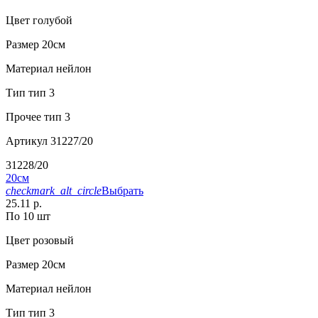
Цвет
голубой
Размер
20см
Материал
нейлон
Тип
тип 3
Прочее
тип 3
Артикул
31227/20
31228/20
20см
checkmark_alt_circle
Выбрать
25.11 р.
По 10 шт
Цвет
розовый
Размер
20см
Материал
нейлон
Тип
тип 3