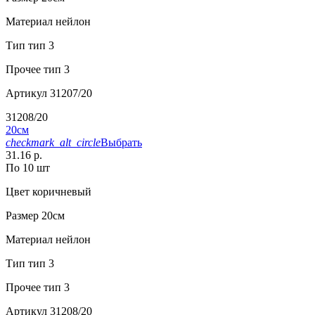
Материал
нейлон
Тип
тип 3
Прочее
тип 3
Артикул
31207/20
31208/20
20см
checkmark_alt_circle
Выбрать
31.16 р.
По 10 шт
Цвет
коричневый
Размер
20см
Материал
нейлон
Тип
тип 3
Прочее
тип 3
Артикул
31208/20