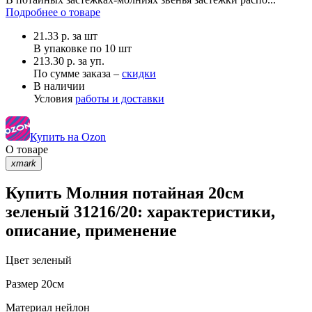
Подробнее о товаре
21.33
р.
за шт
В упаковке по
10 шт
213.30 р. за уп.
По сумме заказа –
скидки
В наличии
Условия
работы и доставки
Купить на Ozon
О товаре
xmark
Купить Молния потайная 20см
зеленый 31216/20: характеристики,
описание, применение
Цвет
зеленый
Размер
20см
Материал
нейлон