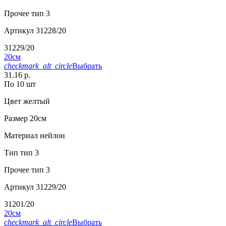
Прочее
тип 3
Артикул
31228/20
31229/20
20см
checkmark_alt_circle
Выбрать
31.16 р.
По 10 шт
Цвет
желтый
Размер
20см
Материал
нейлон
Тип
тип 3
Прочее
тип 3
Артикул
31229/20
31201/20
20см
checkmark_alt_circle
Выбрать