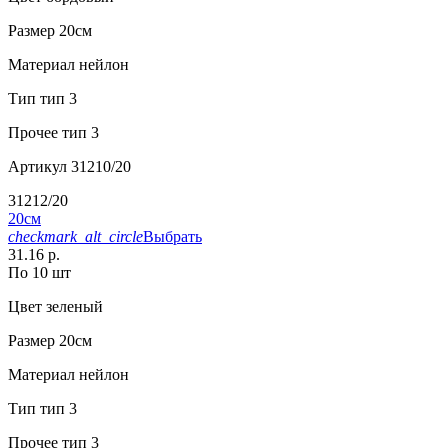
Размер
20см
Материал
нейлон
Тип
тип 3
Прочее
тип 3
Артикул
31210/20
31212/20
20см
checkmark_alt_circle
Выбрать
31.16 р.
По 10 шт
Цвет
зеленый
Размер
20см
Материал
нейлон
Тип
тип 3
Прочее
тип 3