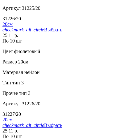
Артикул
31225/20
31226/20
20см
checkmark_alt_circle
Выбрать
25.11 р.
По 10 шт
Цвет
фиолетовый
Размер
20см
Материал
нейлон
Тип
тип 3
Прочее
тип 3
Артикул
31226/20
31227/20
20см
checkmark_alt_circle
Выбрать
25.11 р.
По 10 шт