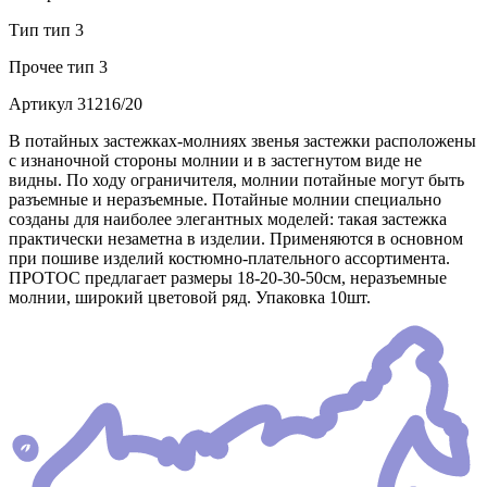
Тип
тип 3
Прочее
тип 3
Артикул
31216/20
В потайных застежках-молниях звенья застежки расположены
с изнаночной стороны молнии и в застегнутом виде не
видны. По ходу ограничителя, молнии потайные могут быть
разъемные и неразъемные. Потайные молнии специально
созданы для наиболее элегантных моделей: такая застежка
практически незаметна в изделии. Применяются в основном
при пошиве изделий костюмно-плательного ассортимента.
ПРОТОС предлагает размеры 18-20-30-50см, неразъемные
молнии, широкий цветовой ряд. Упаковка 10шт.