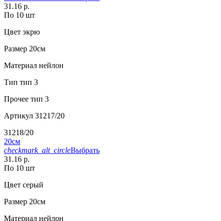
31.16 р.
По 10 шт
Цвет
экрю
Размер
20см
Материал
нейлон
Тип
тип 3
Прочее
тип 3
Артикул
31217/20
31218/20
20см
checkmark_alt_circle
Выбрать
31.16 р.
По 10 шт
Цвет
серый
Размер
20см
Материал
нейлон