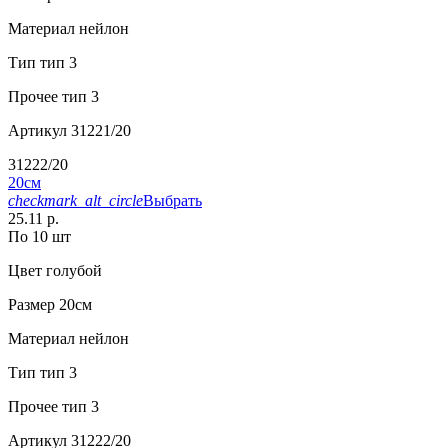
Материал
нейлон
Тип
тип 3
Прочее
тип 3
Артикул
31221/20
31222/20
20см
checkmark_alt_circle
Выбрать
25.11 р.
По 10 шт
Цвет
голубой
Размер
20см
Материал
нейлон
Тип
тип 3
Прочее
тип 3
Артикул
31222/20