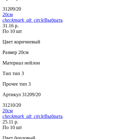
31209/20
20см
checkmark_alt_circle
Выбрать
31.16 р.
По 10 шт
Цвет
коричневый
Размер
20см
Материал
нейлон
Тип
тип 3
Прочее
тип 3
Артикул
31209/20
31210/20
20см
checkmark_alt_circle
Выбрать
25.11 р.
По 10 шт
Цвет
бордовый