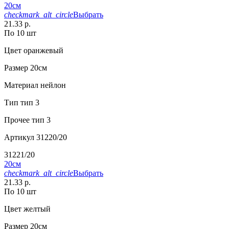
20см
checkmark_alt_circle
Выбрать
21.33 р.
По 10 шт
Цвет
оранжевый
Размер
20см
Материал
нейлон
Тип
тип 3
Прочее
тип 3
Артикул
31220/20
31221/20
20см
checkmark_alt_circle
Выбрать
21.33 р.
По 10 шт
Цвет
желтый
Размер
20см