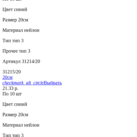
Цвет
синий
Размер
20см
Материал
нейлон
Тип
тип 3
Прочее
тип 3
Артикул
31214/20
31215/20
20см
checkmark_alt_circle
Выбрать
21.33 р.
По 10 шт
Цвет
синий
Размер
20см
Материал
нейлон
Тип
тип 3