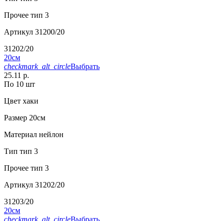
Прочее
тип 3
Артикул
31200/20
31202/20
20см
checkmark_alt_circle
Выбрать
25.11 р.
По 10 шт
Цвет
хаки
Размер
20см
Материал
нейлон
Тип
тип 3
Прочее
тип 3
Артикул
31202/20
31203/20
20см
checkmark_alt_circle
Выбрать