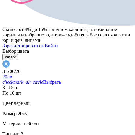
Скидка от 3% до 15%
в личном кабинете, запоминание
корзины
и
избранного
, а также удобная работа с несколькими
юр. и физ. лицами
Зарегистрироваться
Войти
Выбор цвета
xmark
31200/20
20см
checkmark_alt_circle
Выбрать
31.16 р.
По 10 шт
Цвет
черный
Размер
20см
Материал
нейлон
Тип
тип 3