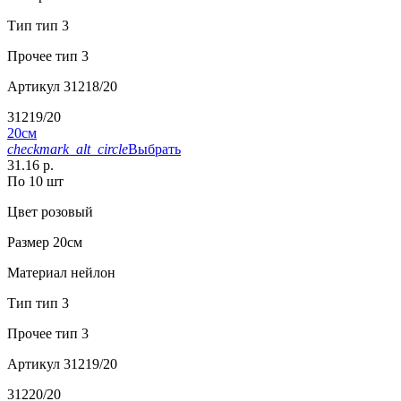
Тип
тип 3
Прочее
тип 3
Артикул
31218/20
31219/20
20см
checkmark_alt_circle
Выбрать
31.16 р.
По 10 шт
Цвет
розовый
Размер
20см
Материал
нейлон
Тип
тип 3
Прочее
тип 3
Артикул
31219/20
31220/20