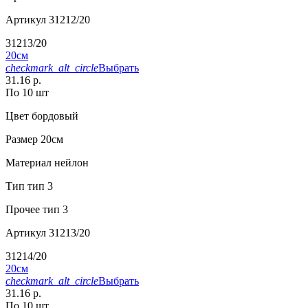
Артикул
31212/20
31213/20
20см
checkmark_alt_circle
Выбрать
31.16 р.
По 10 шт
Цвет
бордовый
Размер
20см
Материал
нейлон
Тип
тип 3
Прочее
тип 3
Артикул
31213/20
31214/20
20см
checkmark_alt_circle
Выбрать
31.16 р.
По 10 шт