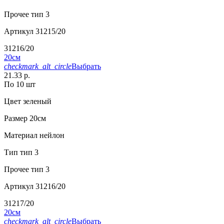
Прочее
тип 3
Артикул
31215/20
31216/20
20см
checkmark_alt_circle
Выбрать
21.33 р.
По 10 шт
Цвет
зеленый
Размер
20см
Материал
нейлон
Тип
тип 3
Прочее
тип 3
Артикул
31216/20
31217/20
20см
checkmark_alt_circle
Выбрать