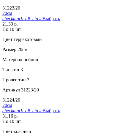
31223/20
20см
checkmark_alt_circle
Выбрать
21.33 р.
По 10 шт
Цвет
терракотовый
Размер
20см
Материал
нейлон
Тип
тип 3
Прочее
тип 3
Артикул
31223/20
31224/20
20см
checkmark_alt_circle
Выбрать
31.16 р.
По 10 шт
Цвет
красный