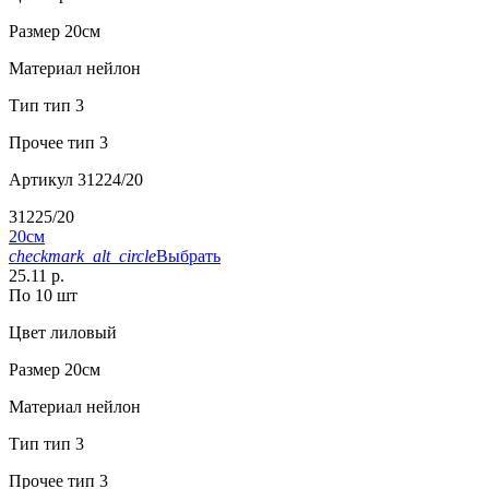
Размер
20см
Материал
нейлон
Тип
тип 3
Прочее
тип 3
Артикул
31224/20
31225/20
20см
checkmark_alt_circle
Выбрать
25.11 р.
По 10 шт
Цвет
лиловый
Размер
20см
Материал
нейлон
Тип
тип 3
Прочее
тип 3