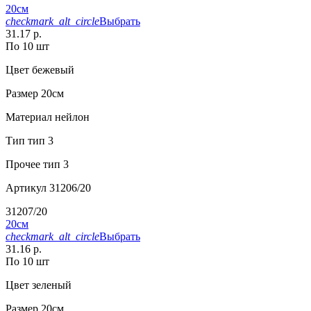
20см
checkmark_alt_circle
Выбрать
31.17 р.
По 10 шт
Цвет
бежевый
Размер
20см
Материал
нейлон
Тип
тип 3
Прочее
тип 3
Артикул
31206/20
31207/20
20см
checkmark_alt_circle
Выбрать
31.16 р.
По 10 шт
Цвет
зеленый
Размер
20см