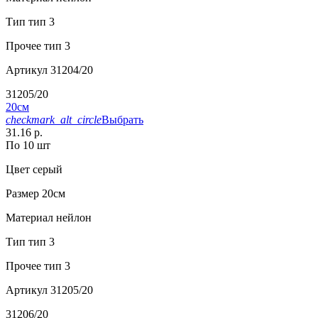
Тип
тип 3
Прочее
тип 3
Артикул
31204/20
31205/20
20см
checkmark_alt_circle
Выбрать
31.16 р.
По 10 шт
Цвет
серый
Размер
20см
Материал
нейлон
Тип
тип 3
Прочее
тип 3
Артикул
31205/20
31206/20