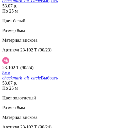
checkmark_alt_circle
Выбрать
53.07 р.
По 25 м
Цвет
белый
Размер
8мм
Материал
вискоза
Артикул
23-102 T (90/23)
23-102 T (90/24)
8мм
checkmark_alt_circle
Выбрать
53.07 р.
По 25 м
Цвет
золотистый
Размер
8мм
Материал
вискоза
Артикул
23-102 T (90/24)