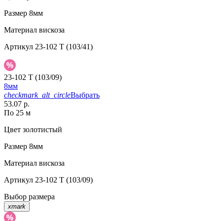
Размер
8мм
Материал
вискоза
Артикул
23-102 T (103/41)
23-102 T (103/09)
8мм
checkmark_alt_circle
Выбрать
53.07 р.
По 25 м
Цвет
золотистый
Размер
8мм
Материал
вискоза
Артикул
23-102 T (103/09)
Выбор размера
xmark