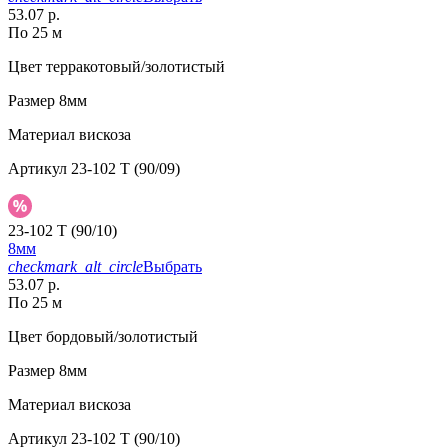
53.07 р.
По 25 м
Цвет
терракотовый/золотистый
Размер
8мм
Материал
вискоза
Артикул
23-102 T (90/09)
23-102 T (90/10)
8мм
checkmark_alt_circle
Выбрать
53.07 р.
По 25 м
Цвет
бордовый/золотистый
Размер
8мм
Материал
вискоза
Артикул
23-102 T (90/10)