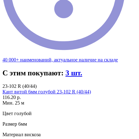
40 000+ наименований, актуальное наличие на складе
С этим покупают:
3 шт.
23-102 R (40/44)
Кант витой 6мм голубой 23-102 R (40/44)
116.20 р.
Мин. 25 м
Цвет
голубой
Размер
6мм
Материал
вискоза