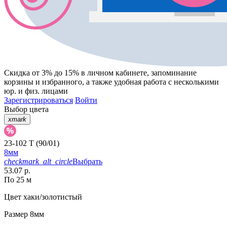
Скидка от 3% до 15%
в личном кабинете, запоминание
корзины
и
избранного
, а также удобная работа с несколькими
юр. и физ. лицами
Зарегистрироваться
Войти
Выбор цвета
xmark
23-102 T (90/01)
8мм
checkmark_alt_circle
Выбрать
53.07 р.
По 25 м
Цвет
хаки/золотистый
Размер
8мм