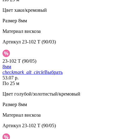
Цвет
хаки/кремовый
Размер
8мм
Материал
вискоза
Артикул
23-102 T (90/03)
23-102 T (90/05)
8мм
checkmark_alt_circle
Выбрать
53.07 р.
По 25 м
Цвет
голубой/золотистый/кремовый
Размер
8мм
Материал
вискоза
Артикул
23-102 T (90/05)