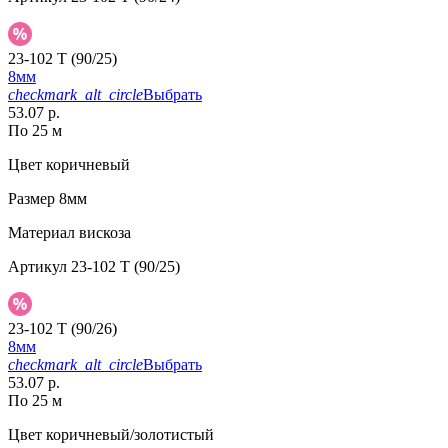
23-102 T (90/25)
8мм
checkmark_alt_circle
Выбрать
53.07 р.
По 25 м
Цвет
коричневый
Размер
8мм
Материал
вискоза
Артикул
23-102 T (90/25)
23-102 T (90/26)
8мм
checkmark_alt_circle
Выбрать
53.07 р.
По 25 м
Цвет
коричневый/золотистый