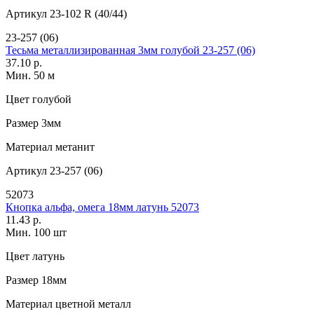
Артикул
23-102 R (40/44)
23-257 (06)
Тесьма металлизированная 3мм голубой 23-257 (06)
37.10 р.
Мин. 50 м
Цвет
голубой
Размер
3мм
Материал
метанит
Артикул
23-257 (06)
52073
Кнопка альфа, омега 18мм латунь 52073
11.43 р.
Мин. 100 шт
Цвет
латунь
Размер
18мм
Материал
цветной металл