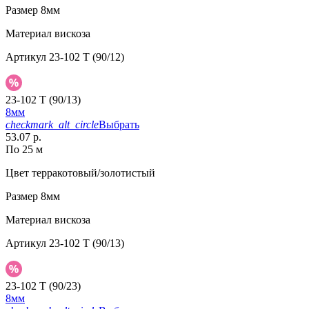
Размер
8мм
Материал
вискоза
Артикул
23-102 T (90/12)
23-102 T (90/13)
8мм
checkmark_alt_circle
Выбрать
53.07 р.
По 25 м
Цвет
терракотовый/золотистый
Размер
8мм
Материал
вискоза
Артикул
23-102 T (90/13)
23-102 T (90/23)
8мм