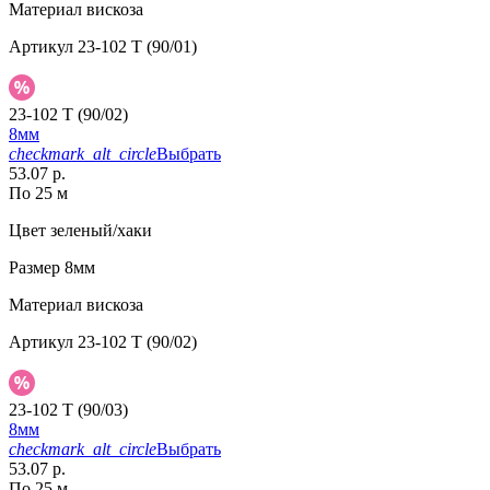
Материал
вискоза
Артикул
23-102 T (90/01)
23-102 T (90/02)
8мм
checkmark_alt_circle
Выбрать
53.07 р.
По 25 м
Цвет
зеленый/хаки
Размер
8мм
Материал
вискоза
Артикул
23-102 T (90/02)
23-102 T (90/03)
8мм
checkmark_alt_circle
Выбрать
53.07 р.
По 25 м