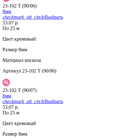
23-102 T (90/06)
8мм
checkmark_alt_circle
Выбрать
53.07 р.
По 25 м
Цвет
кремовый
Размер
8мм
Материал
вискоза
Артикул
23-102 T (90/06)
23-102 T (90/07)
8мм
checkmark_alt_circle
Выбрать
53.07 р.
По 25 м
Цвет
кремовый
Размер
8мм