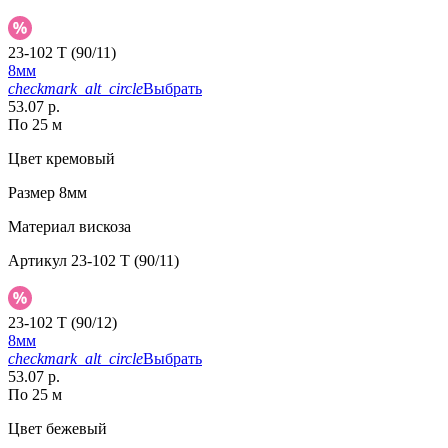
23-102 T (90/11)
8мм
checkmark_alt_circle
Выбрать
53.07 р.
По 25 м
Цвет
кремовый
Размер
8мм
Материал
вискоза
Артикул
23-102 T (90/11)
23-102 T (90/12)
8мм
checkmark_alt_circle
Выбрать
53.07 р.
По 25 м
Цвет
бежевый