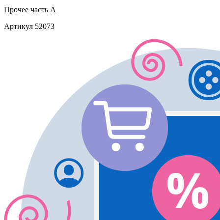
Прочее
часть A
Артикул
52073