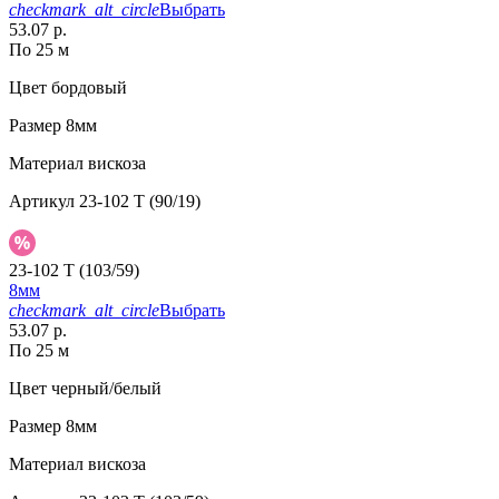
checkmark_alt_circle
Выбрать
53.07 р.
По 25 м
Цвет
бордовый
Размер
8мм
Материал
вискоза
Артикул
23-102 T (90/19)
23-102 T (103/59)
8мм
checkmark_alt_circle
Выбрать
53.07 р.
По 25 м
Цвет
черный/белый
Размер
8мм
Материал
вискоза