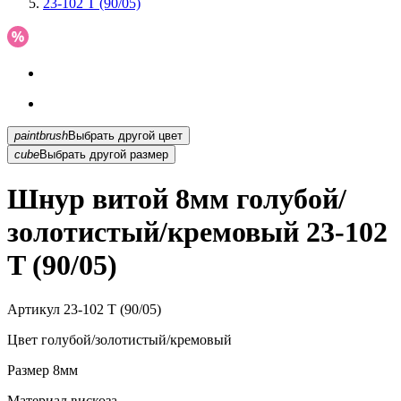
23-102 T (90/05)
paintbrush
Выбрать другой цвет
cube
Выбрать другой размер
Шнур витой 8мм голубой/
золотистый/кремовый 23-102
T (90/05)
Артикул
23-102 T (90/05)
Цвет
голубой/золотистый/кремовый
Размер
8мм
Материал
вискоза