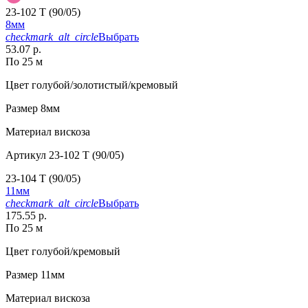
23-102 T (90/05)
8мм
checkmark_alt_circle
Выбрать
53.07 р.
По 25 м
Цвет
голубой/золотистый/кремовый
Размер
8мм
Материал
вискоза
Артикул
23-102 T (90/05)
23-104 T (90/05)
11мм
checkmark_alt_circle
Выбрать
175.55 р.
По 25 м
Цвет
голубой/кремовый
Размер
11мм
Материал
вискоза