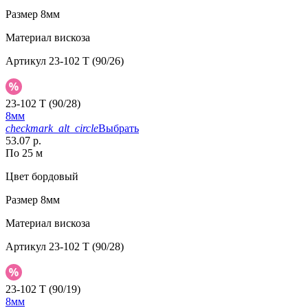
Размер
8мм
Материал
вискоза
Артикул
23-102 T (90/26)
23-102 T (90/28)
8мм
checkmark_alt_circle
Выбрать
53.07 р.
По 25 м
Цвет
бордовый
Размер
8мм
Материал
вискоза
Артикул
23-102 T (90/28)
23-102 T (90/19)
8мм