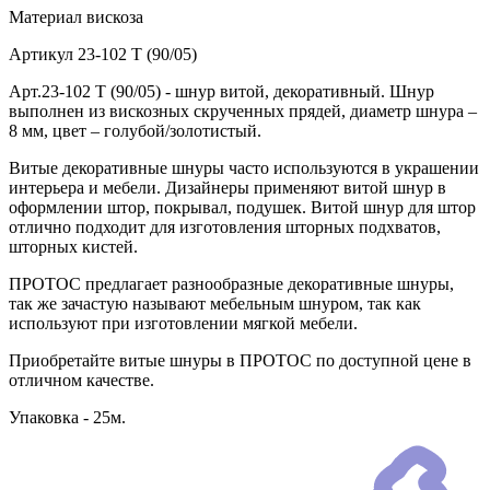
Материал
вискоза
Артикул
23-102 T (90/05)
Арт.23-102 T (90/05) - шнур витой, декоративный. Шнур
выполнен из вискозных скрученных прядей, диаметр шнура –
8 мм, цвет – голубой/золотистый.
Витые декоративные шнуры часто используются в украшении
интерьера и мебели. Дизайнеры применяют витой шнур в
оформлении штор, покрывал, подушек. Витой шнур для штор
отлично подходит для изготовления шторных подхватов,
шторных кистей.
ПРОТОС предлагает разнообразные декоративные шнуры,
так же зачастую называют мебельным шнуром, так как
используют при изготовлении мягкой мебели.
Приобретайте витые шнуры в ПРОТОС по доступной цене в
отличном качестве.
Упаковка - 25м.