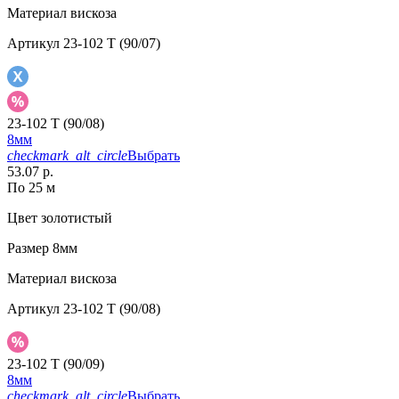
Материал
вискоза
Артикул
23-102 T (90/07)
23-102 T (90/08)
8мм
checkmark_alt_circle
Выбрать
53.07 р.
По 25 м
Цвет
золотистый
Размер
8мм
Материал
вискоза
Артикул
23-102 T (90/08)
23-102 T (90/09)
8мм
checkmark_alt_circle
Выбрать