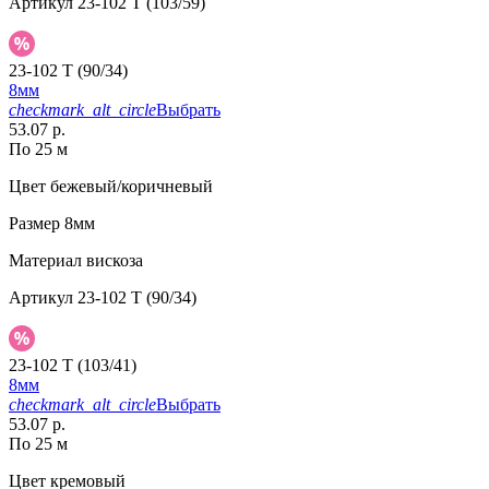
Артикул
23-102 T (103/59)
23-102 T (90/34)
8мм
checkmark_alt_circle
Выбрать
53.07 р.
По 25 м
Цвет
бежевый/коричневый
Размер
8мм
Материал
вискоза
Артикул
23-102 T (90/34)
23-102 T (103/41)
8мм
checkmark_alt_circle
Выбрать
53.07 р.
По 25 м
Цвет
кремовый