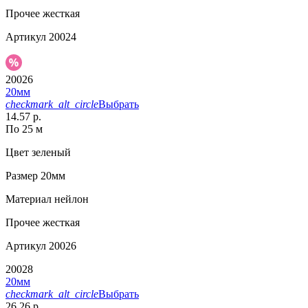
Прочее
жесткая
Артикул
20024
20026
20мм
checkmark_alt_circle
Выбрать
14.57 р.
По 25 м
Цвет
зеленый
Размер
20мм
Материал
нейлон
Прочее
жесткая
Артикул
20026
20028
20мм
checkmark_alt_circle
Выбрать
26.26 р.