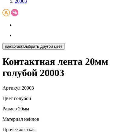
20003
paintbrush
Выбрать другой цвет
Контактная лента 20мм
голубой 20003
Артикул
20003
Цвет
голубой
Размер
20мм
Материал
нейлон
Прочее
жесткая