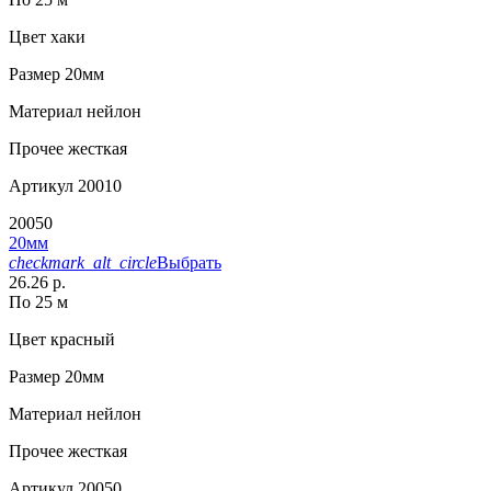
Цвет
хаки
Размер
20мм
Материал
нейлон
Прочее
жесткая
Артикул
20010
20050
20мм
checkmark_alt_circle
Выбрать
26.26 р.
По 25 м
Цвет
красный
Размер
20мм
Материал
нейлон
Прочее
жесткая
Артикул
20050