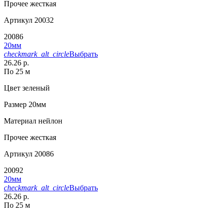
Прочее
жесткая
Артикул
20032
20086
20мм
checkmark_alt_circle
Выбрать
26.26 р.
По 25 м
Цвет
зеленый
Размер
20мм
Материал
нейлон
Прочее
жесткая
Артикул
20086
20092
20мм
checkmark_alt_circle
Выбрать
26.26 р.
По 25 м