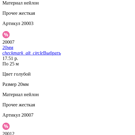
Материал
нейлон
Прочее
жесткая
Артикул
20003
20007
20мм
checkmark_alt_circle
Выбрать
17.51 р.
По 25 м
Цвет
голубой
Размер
20мм
Материал
нейлон
Прочее
жесткая
Артикул
20007
20012