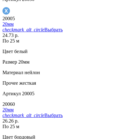
20005
20мм
checkmark_alt_circle
Выбрать
24.73 р.
По 25 м
Цвет
белый
Размер
20мм
Материал
нейлон
Прочее
жесткая
Артикул
20005
20060
20мм
checkmark_alt_circle
Выбрать
26.26 р.
По 25 м
Цвет
бордовый