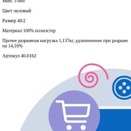
Мин. 5 боб
Цвет
лиловый
Размер
40/2
Материал
100% полиэстер
Прочее
разрывная нагрузка 1,137кг, удлинннение при разрыве
на 14,16%
Артикул
40-0162