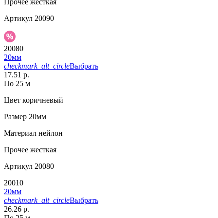
Прочее
жесткая
Артикул
20090
20080
20мм
checkmark_alt_circle
Выбрать
17.51 р.
По 25 м
Цвет
коричневый
Размер
20мм
Материал
нейлон
Прочее
жесткая
Артикул
20080
20010
20мм
checkmark_alt_circle
Выбрать
26.26 р.
По 25 м