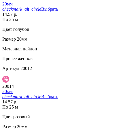
20мм
checkmark_alt_circle
Выбрать
14.57 р.
По 25 м
Цвет
голубой
Размер
20мм
Материал
нейлон
Прочее
жесткая
Артикул
20012
20014
20мм
checkmark_alt_circle
Выбрать
14.57 р.
По 25 м
Цвет
розовый
Размер
20мм