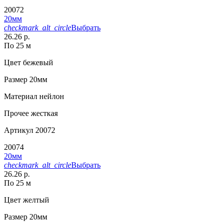
20072
20мм
checkmark_alt_circle
Выбрать
26.26 р.
По 25 м
Цвет
бежевый
Размер
20мм
Материал
нейлон
Прочее
жесткая
Артикул
20072
20074
20мм
checkmark_alt_circle
Выбрать
26.26 р.
По 25 м
Цвет
желтый
Размер
20мм