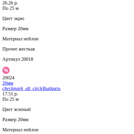
26.26 р.
По 25 м
Цвет
экрю
Размер
20мм
Материал
нейлон
Прочее
жесткая
Артикул
20018
20024
20мм
checkmark_alt_circle
Выбрать
17.51 р.
По 25 м
Цвет
зеленый
Размер
20мм
Материал
нейлон