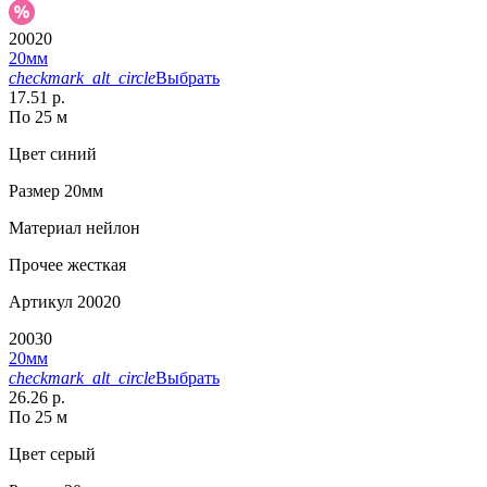
20020
20мм
checkmark_alt_circle
Выбрать
17.51 р.
По 25 м
Цвет
синий
Размер
20мм
Материал
нейлон
Прочее
жесткая
Артикул
20020
20030
20мм
checkmark_alt_circle
Выбрать
26.26 р.
По 25 м
Цвет
серый