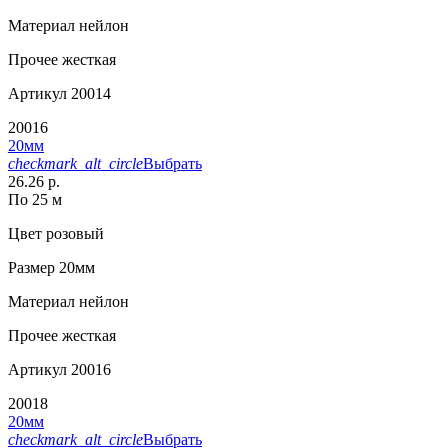
Материал
нейлон
Прочее
жесткая
Артикул
20014
20016
20мм
checkmark_alt_circle
Выбрать
26.26 р.
По 25 м
Цвет
розовый
Размер
20мм
Материал
нейлон
Прочее
жесткая
Артикул
20016
20018
20мм
checkmark_alt_circle
Выбрать