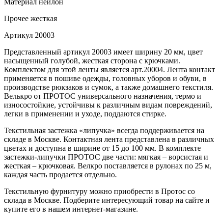
Материал
нейлон
Прочее
жесткая
Артикул
20003
Представленный артикул 20003 имеет ширину 20 мм, цвет
насыщенный голубой, жесткая сторона с крючками.
Комплектом для этой ленты является арт.20004. Лента контакт
применяется в пошиве одежды, головных уборов и обуви, в
производстве рюкзаков и сумок, а также домашнего текстиля.
Велькро от ПРОТОС универсального назначения, термо и
износостойкие, устойчивы к различным видам повреждений,
легки в применении и уходе, поддаются стирке.
Текстильная застежка «липучка» всегда поддерживается на
складе в Москве. Контактная лента представлена в различных
цветах и доступна в ширине от 15 до 100 мм. В комплекте
застежки-липучки ПРОТОС две части: мягкая – ворсистая и
жесткая – крючковая. Велкро поставляется в рулонах по 25 м,
каждая часть продается отдельно.
Текстильную фурнитуру можно приобрести в Протос со
склада в Москве. Подберите интересующий товар на сайте и
купите его в нашем интернет-магазине.