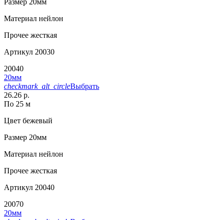
Размер
20мм
Материал
нейлон
Прочее
жесткая
Артикул
20030
20040
20мм
checkmark_alt_circle
Выбрать
26.26 р.
По 25 м
Цвет
бежевый
Размер
20мм
Материал
нейлон
Прочее
жесткая
Артикул
20040
20070
20мм