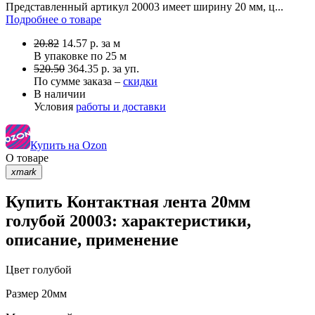
Представленный артикул 20003 имеет ширину 20 мм, ц...
Подробнее о товаре
20.82
14.57
р.
за м
В упаковке по
25 м
520.50
364.35 р. за уп.
По сумме заказа –
скидки
В наличии
Условия
работы и доставки
Купить на Ozon
О товаре
xmark
Купить Контактная лента 20мм
голубой 20003: характеристики,
описание, применение
Цвет
голубой
Размер
20мм