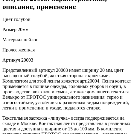
описание, применение
Цвет
голубой
Размер
20мм
Материал
нейлон
Прочее
жесткая
Артикул
20003
Представленный артикул 20003 имеет ширину 20 мм, цвет
насыщенный голубой, жесткая сторона с крючками.
Комплектом для этой ленты является арт.20004. Лента контакт
применяется в пошиве одежды, головных уборов и обуви, в
производстве рюкзаков и сумок, а также домашнего текстиля.
Велькро от ПРОТОС универсального назначения, термо и
износостойкие, устойчивы к различным видам повреждений,
легки в применении и уходе, поддаются стирке.
Текстильная застежка «липучка» всегда поддерживается на
складе в Москве. Контактная лента представлена в различных
цветах и доступна в ширине от 15 до 100 мм. В комплекте