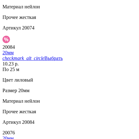
Материал
нейлон
Прочее
жесткая
Артикул
20074
20084
20мм
checkmark_alt_circle
Выбрать
10.23 р.
По 25 м
Цвет
лиловый
Размер
20мм
Материал
нейлон
Прочее
жесткая
Артикул
20084
20076
20мм