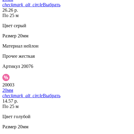
checkmark_alt_circle
Выбрать
26.26 р.
По 25 м
Цвет
серый
Размер
20мм
Материал
нейлон
Прочее
жесткая
Артикул
20076
20003
20мм
checkmark_alt_circle
Выбрать
14.57 р.
По 25 м
Цвет
голубой
Размер
20мм