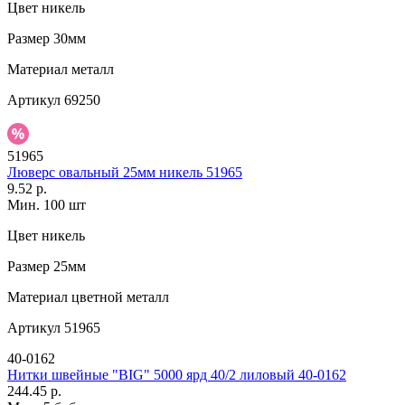
Цвет
никель
Размер
30мм
Материал
металл
Артикул
69250
51965
Люверс овальный 25мм никель 51965
9.52 р.
Мин. 100 шт
Цвет
никель
Размер
25мм
Материал
цветной металл
Артикул
51965
40-0162
Нитки швейные "BIG" 5000 ярд 40/2 лиловый 40-0162
244.45 р.