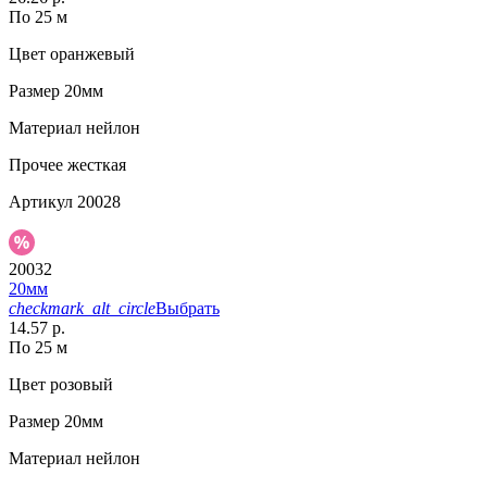
По 25 м
Цвет
оранжевый
Размер
20мм
Материал
нейлон
Прочее
жесткая
Артикул
20028
20032
20мм
checkmark_alt_circle
Выбрать
14.57 р.
По 25 м
Цвет
розовый
Размер
20мм
Материал
нейлон