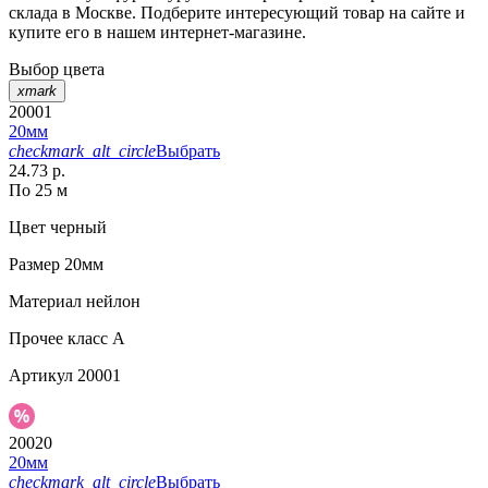
склада в Москве. Подберите интересующий товар на сайте и
купите его в нашем интернет-магазине.
Выбор цвета
xmark
20001
20мм
checkmark_alt_circle
Выбрать
24.73 р.
По 25 м
Цвет
черный
Размер
20мм
Материал
нейлон
Прочее
класс А
Артикул
20001
20020
20мм
checkmark_alt_circle
Выбрать