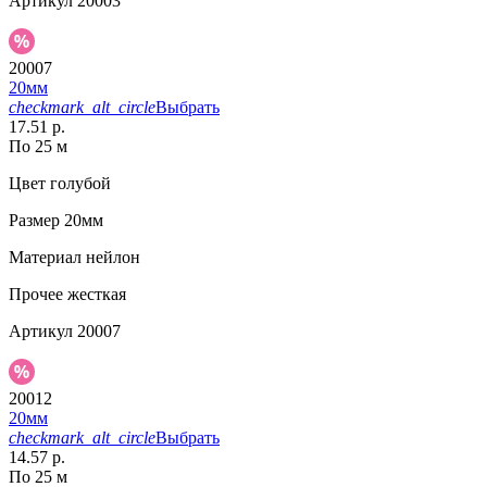
Артикул
20003
20007
20мм
checkmark_alt_circle
Выбрать
17.51 р.
По 25 м
Цвет
голубой
Размер
20мм
Материал
нейлон
Прочее
жесткая
Артикул
20007
20012
20мм
checkmark_alt_circle
Выбрать
14.57 р.
По 25 м