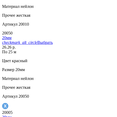
Материал
нейлон
Прочее
жесткая
Артикул
20010
20050
20мм
checkmark_alt_circle
Выбрать
26.26 р.
По 25 м
Цвет
красный
Размер
20мм
Материал
нейлон
Прочее
жесткая
Артикул
20050
20005