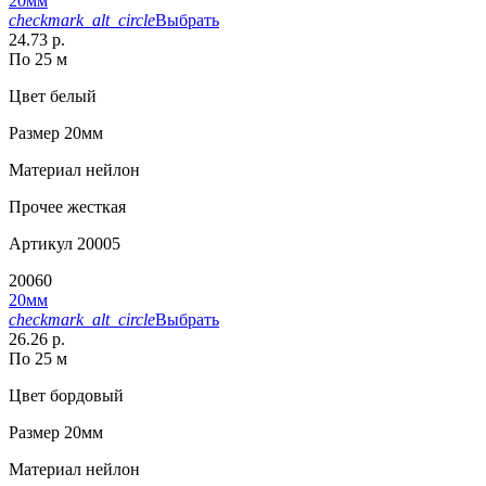
20мм
checkmark_alt_circle
Выбрать
24.73 р.
По 25 м
Цвет
белый
Размер
20мм
Материал
нейлон
Прочее
жесткая
Артикул
20005
20060
20мм
checkmark_alt_circle
Выбрать
26.26 р.
По 25 м
Цвет
бордовый
Размер
20мм
Материал
нейлон