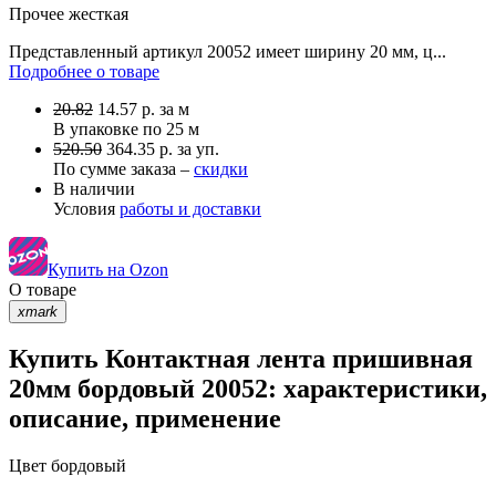
Прочее
жесткая
Представленный артикул 20052 имеет ширину 20 мм, ц...
Подробнее о товаре
20.82
14.57
р.
за м
В упаковке по
25 м
520.50
364.35 р. за уп.
По сумме заказа –
скидки
В наличии
Условия
работы и доставки
Купить на Ozon
О товаре
xmark
Купить Контактная лента пришивная
20мм бордовый 20052: характеристики,
описание, применение
Цвет
бордовый