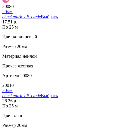
20080
20мм
checkmark_alt_circle
Выбрать
17.51 р.
По 25 м
Цвет
коричневый
Размер
20мм
Материал
нейлон
Прочее
жесткая
Артикул
20080
20010
20мм
checkmark_alt_circle
Выбрать
26.26 р.
По 25 м
Цвет
хаки
Размер
20мм