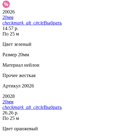
20026
20мм
checkmark_alt_circle
Выбрать
14.57 р.
По 25 м
Цвет
зеленый
Размер
20мм
Материал
нейлон
Прочее
жесткая
Артикул
20026
20028
20мм
checkmark_alt_circle
Выбрать
26.26 р.
По 25 м
Цвет
оранжевый