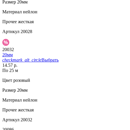
Размер
20мм
Материал
нейлон
Прочее
жесткая
Артикул
20028
20032
20мм
checkmark_alt_circle
Выбрать
14.57 р.
По 25 м
Цвет
розовый
Размер
20мм
Материал
нейлон
Прочее
жесткая
Артикул
20032
20086