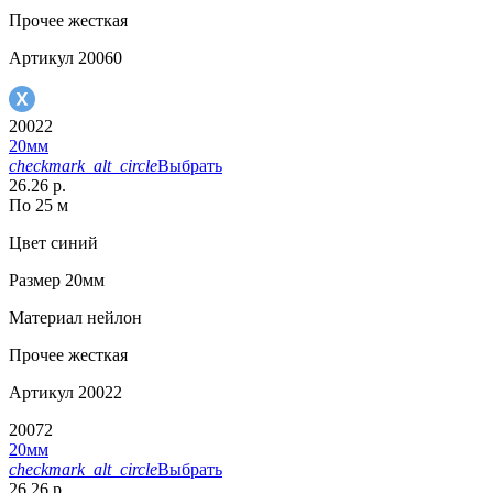
Прочее
жесткая
Артикул
20060
20022
20мм
checkmark_alt_circle
Выбрать
26.26 р.
По 25 м
Цвет
синий
Размер
20мм
Материал
нейлон
Прочее
жесткая
Артикул
20022
20072
20мм
checkmark_alt_circle
Выбрать
26.26 р.