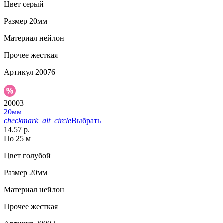
Цвет
серый
Размер
20мм
Материал
нейлон
Прочее
жесткая
Артикул
20076
20003
20мм
checkmark_alt_circle
Выбрать
14.57 р.
По 25 м
Цвет
голубой
Размер
20мм
Материал
нейлон
Прочее
жесткая