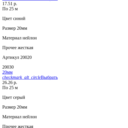
17.51 р.
По 25 м
Цвет
синий
Размер
20мм
Материал
нейлон
Прочее
жесткая
Артикул
20020
20030
20мм
checkmark_alt_circle
Выбрать
26.26 р.
По 25 м
Цвет
серый
Размер
20мм
Материал
нейлон
Прочее
жесткая