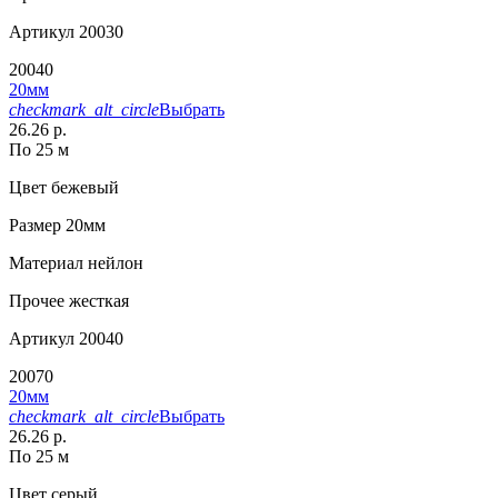
Артикул
20030
20040
20мм
checkmark_alt_circle
Выбрать
26.26 р.
По 25 м
Цвет
бежевый
Размер
20мм
Материал
нейлон
Прочее
жесткая
Артикул
20040
20070
20мм
checkmark_alt_circle
Выбрать
26.26 р.
По 25 м
Цвет
серый