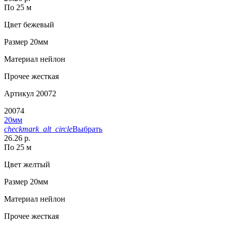
По 25 м
Цвет
бежевый
Размер
20мм
Материал
нейлон
Прочее
жесткая
Артикул
20072
20074
20мм
checkmark_alt_circle
Выбрать
26.26 р.
По 25 м
Цвет
желтый
Размер
20мм
Материал
нейлон
Прочее
жесткая