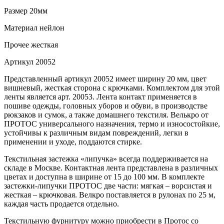
Размер
20мм
Материал
нейлон
Прочее
жесткая
Артикул
20052
Представленный артикул 20052 имеет ширину 20 мм, цвет
вишневый, жесткая сторона с крючками. Комплектом для этой
ленты является арт. 20053. Лента контакт применяется в
пошиве одежды, головных уборов и обуви, в производстве
рюкзаков и сумок, а также домашнего текстиля. Велькро от
ПРОТОС универсального назначения, термо и износостойкие,
устойчивы к различным видам повреждений, легки в
применении и уходе, поддаются стирке.
Текстильная застежка «липучка» всегда поддерживается на
складе в Москве. Контактная лента представлена в различных
цветах и доступна в ширине от 15 до 100 мм. В комплекте
застежки-липучки ПРОТОС две части: мягкая – ворсистая и
жесткая – крючковая. Велкро поставляется в рулонах по 25 м,
каждая часть продается отдельно.
Текстильную фурнитуру можно приобрести в Протос со