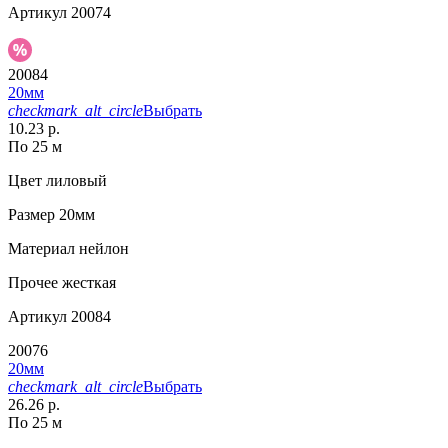
Артикул
20074
20084
20мм
checkmark_alt_circle
Выбрать
10.23 р.
По 25 м
Цвет
лиловый
Размер
20мм
Материал
нейлон
Прочее
жесткая
Артикул
20084
20076
20мм
checkmark_alt_circle
Выбрать
26.26 р.
По 25 м