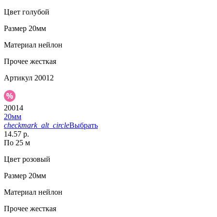
Цвет
голубой
Размер
20мм
Материал
нейлон
Прочее
жесткая
Артикул
20012
20014
20мм
checkmark_alt_circle
Выбрать
14.57 р.
По 25 м
Цвет
розовый
Размер
20мм
Материал
нейлон
Прочее
жесткая