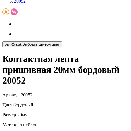
20052
paintbrush
Выбрать другой цвет
Контактная лента
пришивная 20мм бордовый
20052
Артикул
20052
Цвет
бордовый
Размер
20мм
Материал
нейлон