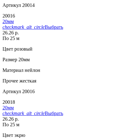
Артикул
20014
20016
20мм
checkmark_alt_circle
Выбрать
26.26 р.
По 25 м
Цвет
розовый
Размер
20мм
Материал
нейлон
Прочее
жесткая
Артикул
20016
20018
20мм
checkmark_alt_circle
Выбрать
26.26 р.
По 25 м
Цвет
экрю