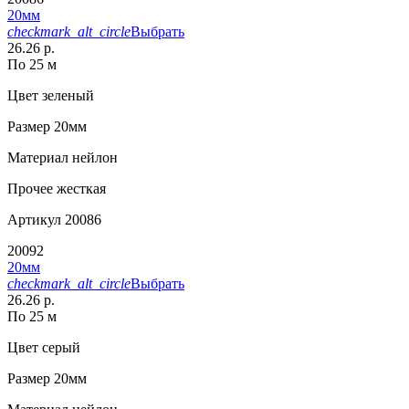
20мм
checkmark_alt_circle
Выбрать
26.26 р.
По 25 м
Цвет
зеленый
Размер
20мм
Материал
нейлон
Прочее
жесткая
Артикул
20086
20092
20мм
checkmark_alt_circle
Выбрать
26.26 р.
По 25 м
Цвет
серый
Размер
20мм