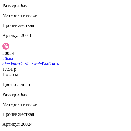
Размер
20мм
Материал
нейлон
Прочее
жесткая
Артикул
20018
20024
20мм
checkmark_alt_circle
Выбрать
17.51 р.
По 25 м
Цвет
зеленый
Размер
20мм
Материал
нейлон
Прочее
жесткая
Артикул
20024