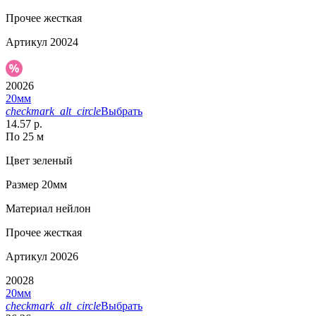
Прочее
жесткая
Артикул
20024
20026
20мм
checkmark_alt_circle
Выбрать
14.57 р.
По 25 м
Цвет
зеленый
Размер
20мм
Материал
нейлон
Прочее
жесткая
Артикул
20026
20028
20мм
checkmark_alt_circle
Выбрать