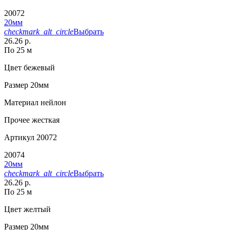
20072
20мм
checkmark_alt_circle
Выбрать
26.26 р.
По 25 м
Цвет
бежевый
Размер
20мм
Материал
нейлон
Прочее
жесткая
Артикул
20072
20074
20мм
checkmark_alt_circle
Выбрать
26.26 р.
По 25 м
Цвет
желтый
Размер
20мм