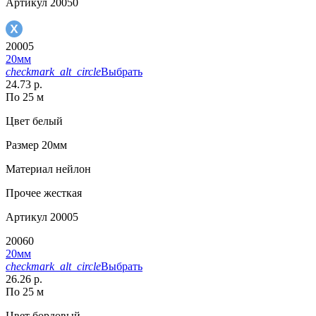
Артикул
20050
20005
20мм
checkmark_alt_circle
Выбрать
24.73 р.
По 25 м
Цвет
белый
Размер
20мм
Материал
нейлон
Прочее
жесткая
Артикул
20005
20060
20мм
checkmark_alt_circle
Выбрать
26.26 р.
По 25 м
Цвет
бордовый