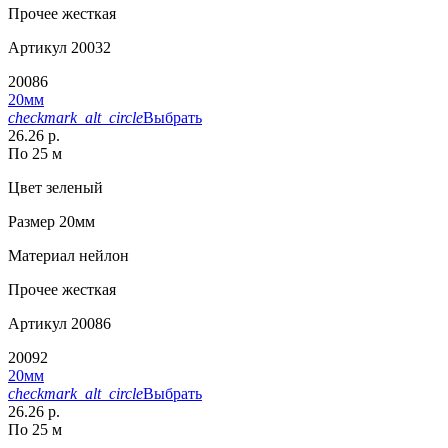
Прочее
жесткая
Артикул
20032
20086
20мм
checkmark_alt_circle
Выбрать
26.26 р.
По 25 м
Цвет
зеленый
Размер
20мм
Материал
нейлон
Прочее
жесткая
Артикул
20086
20092
20мм
checkmark_alt_circle
Выбрать
26.26 р.
По 25 м