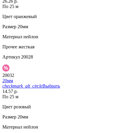
26.26 р.
По 25 м
Цвет
оранжевый
Размер
20мм
Материал
нейлон
Прочее
жесткая
Артикул
20028
20032
20мм
checkmark_alt_circle
Выбрать
14.57 р.
По 25 м
Цвет
розовый
Размер
20мм
Материал
нейлон