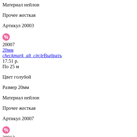
Материал
нейлон
Прочее
жесткая
Артикул
20003
20007
20мм
checkmark_alt_circle
Выбрать
17.51 р.
По 25 м
Цвет
голубой
Размер
20мм
Материал
нейлон
Прочее
жесткая
Артикул
20007