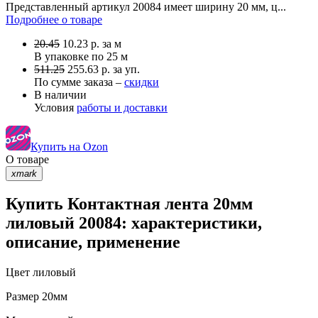
Представленный артикул 20084 имеет ширину 20 мм, ц...
Подробнее о товаре
20.45
10.23
р.
за м
В упаковке по
25 м
511.25
255.63 р. за уп.
По сумме заказа –
скидки
В наличии
Условия
работы и доставки
Купить на Ozon
О товаре
xmark
Купить Контактная лента 20мм
лиловый 20084: характеристики,
описание, применение
Цвет
лиловый
Размер
20мм