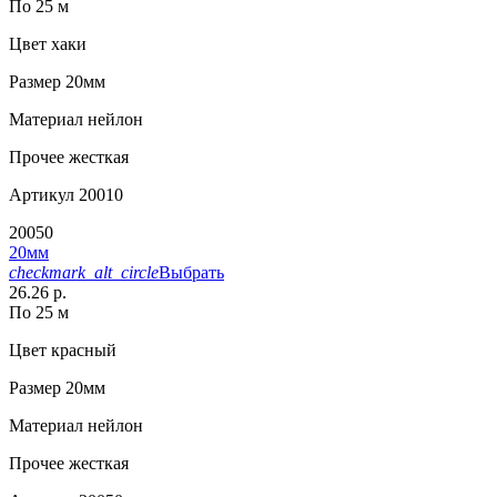
По 25 м
Цвет
хаки
Размер
20мм
Материал
нейлон
Прочее
жесткая
Артикул
20010
20050
20мм
checkmark_alt_circle
Выбрать
26.26 р.
По 25 м
Цвет
красный
Размер
20мм
Материал
нейлон
Прочее
жесткая