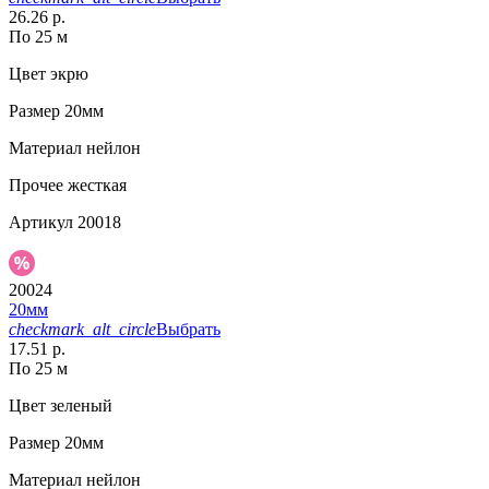
26.26 р.
По 25 м
Цвет
экрю
Размер
20мм
Материал
нейлон
Прочее
жесткая
Артикул
20018
20024
20мм
checkmark_alt_circle
Выбрать
17.51 р.
По 25 м
Цвет
зеленый
Размер
20мм
Материал
нейлон