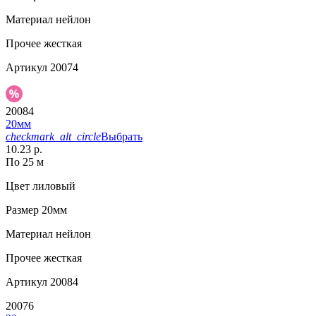
Материал
нейлон
Прочее
жесткая
Артикул
20074
20084
20мм
checkmark_alt_circle
Выбрать
10.23 р.
По 25 м
Цвет
лиловый
Размер
20мм
Материал
нейлон
Прочее
жесткая
Артикул
20084
20076