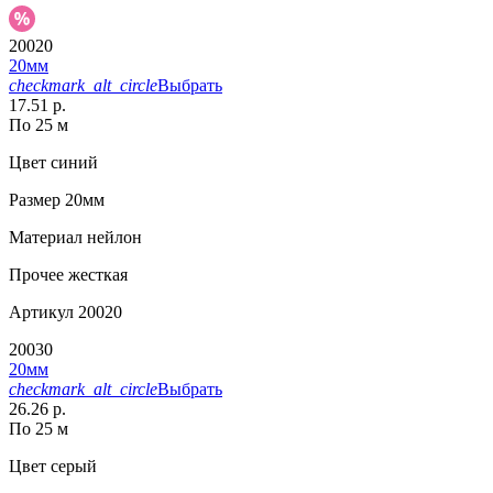
20020
20мм
checkmark_alt_circle
Выбрать
17.51 р.
По 25 м
Цвет
синий
Размер
20мм
Материал
нейлон
Прочее
жесткая
Артикул
20020
20030
20мм
checkmark_alt_circle
Выбрать
26.26 р.
По 25 м
Цвет
серый