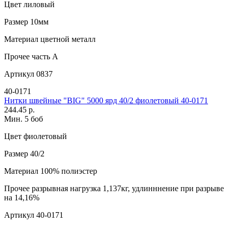
Цвет
лиловый
Размер
10мм
Материал
цветной металл
Прочее
часть A
Артикул
0837
40-0171
Нитки швейные "BIG" 5000 ярд 40/2 фиолетовый 40-0171
244.45 р.
Мин. 5 боб
Цвет
фиолетовый
Размер
40/2
Материал
100% полиэстер
Прочее
разрывная нагрузка 1,137кг, удлинннение при разрыве
на 14,16%
Артикул
40-0171