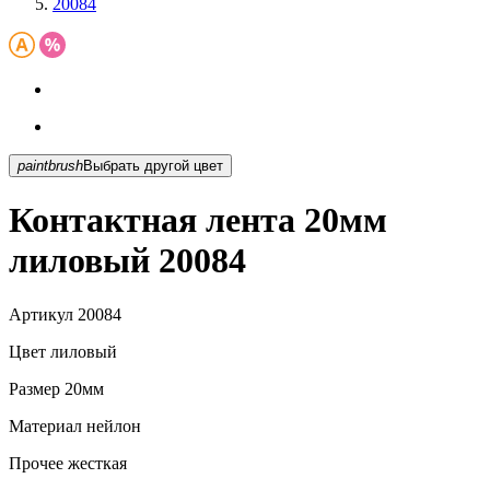
20084
paintbrush
Выбрать другой цвет
Контактная лента 20мм
лиловый 20084
Артикул
20084
Цвет
лиловый
Размер
20мм
Материал
нейлон
Прочее
жесткая