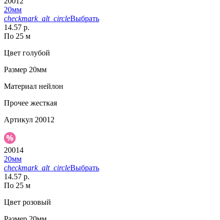
20012
20мм
checkmark_alt_circle
Выбрать
14.57 р.
По 25 м
Цвет
голубой
Размер
20мм
Материал
нейлон
Прочее
жесткая
Артикул
20012
20014
20мм
checkmark_alt_circle
Выбрать
14.57 р.
По 25 м
Цвет
розовый
Размер
20мм