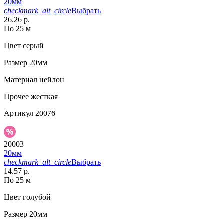
20мм
checkmark_alt_circle
Выбрать
26.26 р.
По 25 м
Цвет
серый
Размер
20мм
Материал
нейлон
Прочее
жесткая
Артикул
20076
20003
20мм
checkmark_alt_circle
Выбрать
14.57 р.
По 25 м
Цвет
голубой
Размер
20мм