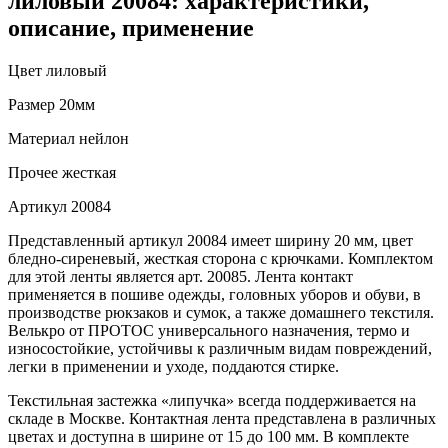
лиловый 20084: характеристики,
описание, применение
Цвет
лиловый
Размер
20мм
Материал
нейлон
Прочее
жесткая
Артикул
20084
Представленный артикул 20084 имеет ширину 20 мм, цвет
бледно-сиреневый, жесткая сторона с крючками. Комплектом
для этой ленты является арт. 20085. Лента контакт
применяется в пошиве одежды, головных уборов и обуви, в
производстве рюкзаков и сумок, а также домашнего текстиля.
Велькро от ПРОТОС универсального назначения, термо и
износостойкие, устойчивы к различным видам повреждений,
легки в применении и уходе, поддаются стирке.
Текстильная застежка «липучка» всегда поддерживается на
складе в Москве. Контактная лента представлена в различных
цветах и доступна в ширине от 15 до 100 мм. В комплекте