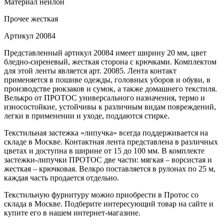
Материал
нейлон
Прочее
жесткая
Артикул
20084
Представленный артикул 20084 имеет ширину 20 мм, цвет
бледно-сиреневый, жесткая сторона с крючками. Комплектом
для этой ленты является арт. 20085. Лента контакт
применяется в пошиве одежды, головных уборов и обуви, в
производстве рюкзаков и сумок, а также домашнего текстиля.
Велькро от ПРОТОС универсального назначения, термо и
износостойкие, устойчивы к различным видам повреждений,
легки в применении и уходе, поддаются стирке.
Текстильная застежка «липучка» всегда поддерживается на
складе в Москве. Контактная лента представлена в различных
цветах и доступна в ширине от 15 до 100 мм. В комплекте
застежки-липучки ПРОТОС две части: мягкая – ворсистая и
жесткая – крючковая. Велкро поставляется в рулонах по 25 м,
каждая часть продается отдельно.
Текстильную фурнитуру можно приобрести в Протос со
склада в Москве. Подберите интересующий товар на сайте и
купите его в нашем интернет-магазине.