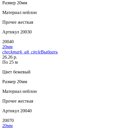
Размер
20мм
Материал
нейлон
Прочее
жесткая
Артикул
20030
20040
20мм
checkmark_alt_circle
Выбрать
26.26 р.
По 25 м
Цвет
бежевый
Размер
20мм
Материал
нейлон
Прочее
жесткая
Артикул
20040
20070
20мм