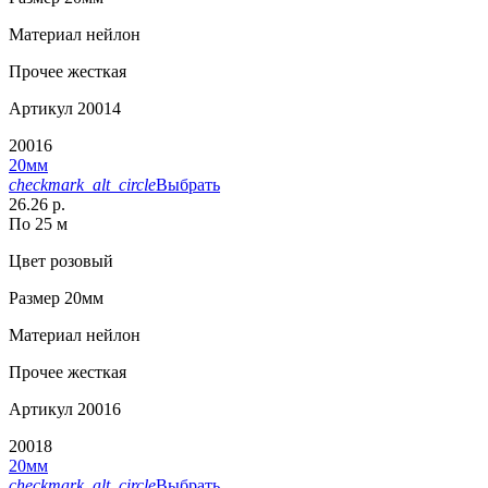
Материал
нейлон
Прочее
жесткая
Артикул
20014
20016
20мм
checkmark_alt_circle
Выбрать
26.26 р.
По 25 м
Цвет
розовый
Размер
20мм
Материал
нейлон
Прочее
жесткая
Артикул
20016
20018
20мм
checkmark_alt_circle
Выбрать