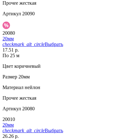
Прочее
жесткая
Артикул
20090
20080
20мм
checkmark_alt_circle
Выбрать
17.51 р.
По 25 м
Цвет
коричневый
Размер
20мм
Материал
нейлон
Прочее
жесткая
Артикул
20080
20010
20мм
checkmark_alt_circle
Выбрать
26.26 р.