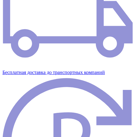
Бесплатная доставка до транспортных компаний