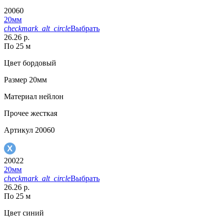
20060
20мм
checkmark_alt_circle
Выбрать
26.26 р.
По 25 м
Цвет
бордовый
Размер
20мм
Материал
нейлон
Прочее
жесткая
Артикул
20060
20022
20мм
checkmark_alt_circle
Выбрать
26.26 р.
По 25 м
Цвет
синий