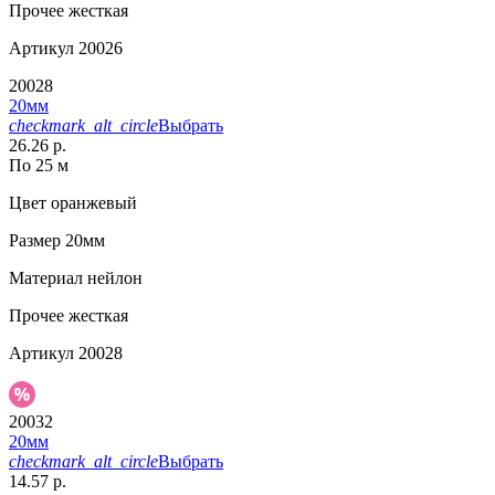
Прочее
жесткая
Артикул
20026
20028
20мм
checkmark_alt_circle
Выбрать
26.26 р.
По 25 м
Цвет
оранжевый
Размер
20мм
Материал
нейлон
Прочее
жесткая
Артикул
20028
20032
20мм
checkmark_alt_circle
Выбрать
14.57 р.