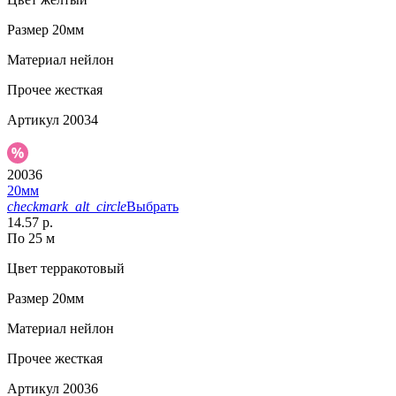
Размер
20мм
Материал
нейлон
Прочее
жесткая
Артикул
20034
20036
20мм
checkmark_alt_circle
Выбрать
14.57 р.
По 25 м
Цвет
терракотовый
Размер
20мм
Материал
нейлон
Прочее
жесткая
Артикул
20036