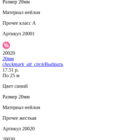
Размер
20мм
Материал
нейлон
Прочее
класс А
Артикул
20001
20020
20мм
checkmark_alt_circle
Выбрать
17.51 р.
По 25 м
Цвет
синий
Размер
20мм
Материал
нейлон
Прочее
жесткая
Артикул
20020
20030