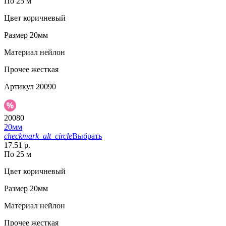
По 25 м
Цвет
коричневый
Размер
20мм
Материал
нейлон
Прочее
жесткая
Артикул
20090
20080
20мм
checkmark_alt_circle
Выбрать
17.51 р.
По 25 м
Цвет
коричневый
Размер
20мм
Материал
нейлон
Прочее
жесткая