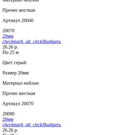
Прочее
жесткая
Артикул
20040
20070
20мм
checkmark_alt_circle
Выбрать
26.26 р.
По 25 м
Цвет
серый
Размер
20мм
Материал
нейлон
Прочее
жесткая
Артикул
20070
20090
20мм
checkmark_alt_circle
Выбрать
26.26 р.