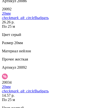
Артикул
20086
20092
20мм
checkmark_alt_circle
Выбрать
26.26 р.
По 25 м
Цвет
серый
Размер
20мм
Материал
нейлон
Прочее
жесткая
Артикул
20092
20034
20мм
checkmark_alt_circle
Выбрать
14.57 р.
По 25 м
Цвет
желтый