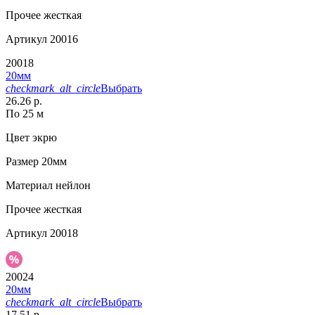
Прочее
жесткая
Артикул
20016
20018
20мм
checkmark_alt_circle
Выбрать
26.26 р.
По 25 м
Цвет
экрю
Размер
20мм
Материал
нейлон
Прочее
жесткая
Артикул
20018
20024
20мм
checkmark_alt_circle
Выбрать
17.51 р.