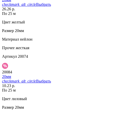
checkmark_alt_circle
Выбрать
26.26 р.
По 25 м
Цвет
желтый
Размер
20мм
Материал
нейлон
Прочее
жесткая
Артикул
20074
20084
20мм
checkmark_alt_circle
Выбрать
10.23 р.
По 25 м
Цвет
лиловый
Размер
20мм