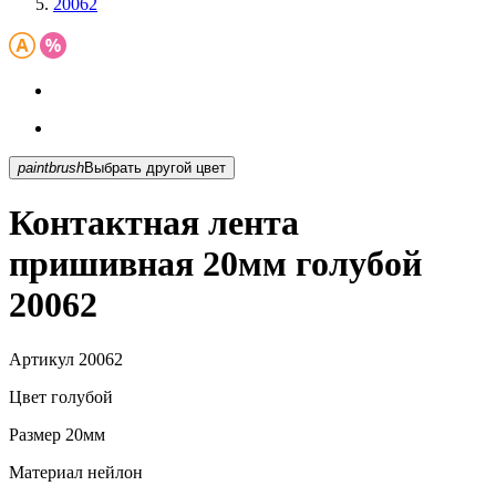
20062
paintbrush
Выбрать другой цвет
Контактная лента
пришивная 20мм голубой
20062
Артикул
20062
Цвет
голубой
Размер
20мм
Материал
нейлон