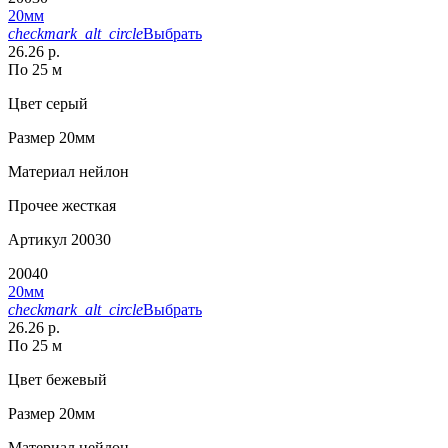
20мм
checkmark_alt_circle
Выбрать
26.26 р.
По 25 м
Цвет
серый
Размер
20мм
Материал
нейлон
Прочее
жесткая
Артикул
20030
20040
20мм
checkmark_alt_circle
Выбрать
26.26 р.
По 25 м
Цвет
бежевый
Размер
20мм
Материал
нейлон