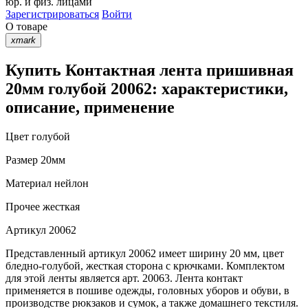
юр. и физ. лицами
Зарегистрироваться
Войти
О товаре
xmark
Купить Контактная лента пришивная
20мм голубой 20062: характеристики,
описание, применение
Цвет
голубой
Размер
20мм
Материал
нейлон
Прочее
жесткая
Артикул
20062
Представленный артикул 20062 имеет ширину 20 мм, цвет
бледно-голубой, жесткая сторона с крючками. Комплектом
для этой ленты является арт. 20063. Лента контакт
применяется в пошиве одежды, головных уборов и обуви, в
производстве рюкзаков и сумок, а также домашнего текстиля.