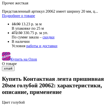
Прочее
жесткая
Представленный артикул 20062 имеет ширину 20 мм, ц...
Подробнее о товаре
18.90
13.23
р.
за м
В упаковке по
25 м
472.50
330.75 р. за уп.
По сумме заказа –
скидки
В наличии
Условия
работы и доставки
Купить на Ozon
О товаре
xmark
Купить Контактная лента пришивная
20мм голубой 20062: характеристики,
описание, применение
Цвет
голубой