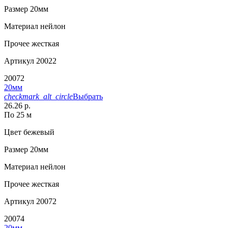
Размер
20мм
Материал
нейлон
Прочее
жесткая
Артикул
20022
20072
20мм
checkmark_alt_circle
Выбрать
26.26 р.
По 25 м
Цвет
бежевый
Размер
20мм
Материал
нейлон
Прочее
жесткая
Артикул
20072
20074
20мм