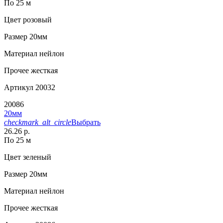
По 25 м
Цвет
розовый
Размер
20мм
Материал
нейлон
Прочее
жесткая
Артикул
20032
20086
20мм
checkmark_alt_circle
Выбрать
26.26 р.
По 25 м
Цвет
зеленый
Размер
20мм
Материал
нейлон
Прочее
жесткая