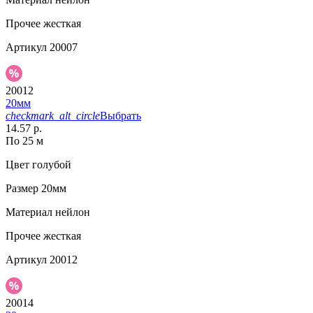
Прочее
жесткая
Артикул
20007
20012
20мм
checkmark_alt_circle
Выбрать
14.57 р.
По 25 м
Цвет
голубой
Размер
20мм
Материал
нейлон
Прочее
жесткая
Артикул
20012
20014