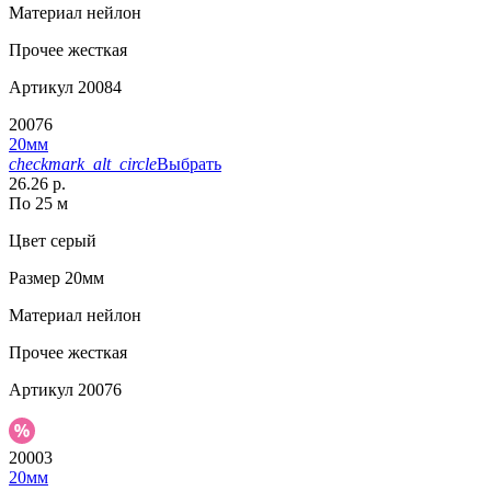
Материал
нейлон
Прочее
жесткая
Артикул
20084
20076
20мм
checkmark_alt_circle
Выбрать
26.26 р.
По 25 м
Цвет
серый
Размер
20мм
Материал
нейлон
Прочее
жесткая
Артикул
20076
20003
20мм