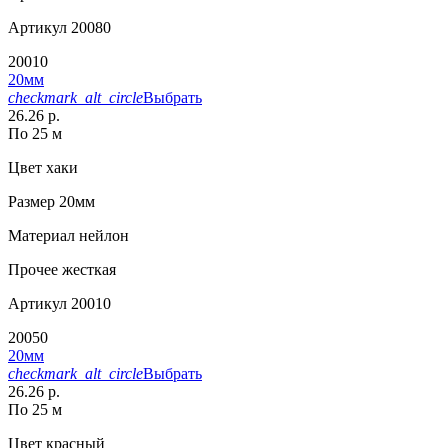
Артикул
20080
20010
20мм
checkmark_alt_circle
Выбрать
26.26 р.
По 25 м
Цвет
хаки
Размер
20мм
Материал
нейлон
Прочее
жесткая
Артикул
20010
20050
20мм
checkmark_alt_circle
Выбрать
26.26 р.
По 25 м
Цвет
красный