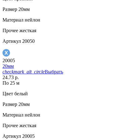
Размер
20мм
Материал
нейлон
Прочее
жесткая
Артикул
20050
20005
20мм
checkmark_alt_circle
Выбрать
24.73 р.
По 25 м
Цвет
белый
Размер
20мм
Материал
нейлон
Прочее
жесткая
Артикул
20005