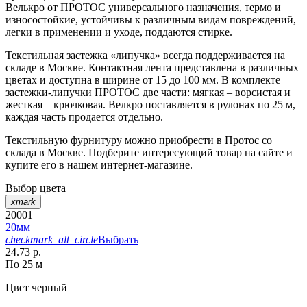
Велькро от ПРОТОС универсального назначения, термо и
износостойкие, устойчивы к различным видам повреждений,
легки в применении и уходе, поддаются стирке.
Текстильная застежка «липучка» всегда поддерживается на
складе в Москве. Контактная лента представлена в различных
цветах и доступна в ширине от 15 до 100 мм. В комплекте
застежки-липучки ПРОТОС две части: мягкая – ворсистая и
жесткая – крючковая. Велкро поставляется в рулонах по 25 м,
каждая часть продается отдельно.
Текстильную фурнитуру можно приобрести в Протос со
склада в Москве. Подберите интересующий товар на сайте и
купите его в нашем интернет-магазине.
Выбор цвета
xmark
20001
20мм
checkmark_alt_circle
Выбрать
24.73 р.
По 25 м
Цвет
черный