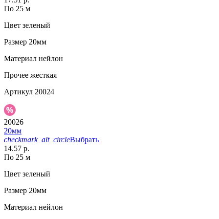
По 25 м
Цвет
зеленый
Размер
20мм
Материал
нейлон
Прочее
жесткая
Артикул
20024
20026
20мм
checkmark_alt_circle
Выбрать
14.57 р.
По 25 м
Цвет
зеленый
Размер
20мм
Материал
нейлон