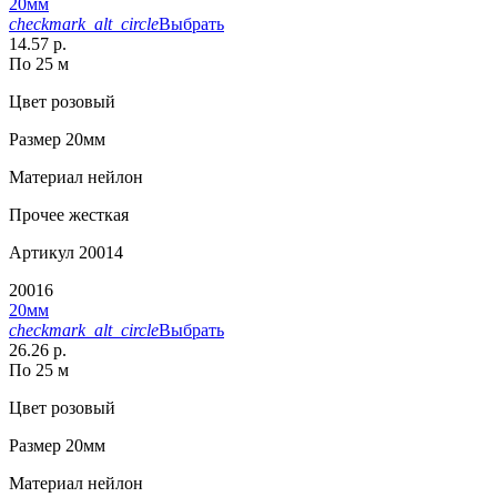
20мм
checkmark_alt_circle
Выбрать
14.57 р.
По 25 м
Цвет
розовый
Размер
20мм
Материал
нейлон
Прочее
жесткая
Артикул
20014
20016
20мм
checkmark_alt_circle
Выбрать
26.26 р.
По 25 м
Цвет
розовый
Размер
20мм
Материал
нейлон