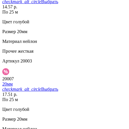
checkmark_alt_circle
Выбрать
14.57 р.
По 25 м
Цвет
голубой
Размер
20мм
Материал
нейлон
Прочее
жесткая
Артикул
20003
20007
20мм
checkmark_alt_circle
Выбрать
17.51 р.
По 25 м
Цвет
голубой
Размер
20мм
Материал
нейлон