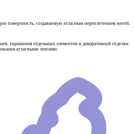
ящую поверхность, создаваемую атласным переплетением нитей.
краев, украшения отдельных элементов и декоративной отделки
ышивания атласными лентами.