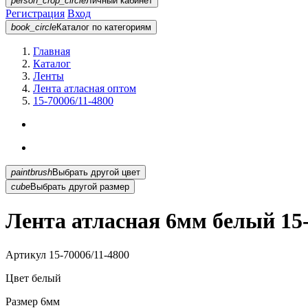
person_crop_circle
Личный кабинет
Регистрация
Вход
book_circle
Каталог
по категориям
Главная
Каталог
Ленты
Лента атласная оптом
15-70006/11-4800
paintbrush
Выбрать другой цвет
cube
Выбрать другой размер
Лента атласная 6мм белый 15-
Артикул
15-70006/11-4800
Цвет
белый
Размер
6мм