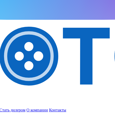
Стать дилером
О компании
Контакты