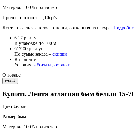
Материал
100% полиэстер
Прочее
плотность 1,10гр/м
Лента атласная - полоска ткани, сотканная из натур...
Подробнее
6.17
р.
за м
В упаковке по
100 м
617.00 р. за уп.
По сумме заказа –
скидки
В наличии
Условия
работы и доставки
О товаре
xmark
Купить Лента атласная 6мм белый 15-70
Цвет
белый
Размер
6мм
Материал
100% полиэстер