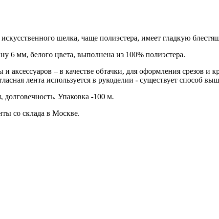
ли искусственного шелка, чаще полиэстера, имеет гладкую блест
ину 6 мм, белого цвета, выполнена из 100% полиэстера.
 и аксессуаров – в качестве обтачки, для оформления срезов и 
тласная лента используется в рукоделии - существует способ в
 долговечность. Упаковка -100 м.
ты со склада в Москве.