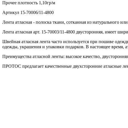
Прочее
плотность 1,10гр/м
Артикул
15-70006/11-4800
Лента атласная - полоска ткани, сотканная из натурального и
Лента атласная арт. 15-70003/11-4800 двусторонняя, имеет шир
Швейная атласная лента часто используется при пошиве одежды
одежды, украшения и упаковки подарков. В настоящее время, а
Преимущества атласной ленты: высокое качество, двусторонняя,
ПРОТОС предлагает качественные двухсторонние атласные лен