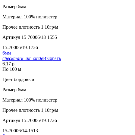
Размер
6мм
Материал
100% полиэстер
Прочее
плотность 1,10гр/м
Артикул
15-70006/18-1555
15-70006/19-1726
6мм
checkmark_alt_circle
Выбрать
6.17 р.
По 100 м
Цвет
бордовый
Размер
6мм
Материал
100% полиэстер
Прочее
плотность 1,10гр/м
Артикул
15-70006/19-1726
15-70006/14-1513