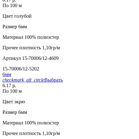
По 100 м
Цвет
голубой
Размер
6мм
Материал
100% полиэстер
Прочее
плотность 1,10гр/м
Артикул
15-70006/12-4609
15-70006/12-5202
6мм
checkmark_alt_circle
Выбрать
6.17 р.
По 100 м
Цвет
экрю
Размер
6мм
Материал
100% полиэстер
Прочее
плотность 1,10гр/м