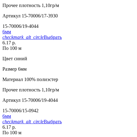
Прочее
плотность 1,10гр/м
Артикул
15-70006/17-3930
15-70006/19-4044
6мм
checkmark_alt_circle
Выбрать
6.17 р.
По 100 м
Цвет
синий
Размер
6мм
Материал
100% полиэстер
Прочее
плотность 1,10гр/м
Артикул
15-70006/19-4044
15-70006/15-0942
6мм
checkmark_alt_circle
Выбрать
6.17 р.
По 100 м