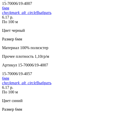
15-70006/19-4007
6мм
checkmark_alt_circle
Выбрать
6.17 р.
По 100 м
Цвет
черный
Размер
6мм
Материал
100% полиэстер
Прочее
плотность 1,10гр/м
Артикул
15-70006/19-4007
15-70006/19-4057
6мм
checkmark_alt_circle
Выбрать
6.17 р.
По 100 м
Цвет
синий
Размер
6мм