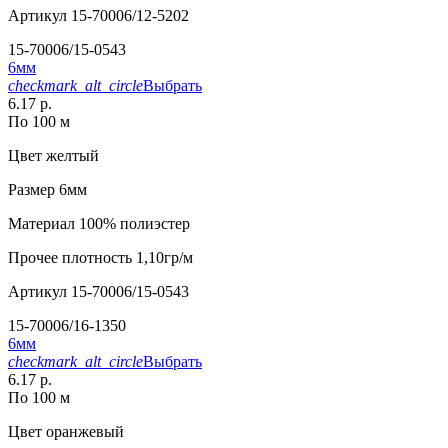
Артикул
15-70006/12-5202
15-70006/15-0543
6мм
checkmark_alt_circle
Выбрать
6.17 р.
По 100 м
Цвет
желтый
Размер
6мм
Материал
100% полиэстер
Прочее
плотность 1,10гр/м
Артикул
15-70006/15-0543
15-70006/16-1350
6мм
checkmark_alt_circle
Выбрать
6.17 р.
По 100 м
Цвет
оранжевый