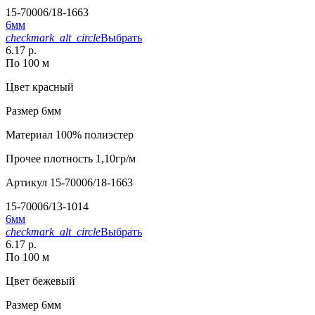
15-70006/18-1663
6мм
checkmark_alt_circle
Выбрать
6.17 р.
По 100 м
Цвет
красный
Размер
6мм
Материал
100% полиэстер
Прочее
плотность 1,10гр/м
Артикул
15-70006/18-1663
15-70006/13-1014
6мм
checkmark_alt_circle
Выбрать
6.17 р.
По 100 м
Цвет
бежевый
Размер
6мм