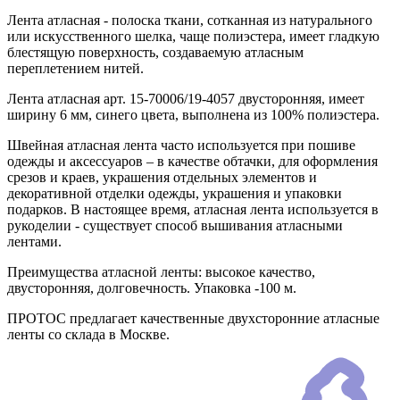
Лента атласная - полоска ткани, сотканная из натурального
или искусственного шелка, чаще полиэстера, имеет гладкую
блестящую поверхность, создаваемую атласным
переплетением нитей.
Лента атласная арт. 15-70006/19-4057 двусторонняя, имеет
ширину 6 мм, синего цвета, выполнена из 100% полиэстера.
Швейная атласная лента часто используется при пошиве
одежды и аксессуаров – в качестве обтачки, для оформления
срезов и краев, украшения отдельных элементов и
декоративной отделки одежды, украшения и упаковки
подарков. В настоящее время, атласная лента используется в
рукоделии - существует способ вышивания атласными
лентами.
Преимущества атласной ленты: высокое качество,
двусторонняя, долговечность. Упаковка -100 м.
ПРОТОС предлагает качественные двухсторонние атласные
ленты со склада в Москве.