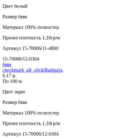
Цвет
белый
Размер
6мм
Материал
100% полиэстер
Прочее
плотность 1,10гр/м
Артикул
15-70006/11-4800
15-70006/12-0304
6мм
checkmark_alt_circle
Выбрать
6.17 р.
По 100 м
Цвет
экрю
Размер
6мм
Материал
100% полиэстер
Прочее
плотность 1,10гр/м
Артикул
15-70006/12-0304