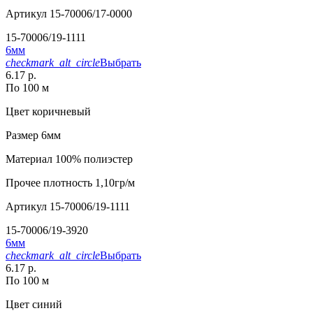
Артикул
15-70006/17-0000
15-70006/19-1111
6мм
checkmark_alt_circle
Выбрать
6.17 р.
По 100 м
Цвет
коричневый
Размер
6мм
Материал
100% полиэстер
Прочее
плотность 1,10гр/м
Артикул
15-70006/19-1111
15-70006/19-3920
6мм
checkmark_alt_circle
Выбрать
6.17 р.
По 100 м
Цвет
синий