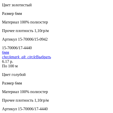
Цвет
золотистый
Размер
6мм
Материал
100% полиэстер
Прочее
плотность 1,10гр/м
Артикул
15-70006/15-0942
15-70006/17-4440
6мм
checkmark_alt_circle
Выбрать
6.17 р.
По 100 м
Цвет
голубой
Размер
6мм
Материал
100% полиэстер
Прочее
плотность 1,10гр/м
Артикул
15-70006/17-4440