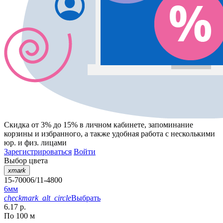
Скидка от 3% до 15%
в личном кабинете, запоминание
корзины
и
избранного
, а также удобная работа с несколькими
юр. и физ. лицами
Зарегистрироваться
Войти
Выбор цвета
xmark
15-70006/11-4800
6мм
checkmark_alt_circle
Выбрать
6.17 р.
По 100 м