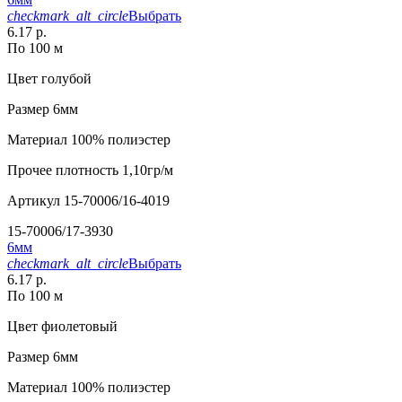
checkmark_alt_circle
Выбрать
6.17 р.
По 100 м
Цвет
голубой
Размер
6мм
Материал
100% полиэстер
Прочее
плотность 1,10гр/м
Артикул
15-70006/16-4019
15-70006/17-3930
6мм
checkmark_alt_circle
Выбрать
6.17 р.
По 100 м
Цвет
фиолетовый
Размер
6мм
Материал
100% полиэстер