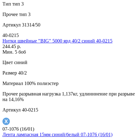
Тип
тип 3
Прочее
тип 3
Артикул
31314/50
40-0215
Нитки швейные "BIG" 5000 ярд 40/2 синий 40-0215
244.45 р.
Мин. 5 боб
Цвет
синий
Размер
40/2
Материал
100% полиэстер
Прочее
разрывная нагрузка 1,137кг, удлинннение при разрыве
на 14,16%
Артикул
40-0215
07-1076 (16/01)
Лента лампасная 15мм синий/белый 07-1076 (16/01)