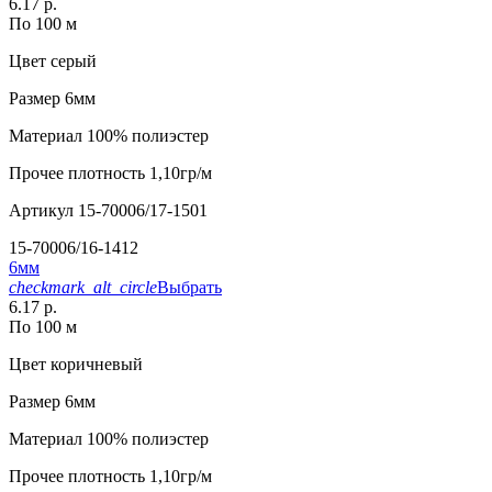
6.17 р.
По 100 м
Цвет
серый
Размер
6мм
Материал
100% полиэстер
Прочее
плотность 1,10гр/м
Артикул
15-70006/17-1501
15-70006/16-1412
6мм
checkmark_alt_circle
Выбрать
6.17 р.
По 100 м
Цвет
коричневый
Размер
6мм
Материал
100% полиэстер
Прочее
плотность 1,10гр/м