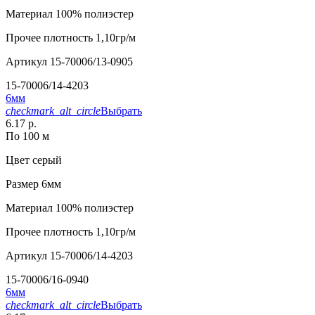
Материал
100% полиэстер
Прочее
плотность 1,10гр/м
Артикул
15-70006/13-0905
15-70006/14-4203
6мм
checkmark_alt_circle
Выбрать
6.17 р.
По 100 м
Цвет
серый
Размер
6мм
Материал
100% полиэстер
Прочее
плотность 1,10гр/м
Артикул
15-70006/14-4203
15-70006/16-0940
6мм
checkmark_alt_circle
Выбрать