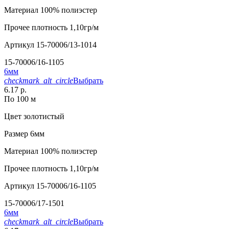
Материал
100% полиэстер
Прочее
плотность 1,10гр/м
Артикул
15-70006/13-1014
15-70006/16-1105
6мм
checkmark_alt_circle
Выбрать
6.17 р.
По 100 м
Цвет
золотистый
Размер
6мм
Материал
100% полиэстер
Прочее
плотность 1,10гр/м
Артикул
15-70006/16-1105
15-70006/17-1501
6мм
checkmark_alt_circle
Выбрать