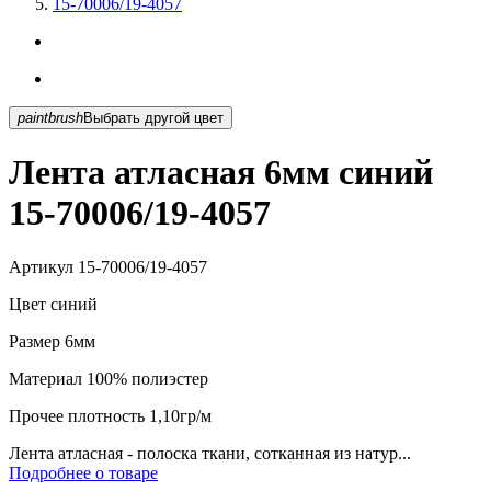
15-70006/19-4057
paintbrush
Выбрать другой цвет
Лента атласная 6мм синий
15-70006/19-4057
Артикул
15-70006/19-4057
Цвет
синий
Размер
6мм
Материал
100% полиэстер
Прочее
плотность 1,10гр/м
Лента атласная - полоска ткани, сотканная из натур...
Подробнее о товаре