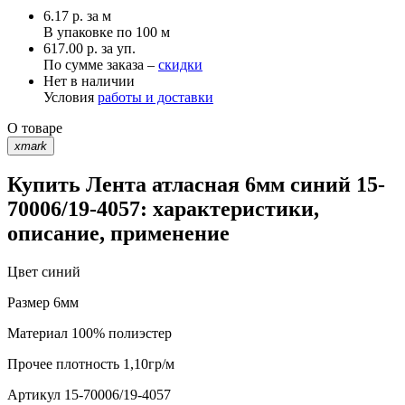
6.17
р.
за м
В упаковке по
100 м
617.00 р. за уп.
По сумме заказа –
скидки
Нет в наличии
Условия
работы и доставки
О товаре
xmark
Купить Лента атласная 6мм синий 15-
70006/19-4057: характеристики,
описание, применение
Цвет
синий
Размер
6мм
Материал
100% полиэстер
Прочее
плотность 1,10гр/м
Артикул
15-70006/19-4057