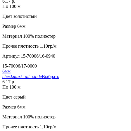
6.17 р.
По 100 м
Цвет
золотистый
Размер
6мм
Материал
100% полиэстер
Прочее
плотность 1,10гр/м
Артикул
15-70006/16-0940
15-70006/17-0000
6мм
checkmark_alt_circle
Выбрать
6.17 р.
По 100 м
Цвет
серый
Размер
6мм
Материал
100% полиэстер
Прочее
плотность 1,10гр/м