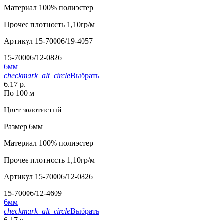
Материал
100% полиэстер
Прочее
плотность 1,10гр/м
Артикул
15-70006/19-4057
15-70006/12-0826
6мм
checkmark_alt_circle
Выбрать
6.17 р.
По 100 м
Цвет
золотистый
Размер
6мм
Материал
100% полиэстер
Прочее
плотность 1,10гр/м
Артикул
15-70006/12-0826
15-70006/12-4609
6мм
checkmark_alt_circle
Выбрать
6.17 р.