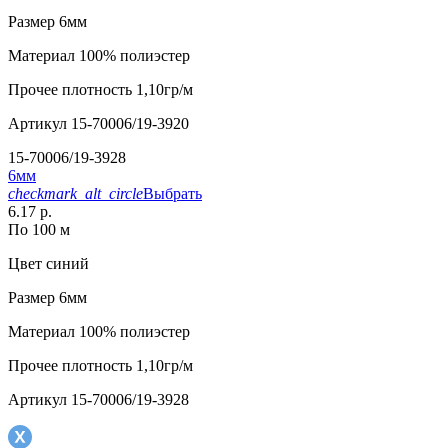
Размер
6мм
Материал
100% полиэстер
Прочее
плотность 1,10гр/м
Артикул
15-70006/19-3920
15-70006/19-3928
6мм
checkmark_alt_circle
Выбрать
6.17 р.
По 100 м
Цвет
синий
Размер
6мм
Материал
100% полиэстер
Прочее
плотность 1,10гр/м
Артикул
15-70006/19-3928