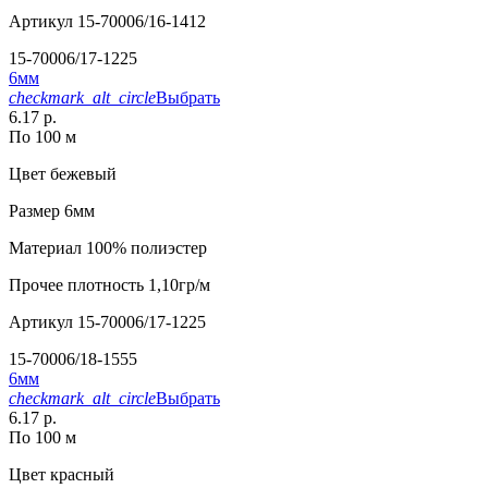
Артикул
15-70006/16-1412
15-70006/17-1225
6мм
checkmark_alt_circle
Выбрать
6.17 р.
По 100 м
Цвет
бежевый
Размер
6мм
Материал
100% полиэстер
Прочее
плотность 1,10гр/м
Артикул
15-70006/17-1225
15-70006/18-1555
6мм
checkmark_alt_circle
Выбрать
6.17 р.
По 100 м
Цвет
красный