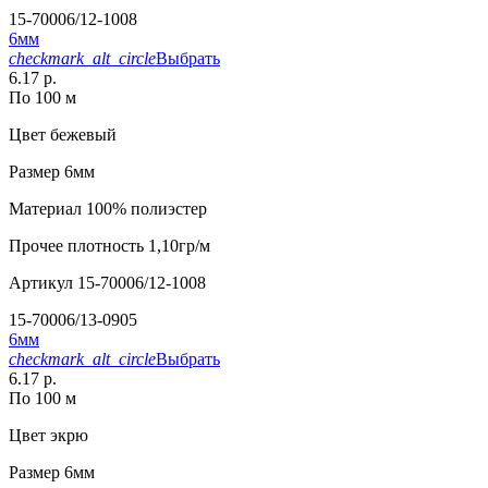
15-70006/12-1008
6мм
checkmark_alt_circle
Выбрать
6.17 р.
По 100 м
Цвет
бежевый
Размер
6мм
Материал
100% полиэстер
Прочее
плотность 1,10гр/м
Артикул
15-70006/12-1008
15-70006/13-0905
6мм
checkmark_alt_circle
Выбрать
6.17 р.
По 100 м
Цвет
экрю
Размер
6мм