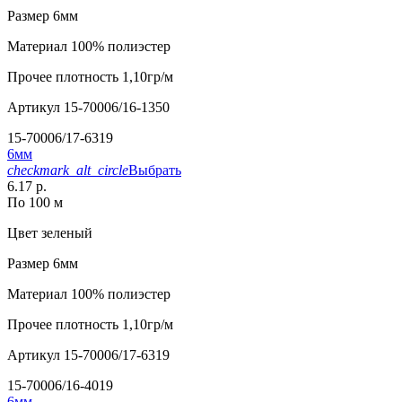
Размер
6мм
Материал
100% полиэстер
Прочее
плотность 1,10гр/м
Артикул
15-70006/16-1350
15-70006/17-6319
6мм
checkmark_alt_circle
Выбрать
6.17 р.
По 100 м
Цвет
зеленый
Размер
6мм
Материал
100% полиэстер
Прочее
плотность 1,10гр/м
Артикул
15-70006/17-6319
15-70006/16-4019
6мм