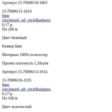
Артикул
15-70006/18-1663
15-70006/13-1014
6мм
checkmark_alt_circle
Выбрать
6.17 р.
По 100 м
Цвет
бежевый
Размер
6мм
Материал
100% полиэстер
Прочее
плотность 1,10гр/м
Артикул
15-70006/13-1014
15-70006/16-1105
6мм
checkmark_alt_circle
Выбрать
6.17 р.
По 100 м
Цвет
золотистый