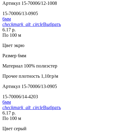
Артикул
15-70006/12-1008
15-70006/13-0905
6мм
checkmark_alt_circle
Выбрать
6.17 р.
По 100 м
Цвет
экрю
Размер
6мм
Материал
100% полиэстер
Прочее
плотность 1,10гр/м
Артикул
15-70006/13-0905
15-70006/14-4203
6мм
checkmark_alt_circle
Выбрать
6.17 р.
По 100 м
Цвет
серый