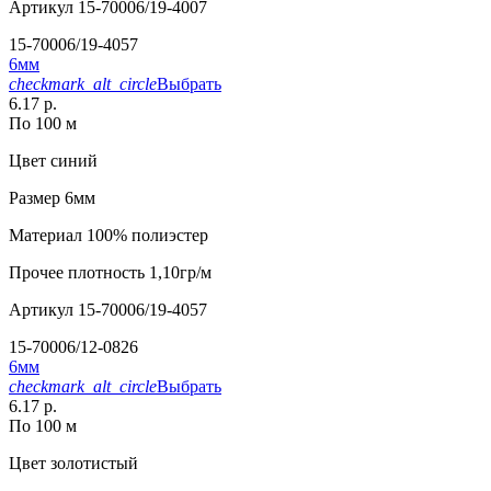
Артикул
15-70006/19-4007
15-70006/19-4057
6мм
checkmark_alt_circle
Выбрать
6.17 р.
По 100 м
Цвет
синий
Размер
6мм
Материал
100% полиэстер
Прочее
плотность 1,10гр/м
Артикул
15-70006/19-4057
15-70006/12-0826
6мм
checkmark_alt_circle
Выбрать
6.17 р.
По 100 м
Цвет
золотистый