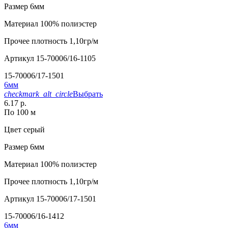
Размер
6мм
Материал
100% полиэстер
Прочее
плотность 1,10гр/м
Артикул
15-70006/16-1105
15-70006/17-1501
6мм
checkmark_alt_circle
Выбрать
6.17 р.
По 100 м
Цвет
серый
Размер
6мм
Материал
100% полиэстер
Прочее
плотность 1,10гр/м
Артикул
15-70006/17-1501
15-70006/16-1412
6мм