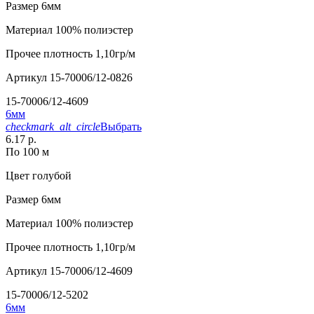
Размер
6мм
Материал
100% полиэстер
Прочее
плотность 1,10гр/м
Артикул
15-70006/12-0826
15-70006/12-4609
6мм
checkmark_alt_circle
Выбрать
6.17 р.
По 100 м
Цвет
голубой
Размер
6мм
Материал
100% полиэстер
Прочее
плотность 1,10гр/м
Артикул
15-70006/12-4609
15-70006/12-5202
6мм