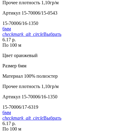
Прочее
плотность 1,10гр/м
Артикул
15-70006/15-0543
15-70006/16-1350
6мм
checkmark_alt_circle
Выбрать
6.17 р.
По 100 м
Цвет
оранжевый
Размер
6мм
Материал
100% полиэстер
Прочее
плотность 1,10гр/м
Артикул
15-70006/16-1350
15-70006/17-6319
6мм
checkmark_alt_circle
Выбрать
6.17 р.
По 100 м