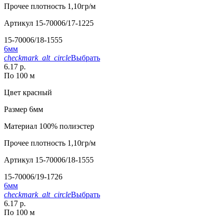
Прочее
плотность 1,10гр/м
Артикул
15-70006/17-1225
15-70006/18-1555
6мм
checkmark_alt_circle
Выбрать
6.17 р.
По 100 м
Цвет
красный
Размер
6мм
Материал
100% полиэстер
Прочее
плотность 1,10гр/м
Артикул
15-70006/18-1555
15-70006/19-1726
6мм
checkmark_alt_circle
Выбрать
6.17 р.
По 100 м