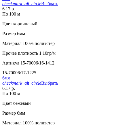
checkmark_alt_circle
Выбрать
6.17 р.
По 100 м
Цвет
коричневый
Размер
6мм
Материал
100% полиэстер
Прочее
плотность 1,10гр/м
Артикул
15-70006/16-1412
15-70006/17-1225
6мм
checkmark_alt_circle
Выбрать
6.17 р.
По 100 м
Цвет
бежевый
Размер
6мм
Материал
100% полиэстер