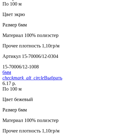
По 100 м
Цвет
экрю
Размер
6мм
Материал
100% полиэстер
Прочее
плотность 1,10гр/м
Артикул
15-70006/12-0304
15-70006/12-1008
6мм
checkmark_alt_circle
Выбрать
6.17 р.
По 100 м
Цвет
бежевый
Размер
6мм
Материал
100% полиэстер
Прочее
плотность 1,10гр/м