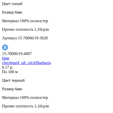
Цвет
синий
Размер
6мм
Материал
100% полиэстер
Прочее
плотность 1,10гр/м
Артикул
15-70006/19-3928
15-70006/19-4007
6мм
checkmark_alt_circle
Выбрать
6.17 р.
По 100 м
Цвет
черный
Размер
6мм
Материал
100% полиэстер
Прочее
плотность 1,10гр/м