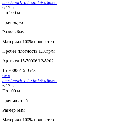
checkmark_alt_circle
Выбрать
6.17 р.
По 100 м
Цвет
экрю
Размер
6мм
Материал
100% полиэстер
Прочее
плотность 1,10гр/м
Артикул
15-70006/12-5202
15-70006/15-0543
6мм
checkmark_alt_circle
Выбрать
6.17 р.
По 100 м
Цвет
желтый
Размер
6мм
Материал
100% полиэстер