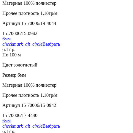
Материал
100% полиэстер
Прочее
плотность 1,10гр/м
Артикул
15-70006/19-4044
15-70006/15-0942
6мм
checkmark_alt_circle
Выбрать
6.17 р.
По 100 м
Цвет
золотистый
Размер
6мм
Материал
100% полиэстер
Прочее
плотность 1,10гр/м
Артикул
15-70006/15-0942
15-70006/17-4440
6мм
checkmark_alt_circle
Выбрать
6.17 р.