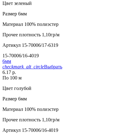
Цвет
зеленый
Размер
6мм
Материал
100% полиэстер
Прочее
плотность 1,10гр/м
Артикул
15-70006/17-6319
15-70006/16-4019
6мм
checkmark_alt_circle
Выбрать
6.17 р.
По 100 м
Цвет
голубой
Размер
6мм
Материал
100% полиэстер
Прочее
плотность 1,10гр/м
Артикул
15-70006/16-4019