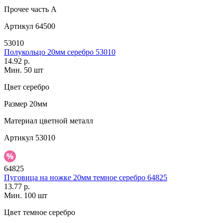
Прочее
часть A
Артикул
64500
53010
Полукольцо 20мм серебро 53010
14.92 р.
Мин. 50 шт
Цвет
серебро
Размер
20мм
Материал
цветной металл
Артикул
53010
64825
Пуговица на ножке 20мм темное серебро 64825
13.77 р.
Мин. 100 шт
Цвет
темное серебро