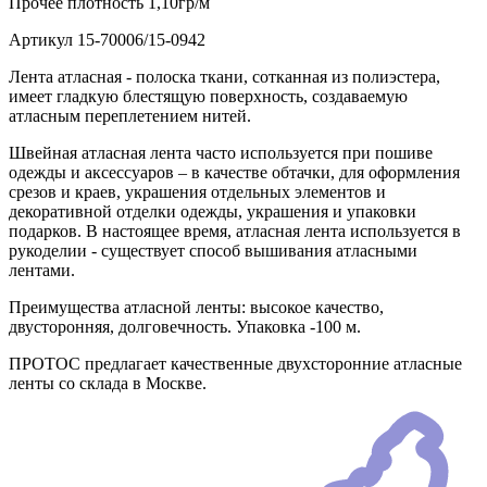
Прочее
плотность 1,10гр/м
Артикул
15-70006/15-0942
Лента атласная - полоска ткани, сотканная из полиэстера,
имеет гладкую блестящую поверхность, создаваемую
атласным переплетением нитей.
Швейная атласная лента часто используется при пошиве
одежды и аксессуаров – в качестве обтачки, для оформления
срезов и краев, украшения отдельных элементов и
декоративной отделки одежды, украшения и упаковки
подарков. В настоящее время, атласная лента используется в
рукоделии - существует способ вышивания атласными
лентами.
Преимущества атласной ленты: высокое качество,
двусторонняя, долговечность. Упаковка -100 м.
ПРОТОС предлагает качественные двухсторонние атласные
ленты со склада в Москве.