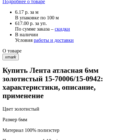
Подробнее о товаре
6.17
р.
за м
В упаковке по
100 м
617.00 р. за уп.
По сумме заказа –
скидки
В наличии
Условия
работы и доставки
О товаре
xmark
Купить Лента атласная 6мм
золотистый 15-70006/15-0942:
характеристики, описание,
применение
Цвет
золотистый
Размер
6мм
Материал
100% полиэстер