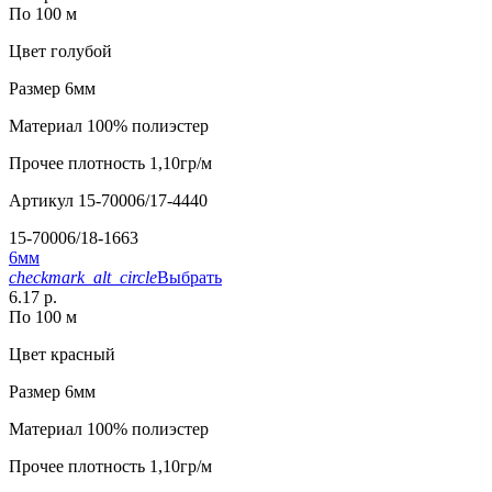
По 100 м
Цвет
голубой
Размер
6мм
Материал
100% полиэстер
Прочее
плотность 1,10гр/м
Артикул
15-70006/17-4440
15-70006/18-1663
6мм
checkmark_alt_circle
Выбрать
6.17 р.
По 100 м
Цвет
красный
Размер
6мм
Материал
100% полиэстер
Прочее
плотность 1,10гр/м