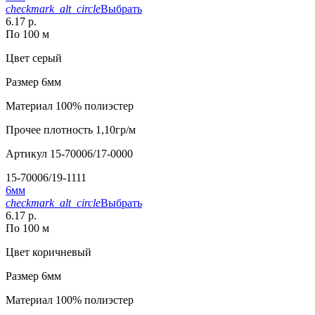
checkmark_alt_circle
Выбрать
6.17 р.
По 100 м
Цвет
серый
Размер
6мм
Материал
100% полиэстер
Прочее
плотность 1,10гр/м
Артикул
15-70006/17-0000
15-70006/19-1111
6мм
checkmark_alt_circle
Выбрать
6.17 р.
По 100 м
Цвет
коричневый
Размер
6мм
Материал
100% полиэстер