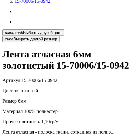
15-70006/15-0942
paintbrush
Выбрать другой цвет
cube
Выбрать другой размер
Лента атласная 6мм
золотистый 15-70006/15-0942
Артикул
15-70006/15-0942
Цвет
золотистый
Размер
6мм
Материал
100% полиэстер
Прочее
плотность 1,10гр/м
Лента атласная - полоска ткани, сотканная из полиэ...