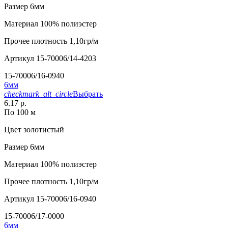
Размер
6мм
Материал
100% полиэстер
Прочее
плотность 1,10гр/м
Артикул
15-70006/14-4203
15-70006/16-0940
6мм
checkmark_alt_circle
Выбрать
6.17 р.
По 100 м
Цвет
золотистый
Размер
6мм
Материал
100% полиэстер
Прочее
плотность 1,10гр/м
Артикул
15-70006/16-0940
15-70006/17-0000
6мм