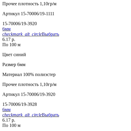
Прочее
плотность 1,10гр/м
Артикул
15-70006/19-1111
15-70006/19-3920
6мм
checkmark_alt_circle
Выбрать
6.17 р.
По 100 м
Цвет
синий
Размер
6мм
Материал
100% полиэстер
Прочее
плотность 1,10гр/м
Артикул
15-70006/19-3920
15-70006/19-3928
6мм
checkmark_alt_circle
Выбрать
6.17 р.
По 100 м