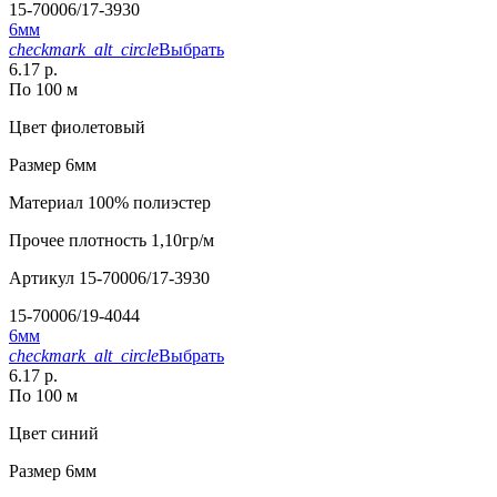
15-70006/17-3930
6мм
checkmark_alt_circle
Выбрать
6.17 р.
По 100 м
Цвет
фиолетовый
Размер
6мм
Материал
100% полиэстер
Прочее
плотность 1,10гр/м
Артикул
15-70006/17-3930
15-70006/19-4044
6мм
checkmark_alt_circle
Выбрать
6.17 р.
По 100 м
Цвет
синий
Размер
6мм