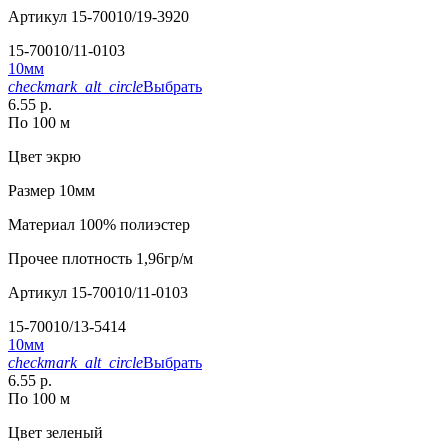
Артикул
15-70010/19-3920
15-70010/11-0103
10мм
checkmark_alt_circle
Выбрать
6.55 р.
По 100 м
Цвет
экрю
Размер
10мм
Материал
100% полиэстер
Прочее
плотность 1,96гр/м
Артикул
15-70010/11-0103
15-70010/13-5414
10мм
checkmark_alt_circle
Выбрать
6.55 р.
По 100 м
Цвет
зеленый