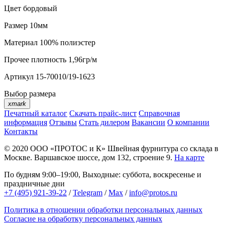
Цвет
бордовый
Размер
10мм
Материал
100% полиэстер
Прочее
плотность 1,96гр/м
Артикул
15-70010/19-1623
Выбор размера
xmark
Печатный каталог
Скачать прайс-лист
Справочная
информация
Отзывы
Стать дилером
Вакансии
О компании
Контакты
© 2020
ООО «ПРОТОС и К»
Швейная фурнитура со склада в
Москве.
Варшавское шоссе, дом 132, строение 9.
На карте
По будням 9:00–19:00, Выходные: суббота, воскресенье и
праздничные дни
+7 (495) 921-39-22
/
Telegram
/
Max
/
info@protos.ru
Политика в отношении обработки персональных данных
Согласие на обработку персональных данных