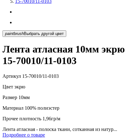
15-70010/11-0103
paintbrush
Выбрать другой цвет
Лента атласная 10мм экрю
15-70010/11-0103
Артикул
15-70010/11-0103
Цвет
экрю
Размер
10мм
Материал
100% полиэстер
Прочее
плотность 1,96гр/м
Лента атласная - полоска ткани, сотканная из натур...
Подробнее о товаре