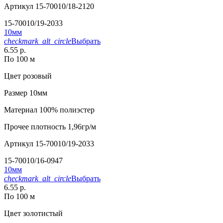
Артикул
15-70010/18-2120
15-70010/19-2033
10мм
checkmark_alt_circle
Выбрать
6.55 р.
По 100 м
Цвет
розовый
Размер
10мм
Материал
100% полиэстер
Прочее
плотность 1,96гр/м
Артикул
15-70010/19-2033
15-70010/16-0947
10мм
checkmark_alt_circle
Выбрать
6.55 р.
По 100 м
Цвет
золотистый