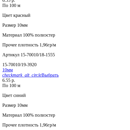
6.55 р.
По 100 м
Цвет
красный
Размер
10мм
Материал
100% полиэстер
Прочее
плотность 1,96гр/м
Артикул
15-70010/18-1555
15-70010/19-3920
10мм
checkmark_alt_circle
Выбрать
6.55 р.
По 100 м
Цвет
синий
Размер
10мм
Материал
100% полиэстер
Прочее
плотность 1,96гр/м