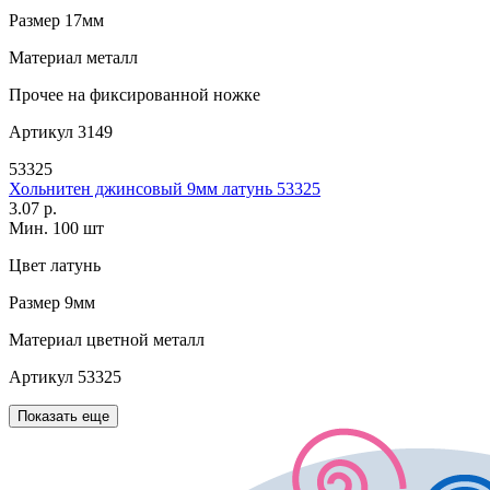
Размер
17мм
Материал
металл
Прочее
на фиксированной ножке
Артикул
3149
53325
Хольнитен джинсовый 9мм латунь 53325
3.07 р.
Мин. 100 шт
Цвет
латунь
Размер
9мм
Материал
цветной металл
Артикул
53325
Показать еще