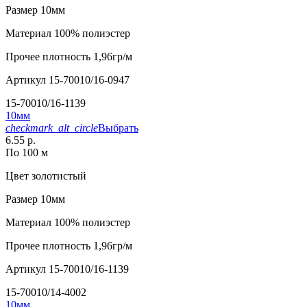
Размер
10мм
Материал
100% полиэстер
Прочее
плотность 1,96гр/м
Артикул
15-70010/16-0947
15-70010/16-1139
10мм
checkmark_alt_circle
Выбрать
6.55 р.
По 100 м
Цвет
золотистый
Размер
10мм
Материал
100% полиэстер
Прочее
плотность 1,96гр/м
Артикул
15-70010/16-1139
15-70010/14-4002
10мм