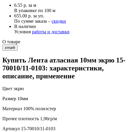
6.55
р.
за м
В упаковке по
100 м
655.00 р. за уп.
По сумме заказа –
скидки
В наличии
Условия
работы и доставки
О товаре
xmark
Купить Лента атласная 10мм экрю 15-
70010/11-0103: характеристики,
описание, применение
Цвет
экрю
Размер
10мм
Материал
100% полиэстер
Прочее
плотность 1,96гр/м
Артикул
15-70010/11-0103