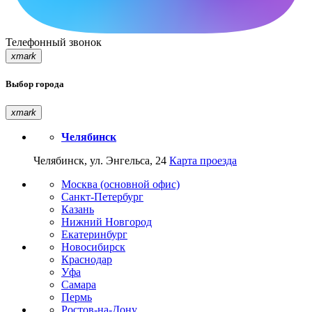
Телефонный звонок
xmark
Выбор города
xmark
Челябинск
Челябинск, ул. Энгельса, 24
Карта проезда
Москва (основной офис)
Санкт-Петербург
Казань
Нижний Новгород
Екатеринбург
Новосибирск
Краснодар
Уфа
Самара
Пермь
Ростов-на-Дону