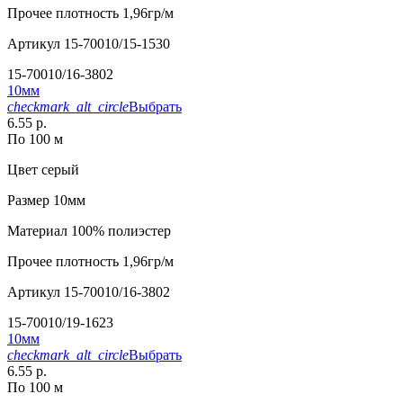
Прочее
плотность 1,96гр/м
Артикул
15-70010/15-1530
15-70010/16-3802
10мм
checkmark_alt_circle
Выбрать
6.55 р.
По 100 м
Цвет
серый
Размер
10мм
Материал
100% полиэстер
Прочее
плотность 1,96гр/м
Артикул
15-70010/16-3802
15-70010/19-1623
10мм
checkmark_alt_circle
Выбрать
6.55 р.
По 100 м