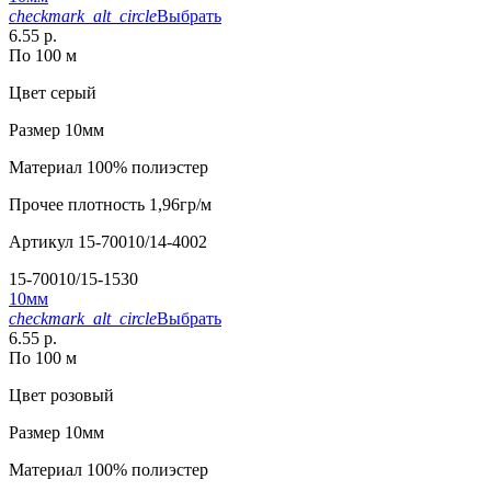
checkmark_alt_circle
Выбрать
6.55 р.
По 100 м
Цвет
серый
Размер
10мм
Материал
100% полиэстер
Прочее
плотность 1,96гр/м
Артикул
15-70010/14-4002
15-70010/15-1530
10мм
checkmark_alt_circle
Выбрать
6.55 р.
По 100 м
Цвет
розовый
Размер
10мм
Материал
100% полиэстер