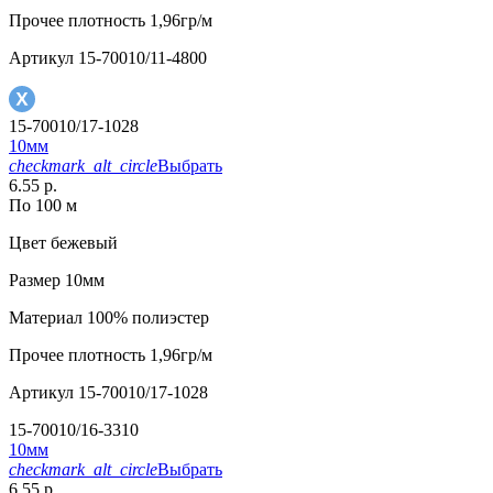
Прочее
плотность 1,96гр/м
Артикул
15-70010/11-4800
15-70010/17-1028
10мм
checkmark_alt_circle
Выбрать
6.55 р.
По 100 м
Цвет
бежевый
Размер
10мм
Материал
100% полиэстер
Прочее
плотность 1,96гр/м
Артикул
15-70010/17-1028
15-70010/16-3310
10мм
checkmark_alt_circle
Выбрать
6.55 р.