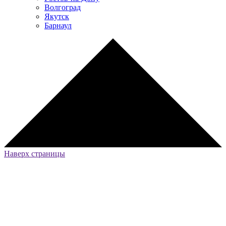
Волгоград
Якутск
Барнаул
Наверх страницы