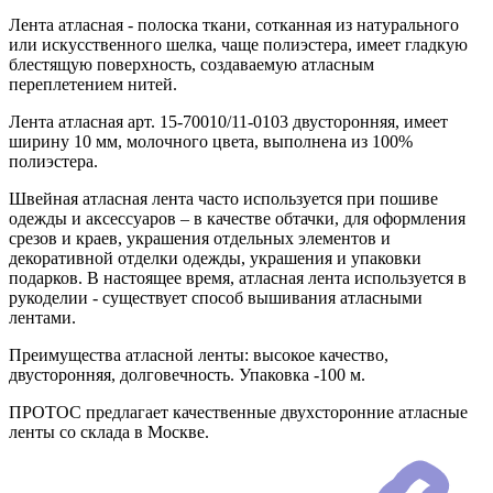
Лента атласная - полоска ткани, сотканная из натурального
или искусственного шелка, чаще полиэстера, имеет гладкую
блестящую поверхность, создаваемую атласным
переплетением нитей.
Лента атласная арт. 15-70010/11-0103 двусторонняя, имеет
ширину 10 мм, молочного цвета, выполнена из 100%
полиэстера.
Швейная атласная лента часто используется при пошиве
одежды и аксессуаров – в качестве обтачки, для оформления
срезов и краев, украшения отдельных элементов и
декоративной отделки одежды, украшения и упаковки
подарков. В настоящее время, атласная лента используется в
рукоделии - существует способ вышивания атласными
лентами.
Преимущества атласной ленты: высокое качество,
двусторонняя, долговечность. Упаковка -100 м.
ПРОТОС предлагает качественные двухсторонние атласные
ленты со склада в Москве.