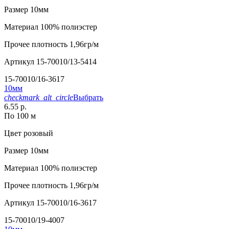
Размер
10мм
Материал
100% полиэстер
Прочее
плотность 1,96гр/м
Артикул
15-70010/13-5414
15-70010/16-3617
10мм
checkmark_alt_circle
Выбрать
6.55 р.
По 100 м
Цвет
розовый
Размер
10мм
Материал
100% полиэстер
Прочее
плотность 1,96гр/м
Артикул
15-70010/16-3617
15-70010/19-4007