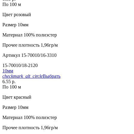
По 100 м
Цвет
розовый
Размер
10мм
Материал
100% полиэстер
Прочее
плотность 1,96гр/м
Артикул
15-70010/16-3310
15-70010/18-2120
10мм
checkmark_alt_circle
Выбрать
6.55 р.
По 100 м
Цвет
красный
Размер
10мм
Материал
100% полиэстер
Прочее
плотность 1,96гр/м