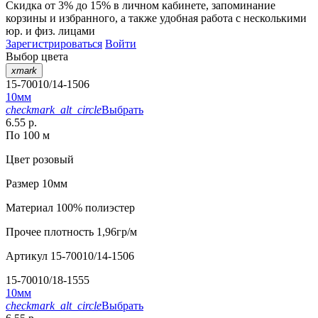
Скидка от 3% до 15%
в личном кабинете, запоминание
корзины
и
избранного
, а также удобная работа с несколькими
юр. и физ. лицами
Зарегистрироваться
Войти
Выбор цвета
xmark
15-70010/14-1506
10мм
checkmark_alt_circle
Выбрать
6.55 р.
По 100 м
Цвет
розовый
Размер
10мм
Материал
100% полиэстер
Прочее
плотность 1,96гр/м
Артикул
15-70010/14-1506
15-70010/18-1555
10мм
checkmark_alt_circle
Выбрать