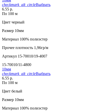
10мм
checkmark_alt_circle
Выбрать
6.55 р.
По 100 м
Цвет
черный
Размер
10мм
Материал
100% полиэстер
Прочее
плотность 1,96гр/м
Артикул
15-70010/19-4007
15-70010/11-4800
10мм
checkmark_alt_circle
Выбрать
6.55 р.
По 100 м
Цвет
белый
Размер
10мм
Материал
100% полиэстер