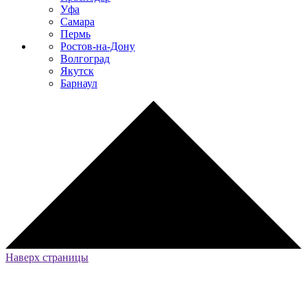
Уфа
Самара
Пермь
Ростов-на-Дону
Волгоград
Якутск
Барнаул
Наверх страницы