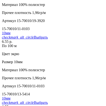
Материал
100% полиэстер
Прочее
плотность 1,96гр/м
Артикул
15-70010/19-3920
15-70010/11-0103
10мм
checkmark_alt_circle
Выбрать
6.55 р.
По 100 м
Цвет
экрю
Размер
10мм
Материал
100% полиэстер
Прочее
плотность 1,96гр/м
Артикул
15-70010/11-0103
15-70010/13-5414
10мм
checkmark_alt_circle
Выбрать