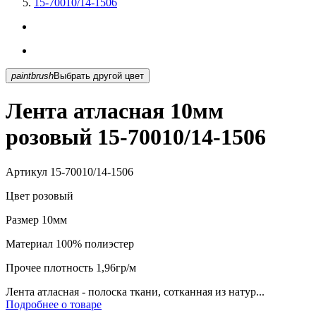
15-70010/14-1506
paintbrush
Выбрать другой цвет
Лента атласная 10мм
розовый 15-70010/14-1506
Артикул
15-70010/14-1506
Цвет
розовый
Размер
10мм
Материал
100% полиэстер
Прочее
плотность 1,96гр/м
Лента атласная - полоска ткани, сотканная из натур...
Подробнее о товаре