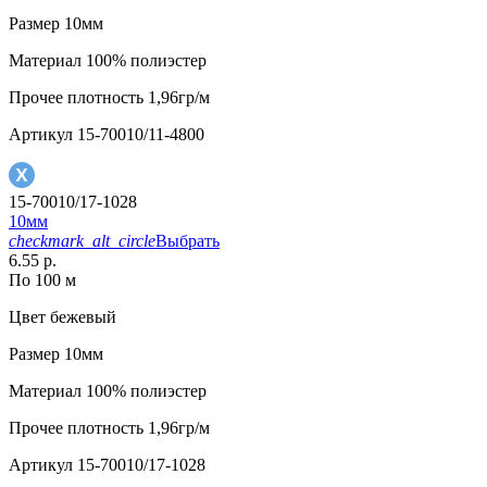
Размер
10мм
Материал
100% полиэстер
Прочее
плотность 1,96гр/м
Артикул
15-70010/11-4800
15-70010/17-1028
10мм
checkmark_alt_circle
Выбрать
6.55 р.
По 100 м
Цвет
бежевый
Размер
10мм
Материал
100% полиэстер
Прочее
плотность 1,96гр/м
Артикул
15-70010/17-1028