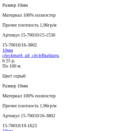
Размер
10мм
Материал
100% полиэстер
Прочее
плотность 1,96гр/м
Артикул
15-70010/15-1530
15-70010/16-3802
10мм
checkmark_alt_circle
Выбрать
6.55 р.
По 100 м
Цвет
серый
Размер
10мм
Материал
100% полиэстер
Прочее
плотность 1,96гр/м
Артикул
15-70010/16-3802
15-70010/19-1623
10мм