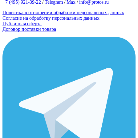
+7 (495) 921-39-22
/
Telegram
/
Max
/
info@protos.ru
Политика в отношении обработки персональных данных
Согласие на обработку персональных данных
Публичная оферта
Договор поставки товара