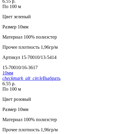
6.55 р.
По 100 м
Цвет
зеленый
Размер
10мм
Материал
100% полиэстер
Прочее
плотность 1,96гр/м
Артикул
15-70010/13-5414
15-70010/16-3617
10мм
checkmark_alt_circle
Выбрать
6.55 р.
По 100 м
Цвет
розовый
Размер
10мм
Материал
100% полиэстер
Прочее
плотность 1,96гр/м