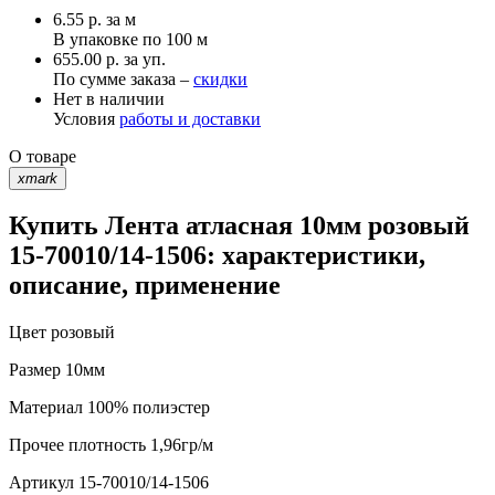
6.55
р.
за м
В упаковке по
100 м
655.00 р. за уп.
По сумме заказа –
скидки
Нет в наличии
Условия
работы и доставки
О товаре
xmark
Купить Лента атласная 10мм розовый
15-70010/14-1506: характеристики,
описание, применение
Цвет
розовый
Размер
10мм
Материал
100% полиэстер
Прочее
плотность 1,96гр/м
Артикул
15-70010/14-1506