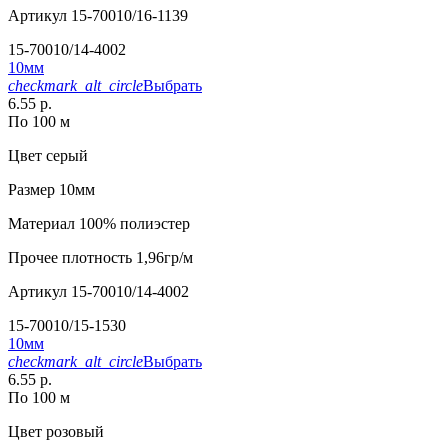
Артикул
15-70010/16-1139
15-70010/14-4002
10мм
checkmark_alt_circle
Выбрать
6.55 р.
По 100 м
Цвет
серый
Размер
10мм
Материал
100% полиэстер
Прочее
плотность 1,96гр/м
Артикул
15-70010/14-4002
15-70010/15-1530
10мм
checkmark_alt_circle
Выбрать
6.55 р.
По 100 м
Цвет
розовый