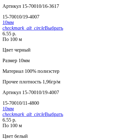
Артикул
15-70010/16-3617
15-70010/19-4007
10мм
checkmark_alt_circle
Выбрать
6.55 р.
По 100 м
Цвет
черный
Размер
10мм
Материал
100% полиэстер
Прочее
плотность 1,96гр/м
Артикул
15-70010/19-4007
15-70010/11-4800
10мм
checkmark_alt_circle
Выбрать
6.55 р.
По 100 м
Цвет
белый