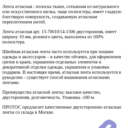
Лента атласная - полоска ткани, сотканная из натурального
или искусственного шелка, чаще полиэстера, имеет гладкую
блестящую поверхность, создаваемую атласным
переплетением нитей.
Лента атласная арт. 15-70010/14-1506 двусторонняя, имеет
ширину 10 мм, розового цвета, выполнена из 100%
полиэстера.
Швейная атласная лента часто используется при пошиве
одежды и аксессуаров – в качестве обтачки, для оформления
срезов и краев, украшения отдельных элементов и
декоративной отделки одежды, украшения и упаковки
подарков. В настоящее время, атласная лента используется в
рукоделии - существует способ вышивания атласными
лентами.
Преимущества атласной ленты: высокое качество,
двусторонняя, долговечность. Упаковка -100 м.
ПРОТОС предлагает качественные двухсторонние атласные
ленты со склада в Москве.