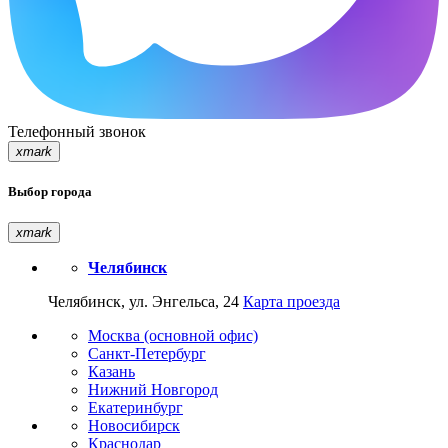
Телефонный звонок
xmark
Выбор города
xmark
Челябинск
Челябинск, ул. Энгельса, 24
Карта проезда
Москва (основной офис)
Санкт-Петербург
Казань
Нижний Новгород
Екатеринбург
Новосибирск
Краснодар