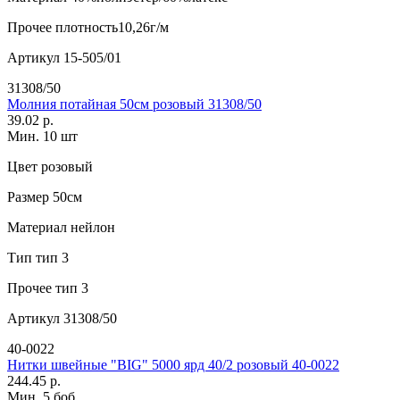
Прочее
плотность10,26г/м
Артикул
15-505/01
31308/50
Молния потайная 50см розовый 31308/50
39.02 р.
Мин. 10 шт
Цвет
розовый
Размер
50см
Материал
нейлон
Тип
тип 3
Прочее
тип 3
Артикул
31308/50
40-0022
Нитки швейные "BIG" 5000 ярд 40/2 розовый 40-0022
244.45 р.
Мин. 5 боб