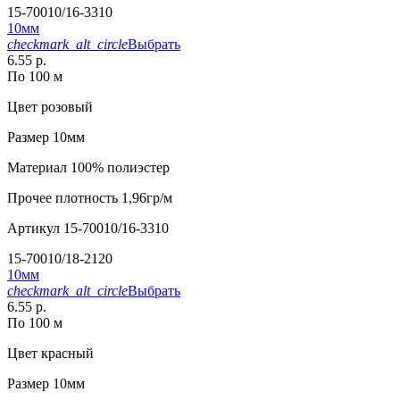
15-70010/16-3310
10мм
checkmark_alt_circle
Выбрать
6.55 р.
По 100 м
Цвет
розовый
Размер
10мм
Материал
100% полиэстер
Прочее
плотность 1,96гр/м
Артикул
15-70010/16-3310
15-70010/18-2120
10мм
checkmark_alt_circle
Выбрать
6.55 р.
По 100 м
Цвет
красный
Размер
10мм