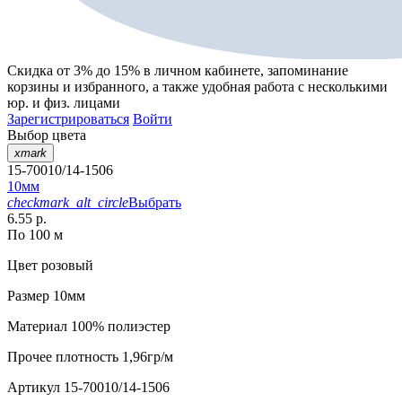
Скидка от 3% до 15%
в личном кабинете, запоминание
корзины
и
избранного
, а также удобная работа с несколькими
юр. и физ. лицами
Зарегистрироваться
Войти
Выбор цвета
xmark
15-70010/14-1506
10мм
checkmark_alt_circle
Выбрать
6.55 р.
По 100 м
Цвет
розовый
Размер
10мм
Материал
100% полиэстер
Прочее
плотность 1,96гр/м
Артикул
15-70010/14-1506