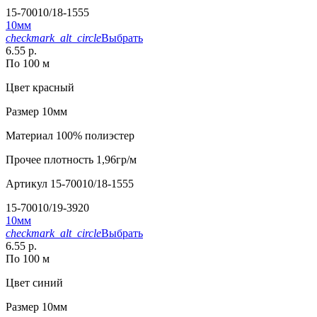
15-70010/18-1555
10мм
checkmark_alt_circle
Выбрать
6.55 р.
По 100 м
Цвет
красный
Размер
10мм
Материал
100% полиэстер
Прочее
плотность 1,96гр/м
Артикул
15-70010/18-1555
15-70010/19-3920
10мм
checkmark_alt_circle
Выбрать
6.55 р.
По 100 м
Цвет
синий
Размер
10мм