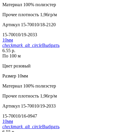
Материал
100% полиэстер
Прочее
плотность 1,96гр/м
Артикул
15-70010/18-2120
15-70010/19-2033
10мм
checkmark_alt_circle
Выбрать
6.55 р.
По 100 м
Цвет
розовый
Размер
10мм
Материал
100% полиэстер
Прочее
плотность 1,96гр/м
Артикул
15-70010/19-2033
15-70010/16-0947
10мм
checkmark_alt_circle
Выбрать
6.55 р.