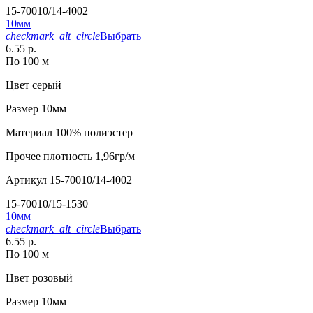
15-70010/14-4002
10мм
checkmark_alt_circle
Выбрать
6.55 р.
По 100 м
Цвет
серый
Размер
10мм
Материал
100% полиэстер
Прочее
плотность 1,96гр/м
Артикул
15-70010/14-4002
15-70010/15-1530
10мм
checkmark_alt_circle
Выбрать
6.55 р.
По 100 м
Цвет
розовый
Размер
10мм