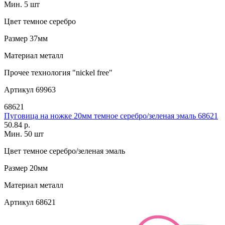
Мин. 5 шт
Цвет
темное серебро
Размер
37мм
Материал
металл
Прочее
технология "nickel free"
Артикул
69963
68621
Пуговица на ножке 20мм темное серебро/зеленая эмаль 68621
50.84 р.
Мин. 50 шт
Цвет
темное серебро/зеленая эмаль
Размер
20мм
Материал
металл
Артикул
68621