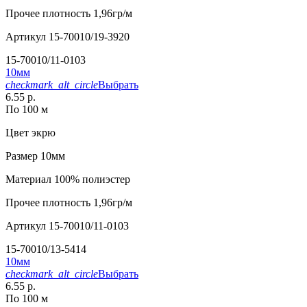
Прочее
плотность 1,96гр/м
Артикул
15-70010/19-3920
15-70010/11-0103
10мм
checkmark_alt_circle
Выбрать
6.55 р.
По 100 м
Цвет
экрю
Размер
10мм
Материал
100% полиэстер
Прочее
плотность 1,96гр/м
Артикул
15-70010/11-0103
15-70010/13-5414
10мм
checkmark_alt_circle
Выбрать
6.55 р.
По 100 м