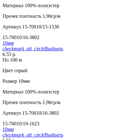
Материал
100% полиэстер
Прочее
плотность 1,96гр/м
Артикул
15-70010/15-1530
15-70010/16-3802
10мм
checkmark_alt_circle
Выбрать
6.55 р.
По 100 м
Цвет
серый
Размер
10мм
Материал
100% полиэстер
Прочее
плотность 1,96гр/м
Артикул
15-70010/16-3802
15-70010/19-1623
10мм
checkmark_alt_circle
Выбрать