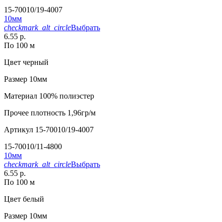
15-70010/19-4007
10мм
checkmark_alt_circle
Выбрать
6.55 р.
По 100 м
Цвет
черный
Размер
10мм
Материал
100% полиэстер
Прочее
плотность 1,96гр/м
Артикул
15-70010/19-4007
15-70010/11-4800
10мм
checkmark_alt_circle
Выбрать
6.55 р.
По 100 м
Цвет
белый
Размер
10мм