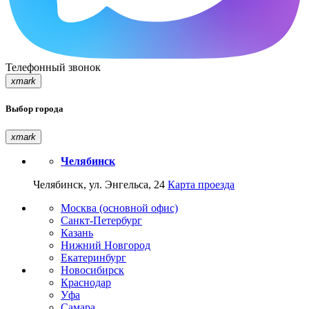
Телефонный звонок
xmark
Выбор города
xmark
Челябинск
Челябинск, ул. Энгельса, 24
Карта проезда
Москва (основной офис)
Санкт-Петербург
Казань
Нижний Новгород
Екатеринбург
Новосибирск
Краснодар
Уфа
Самара