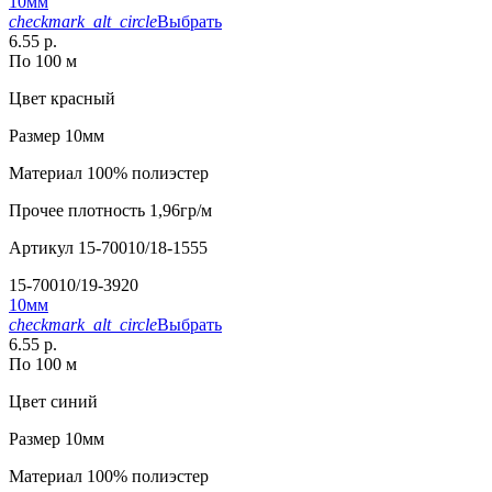
10мм
checkmark_alt_circle
Выбрать
6.55 р.
По 100 м
Цвет
красный
Размер
10мм
Материал
100% полиэстер
Прочее
плотность 1,96гр/м
Артикул
15-70010/18-1555
15-70010/19-3920
10мм
checkmark_alt_circle
Выбрать
6.55 р.
По 100 м
Цвет
синий
Размер
10мм
Материал
100% полиэстер