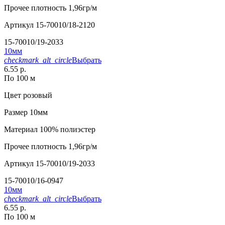
Прочее
плотность 1,96гр/м
Артикул
15-70010/18-2120
15-70010/19-2033
10мм
checkmark_alt_circle
Выбрать
6.55 р.
По 100 м
Цвет
розовый
Размер
10мм
Материал
100% полиэстер
Прочее
плотность 1,96гр/м
Артикул
15-70010/19-2033
15-70010/16-0947
10мм
checkmark_alt_circle
Выбрать
6.55 р.
По 100 м