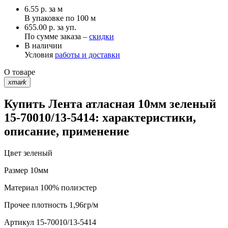
6.55
р.
за м
В упаковке по
100 м
655.00 р. за уп.
По сумме заказа –
скидки
В наличии
Условия
работы и доставки
О товаре
xmark
Купить Лента атласная 10мм зеленый
15-70010/13-5414: характеристики,
описание, применение
Цвет
зеленый
Размер
10мм
Материал
100% полиэстер
Прочее
плотность 1,96гр/м
Артикул
15-70010/13-5414