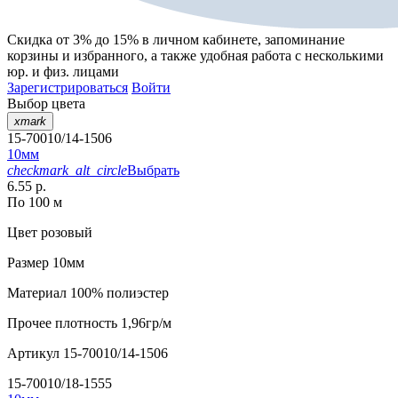
Скидка от 3% до 15%
в личном кабинете, запоминание
корзины
и
избранного
, а также удобная работа с несколькими
юр. и физ. лицами
Зарегистрироваться
Войти
Выбор цвета
xmark
15-70010/14-1506
10мм
checkmark_alt_circle
Выбрать
6.55 р.
По 100 м
Цвет
розовый
Размер
10мм
Материал
100% полиэстер
Прочее
плотность 1,96гр/м
Артикул
15-70010/14-1506
15-70010/18-1555