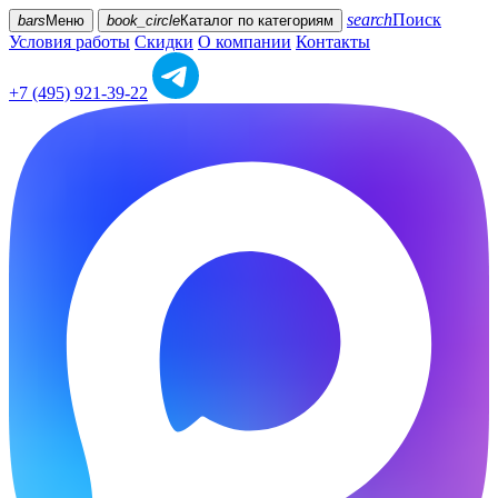
search
Поиск
bars
Меню
book_circle
Каталог
по категориям
Условия работы
Скидки
О компании
Контакты
+7 (495) 921-39-22