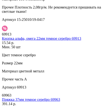
Прочее
Плотность 2,08гр/м. Не рекомендуется пришивать на
светлые ткани!
Артикул
15-25010/19-0417
69913
Кнопка альфа, омега 22мм темное серебро 69913
15.54 р.
Мин. 50 шт
Цвет
темное серебро
Размер
22мм
Материал
цветной металл
Прочее
часть A
Артикул
69913
69963
Пряжка 37мм темное серебро 69963
391.14 р.