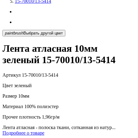
15-70010/13-5414
paintbrush
Выбрать другой цвет
Лента атласная 10мм
зеленый 15-70010/13-5414
Артикул
15-70010/13-5414
Цвет
зеленый
Размер
10мм
Материал
100% полиэстер
Прочее
плотность 1,96гр/м
Лента атласная - полоска ткани, сотканная из натур...
Подробнее о товаре