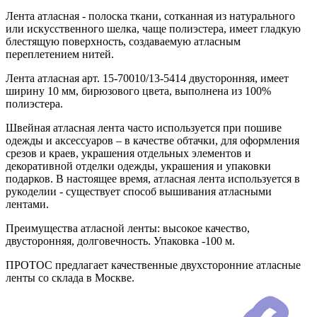
Лента атласная - полоска ткани, сотканная из натурального
или искусственного шелка, чаще полиэстера, имеет гладкую
блестящую поверхность, создаваемую атласным
переплетением нитей.
Лента атласная арт. 15-70010/13-5414 двусторонняя, имеет
ширину 10 мм, бирюзового цвета, выполнена из 100%
полиэстера.
Швейная атласная лента часто используется при пошиве
одежды и аксессуаров – в качестве обтачки, для оформления
срезов и краев, украшения отдельных элементов и
декоративной отделки одежды, украшения и упаковки
подарков. В настоящее время, атласная лента используется в
рукоделии - существует способ вышивания атласными
лентами.
Преимущества атласной ленты: высокое качество,
двусторонняя, долговечность. Упаковка -100 м.
ПРОТОС предлагает качественные двухсторонние атласные
ленты со склада в Москве.