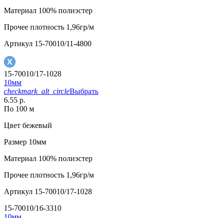
Материал
100% полиэстер
Прочее
плотность 1,96гр/м
Артикул
15-70010/11-4800
15-70010/17-1028
10мм
checkmark_alt_circle
Выбрать
6.55 р.
По 100 м
Цвет
бежевый
Размер
10мм
Материал
100% полиэстер
Прочее
плотность 1,96гр/м
Артикул
15-70010/17-1028
15-70010/16-3310
10мм