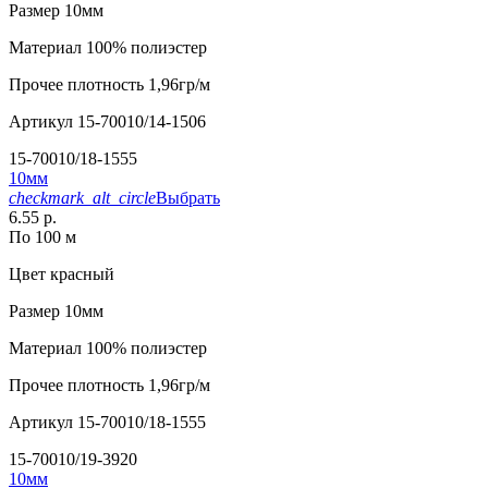
Размер
10мм
Материал
100% полиэстер
Прочее
плотность 1,96гр/м
Артикул
15-70010/14-1506
15-70010/18-1555
10мм
checkmark_alt_circle
Выбрать
6.55 р.
По 100 м
Цвет
красный
Размер
10мм
Материал
100% полиэстер
Прочее
плотность 1,96гр/м
Артикул
15-70010/18-1555
15-70010/19-3920
10мм