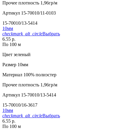
Прочее
плотность 1,96гр/м
Артикул
15-70010/11-0103
15-70010/13-5414
10мм
checkmark_alt_circle
Выбрать
6.55 р.
По 100 м
Цвет
зеленый
Размер
10мм
Материал
100% полиэстер
Прочее
плотность 1,96гр/м
Артикул
15-70010/13-5414
15-70010/16-3617
10мм
checkmark_alt_circle
Выбрать
6.55 р.
По 100 м