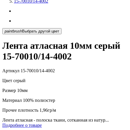
15-70010/14-4002
paintbrush
Выбрать другой цвет
Лента атласная 10мм серый
15-70010/14-4002
Артикул
15-70010/14-4002
Цвет
серый
Размер
10мм
Материал
100% полиэстер
Прочее
плотность 1,96гр/м
Лента атласная - полоска ткани, сотканная из натур...
Подробнее о товаре