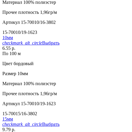
Материал
100% полиэстер
Прочее
плотность 1,96гр/м
Артикул
15-70010/16-3802
15-70010/19-1623
10мм
checkmark_alt_circle
Выбрать
6.55 р.
По 100 м
Цвет
бордовый
Размер
10мм
Материал
100% полиэстер
Прочее
плотность 1,96гр/м
Артикул
15-70010/19-1623
15-70015/16-3802
15мм
checkmark_alt_circle
Выбрать
9.79 р.