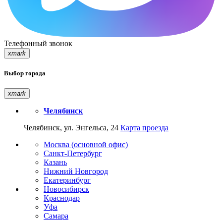
Телефонный звонок
xmark
Выбор города
xmark
Челябинск
Челябинск, ул. Энгельса, 24
Карта проезда
Москва (основной офис)
Санкт-Петербург
Казань
Нижний Новгород
Екатеринбург
Новосибирск
Краснодар
Уфа
Самара