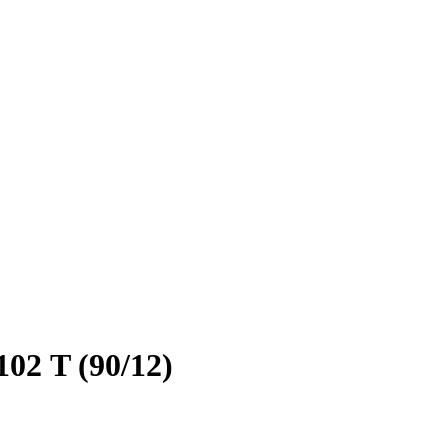
02 T (90/12)