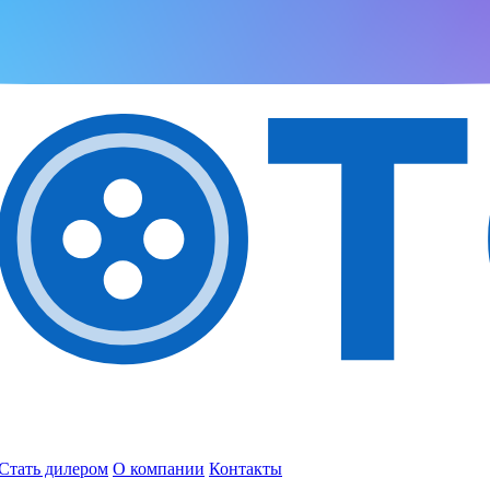
Стать дилером
О компании
Контакты