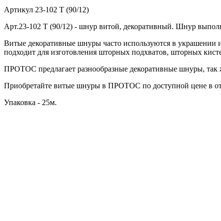
Артикул
23-102 T (90/12)
Арт.23-102 T (90/12) - шнур витой, декоративный. Шнур выпол
Витые декоративные шнуры часто используются в украшении и
подходит для изготовления шторных подхватов, шторных кист
ПРОТОС предлагает разнообразные декоративные шнуры, так ж
Приобретайте витые шнуры в ПРОТОС по доступной цене в от
Упаковка - 25м.