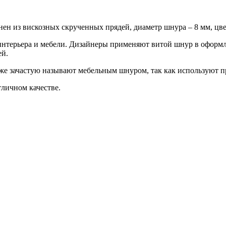
нен из вискозных скрученных прядей, диаметр шнура – 8 мм, цв
нтерьера и мебели. Дизайнеры применяют витой шнур в оформл
ей.
е зачастую называют мебельным шнуром, так как используют п
личном качестве.