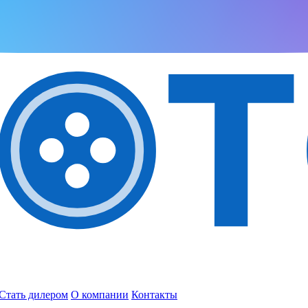
Стать дилером
О компании
Контакты