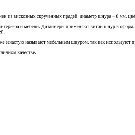
нен из вискозных скрученных прядей, диаметр шнура – 8 мм, цв
нтерьера и мебели. Дизайнеры применяют витой шнур в оформл
ей.
е зачастую называют мебельным шнуром, так как используют п
личном качестве.