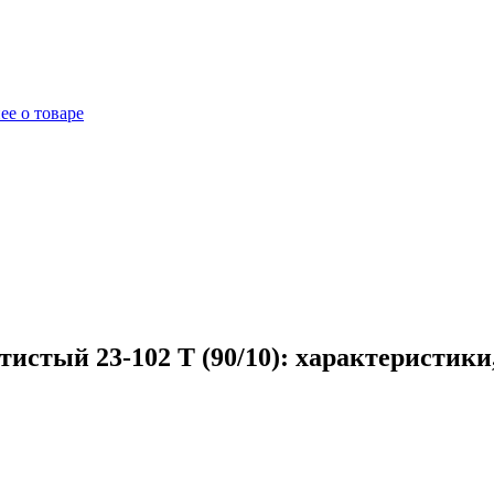
ее о товаре
истый 23-102 T (90/10): характеристики