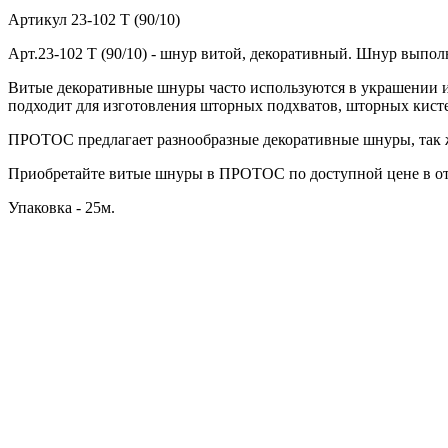
Артикул
23-102 T (90/10)
Арт.23-102 T (90/10) - шнур витой, декоративный. Шнур выпол
Витые декоративные шнуры часто используются в украшении и
подходит для изготовления шторных подхватов, шторных кист
ПРОТОС предлагает разнообразные декоративные шнуры, так ж
Приобретайте витые шнуры в ПРОТОС по доступной цене в от
Упаковка - 25м.