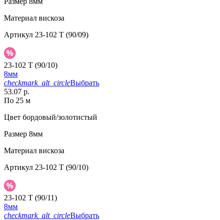
Размер
8мм
Материал
вискоза
Артикул
23-102 T (90/09)
23-102 T (90/10)
8мм
checkmark_alt_circle
Выбрать
53.07 р.
По 25 м
Цвет
бордовый/золотистый
Размер
8мм
Материал
вискоза
Артикул
23-102 T (90/10)
23-102 T (90/11)
8мм
checkmark_alt_circle
Выбрать