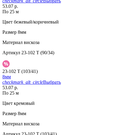
checkmark_alt_circle
Выбрать
53.07 р.
По 25 м
Цвет
бежевый/коричневый
Размер
8мм
Материал
вискоза
Артикул
23-102 T (90/34)
23-102 T (103/41)
8мм
checkmark_alt_circle
Выбрать
53.07 р.
По 25 м
Цвет
кремовый
Размер
8мм
Материал
вискоза
Артикул
23-102 T (103/41)