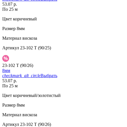
53.07 р.
По 25 м
Цвет
коричневый
Размер
8мм
Материал
вискоза
Артикул
23-102 T (90/25)
23-102 T (90/26)
8мм
checkmark_alt_circle
Выбрать
53.07 р.
По 25 м
Цвет
коричневый/золотистый
Размер
8мм
Материал
вискоза
Артикул
23-102 T (90/26)