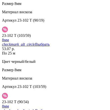
Размер
8мм
Материал
вискоза
Артикул
23-102 T (90/19)
23-102 T (103/59)
8мм
checkmark_alt_circle
Выбрать
53.07 р.
По 25 м
Цвет
черный/белый
Размер
8мм
Материал
вискоза
Артикул
23-102 T (103/59)
23-102 T (90/34)
8мм