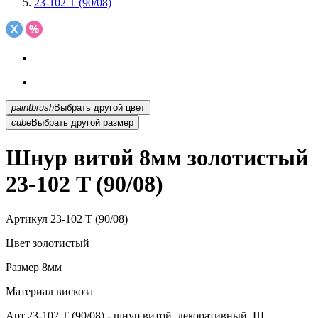
23-102 T (90/08)
paintbrush
Выбрать другой цвет
cube
Выбрать другой размер
Шнур витой 8мм золотистый
23-102 T (90/08)
Артикул
23-102 T (90/08)
Цвет
золотистый
Размер
8мм
Материал
вискоза
Арт.23-102 T (90/08) - шнур витой, декоративный. Ш...