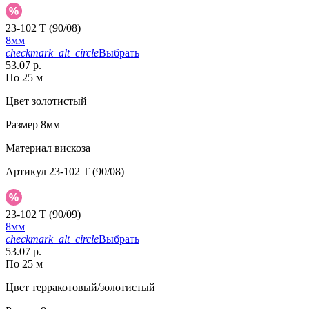
23-102 T (90/08)
8мм
checkmark_alt_circle
Выбрать
53.07 р.
По 25 м
Цвет
золотистый
Размер
8мм
Материал
вискоза
Артикул
23-102 T (90/08)
23-102 T (90/09)
8мм
checkmark_alt_circle
Выбрать
53.07 р.
По 25 м
Цвет
терракотовый/золотистый