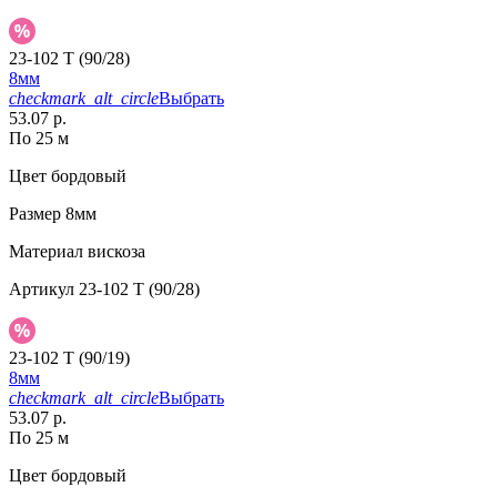
23-102 T (90/28)
8мм
checkmark_alt_circle
Выбрать
53.07 р.
По 25 м
Цвет
бордовый
Размер
8мм
Материал
вискоза
Артикул
23-102 T (90/28)
23-102 T (90/19)
8мм
checkmark_alt_circle
Выбрать
53.07 р.
По 25 м
Цвет
бордовый