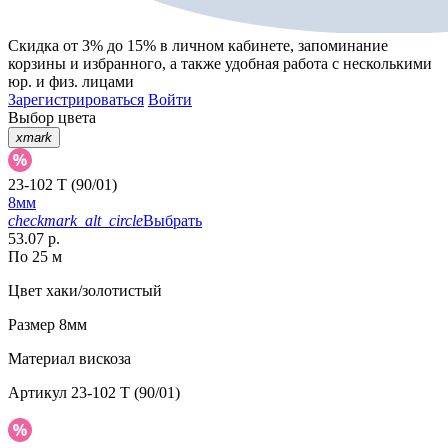
Скидка от 3% до 15%
в личном кабинете, запоминание
корзины
и
избранного
, а также удобная работа с несколькими
юр. и физ. лицами
Зарегистрироваться
Войти
Выбор цвета
xmark
23-102 T (90/01)
8мм
checkmark_alt_circle
Выбрать
53.07 р.
По 25 м
Цвет
хаки/золотистый
Размер
8мм
Материал
вискоза
Артикул
23-102 T (90/01)