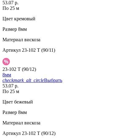
53.07 р.
По 25 м
Цвет
кремовый
Размер
8мм
Материал
вискоза
Артикул
23-102 T (90/11)
23-102 T (90/12)
8мм
checkmark_alt_circle
Выбрать
53.07 р.
По 25 м
Цвет
бежевый
Размер
8мм
Материал
вискоза
Артикул
23-102 T (90/12)