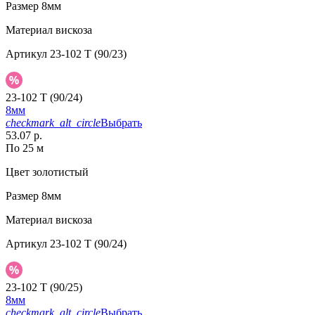
Размер
8мм
Материал
вискоза
Артикул
23-102 T (90/23)
23-102 T (90/24)
8мм
checkmark_alt_circle
Выбрать
53.07 р.
По 25 м
Цвет
золотистый
Размер
8мм
Материал
вискоза
Артикул
23-102 T (90/24)
23-102 T (90/25)
8мм
checkmark_alt_circle
Выбрать