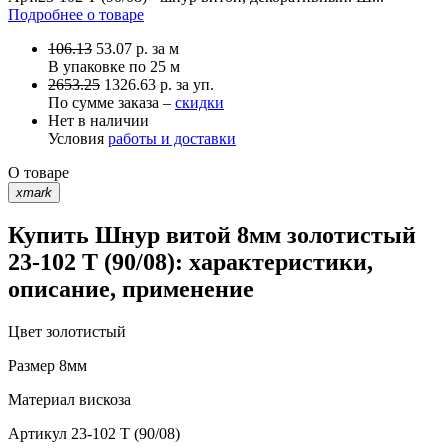
Подробнее о товаре
106.13
53.07
р.
за м
В упаковке по
25 м
2653.25
1326.63 р. за уп.
По сумме заказа –
скидки
Нет в наличии
Условия
работы и доставки
О товаре
xmark
Купить Шнур витой 8мм золотистый
23-102 T (90/08): характеристики,
описание, применение
Цвет
золотистый
Размер
8мм
Материал
вискоза
Артикул
23-102 T (90/08)