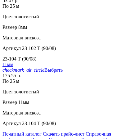
53.07 р.
По 25 м
Цвет
золотистый
Размер
8мм
Материал
вискоза
Артикул
23-102 T (90/08)
23-104 T (90/08)
11мм
checkmark_alt_circle
Выбрать
175.55 р.
По 25 м
Цвет
золотистый
Размер
11мм
Материал
вискоза
Артикул
23-104 T (90/08)
Печатный каталог
Скачать прайс-лист
Справочная