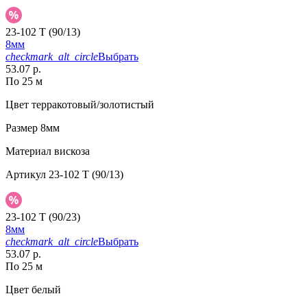
23-102 T (90/13)
8мм
checkmark_alt_circle
Выбрать
53.07 р.
По 25 м
Цвет
терракотовый/золотистый
Размер
8мм
Материал
вискоза
Артикул
23-102 T (90/13)
23-102 T (90/23)
8мм
checkmark_alt_circle
Выбрать
53.07 р.
По 25 м
Цвет
белый