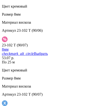
Цвет
кремовый
Размер
8мм
Материал
вискоза
Артикул
23-102 T (90/06)
23-102 T (90/07)
8мм
checkmark_alt_circle
Выбрать
53.07 р.
По 25 м
Цвет
кремовый
Размер
8мм
Материал
вискоза
Артикул
23-102 T (90/07)