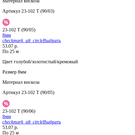
Материал
вискоза
Артикул
23-102 T (90/03)
23-102 T (90/05)
8мм
checkmark_alt_circle
Выбрать
53.07 р.
По 25 м
Цвет
голубой/золотистый/кремовый
Размер
8мм
Материал
вискоза
Артикул
23-102 T (90/05)
23-102 T (90/06)
8мм
checkmark_alt_circle
Выбрать
53.07 р.
По 25 м