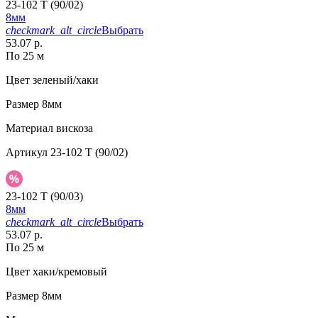
23-102 T (90/02)
8мм
checkmark_alt_circle
Выбрать
53.07 р.
По 25 м
Цвет
зеленый/хаки
Размер
8мм
Материал
вискоза
Артикул
23-102 T (90/02)
23-102 T (90/03)
8мм
checkmark_alt_circle
Выбрать
53.07 р.
По 25 м
Цвет
хаки/кремовый
Размер
8мм