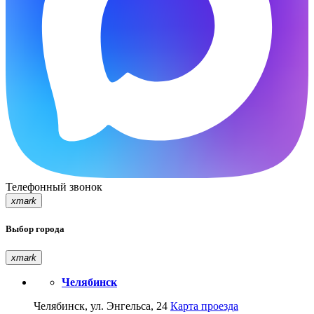
Телефонный звонок
xmark
Выбор города
xmark
Челябинск
Челябинск, ул. Энгельса, 24
Карта проезда