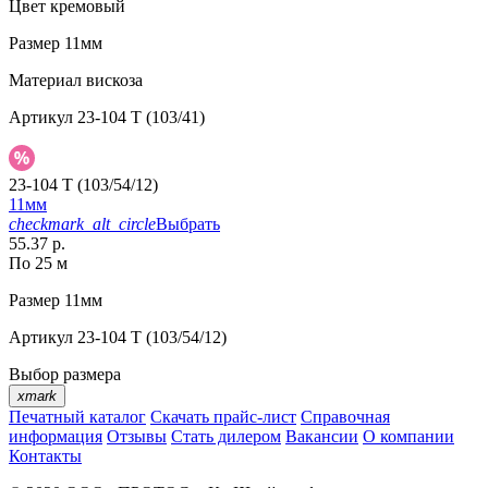
Цвет
кремовый
Размер
11мм
Материал
вискоза
Артикул
23-104 T (103/41)
23-104 T (103/54/12)
11мм
checkmark_alt_circle
Выбрать
55.37 р.
По 25 м
Размер
11мм
Артикул
23-104 T (103/54/12)
Выбор размера
xmark
Печатный каталог
Скачать прайс-лист
Справочная
информация
Отзывы
Стать дилером
Вакансии
О компании
Контакты