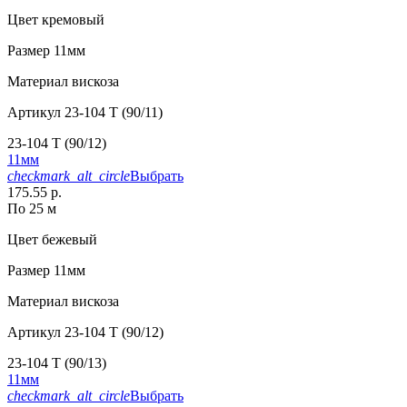
Цвет
кремовый
Размер
11мм
Материал
вискоза
Артикул
23-104 T (90/11)
23-104 T (90/12)
11мм
checkmark_alt_circle
Выбрать
175.55 р.
По 25 м
Цвет
бежевый
Размер
11мм
Материал
вискоза
Артикул
23-104 T (90/12)
23-104 T (90/13)
11мм
checkmark_alt_circle
Выбрать