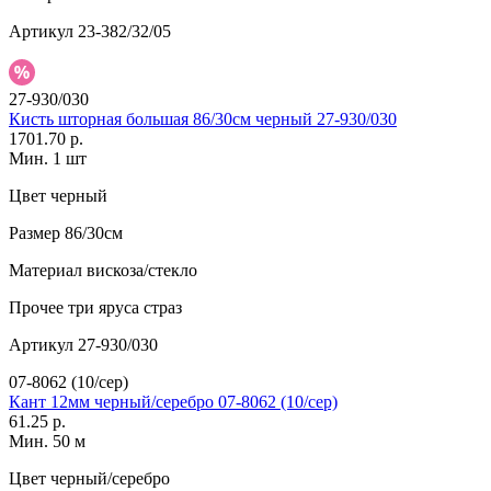
Артикул
23-382/32/05
27-930/030
Кисть шторная большая 86/30см черный 27-930/030
1701.70 р.
Мин. 1 шт
Цвет
черный
Размер
86/30см
Материал
вискоза/стекло
Прочее
три яруса страз
Артикул
27-930/030
07-8062 (10/сер)
Кант 12мм черный/серебро 07-8062 (10/сер)
61.25 р.
Мин. 50 м
Цвет
черный/серебро