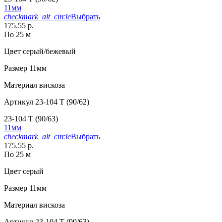
11мм
checkmark_alt_circle
Выбрать
175.55 р.
По 25 м
Цвет
серый/бежевый
Размер
11мм
Материал
вискоза
Артикул
23-104 T (90/62)
23-104 T (90/63)
11мм
checkmark_alt_circle
Выбрать
175.55 р.
По 25 м
Цвет
серый
Размер
11мм
Материал
вискоза
Артикул
23-104 T (90/63)