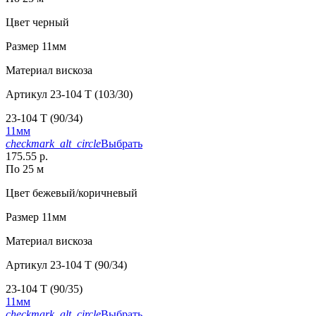
Цвет
черный
Размер
11мм
Материал
вискоза
Артикул
23-104 T (103/30)
23-104 T (90/34)
11мм
checkmark_alt_circle
Выбрать
175.55 р.
По 25 м
Цвет
бежевый/коричневый
Размер
11мм
Материал
вискоза
Артикул
23-104 T (90/34)
23-104 T (90/35)
11мм
checkmark_alt_circle
Выбрать