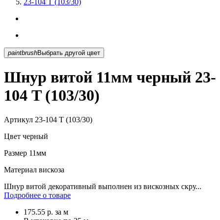
23-104 T (103/30)
paintbrush
Выбрать другой цвет
Шнур витой 11мм черный 23-
104 T (103/30)
Артикул
23-104 T (103/30)
Цвет
черный
Размер
11мм
Материал
вискоза
Шнур витой декоративный выполнен из вискозных скру...
Подробнее о товаре
175.55
р.
за м