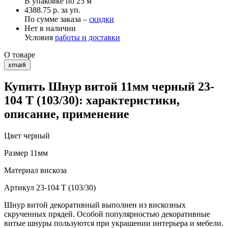
В упаковке по
25 м
4388.75 р. за уп.
По сумме заказа –
скидки
Нет в наличии
Условия
работы и доставки
О товаре
xmark
Купить Шнур витой 11мм черный 23-
104 T (103/30): характеристики,
описание, применение
Цвет
черный
Размер
11мм
Материал
вискоза
Артикул
23-104 T (103/30)
Шнур витой декоративный выполнен из вискозных
скрученных прядей. Особой популярностью декоративные
витые шнуры пользуются при украшении интерьера и мебели.