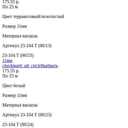
175.55 р.
По 25 м
Цвет
терракотовый/золотистый
Размер
11мм
Материал
вискоза
Артикул
23-104 T (90/13)
23-104 T (90/23)
11мм
checkmark_alt_circle
Выбрать
175.55 р.
По 25 м
Цвет
белый
Размер
11мм
Материал
вискоза
Артикул
23-104 T (90/23)
23-104 T (90/24)