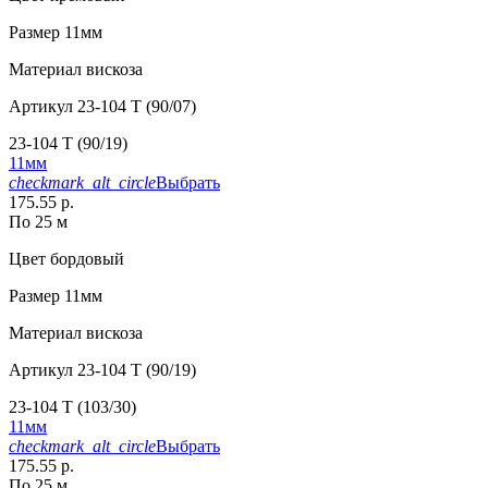
Размер
11мм
Материал
вискоза
Артикул
23-104 T (90/07)
23-104 T (90/19)
11мм
checkmark_alt_circle
Выбрать
175.55 р.
По 25 м
Цвет
бордовый
Размер
11мм
Материал
вискоза
Артикул
23-104 T (90/19)
23-104 T (103/30)
11мм
checkmark_alt_circle
Выбрать
175.55 р.
По 25 м