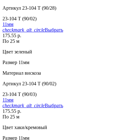
Артикул
23-104 T (90/28)
23-104 T (90/02)
11мм
checkmark_alt_circle
Выбрать
175.55 р.
По 25 м
Цвет
зеленый
Размер
11мм
Материал
вискоза
Артикул
23-104 T (90/02)
23-104 T (90/03)
11мм
checkmark_alt_circle
Выбрать
175.55 р.
По 25 м
Цвет
хаки/кремовый
Размер
11мм