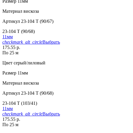
Размер
11мм
Материал
вискоза
Артикул
23-104 T (90/67)
23-104 T (90/68)
11мм
checkmark_alt_circle
Выбрать
175.55 р.
По 25 м
Цвет
серый/лиловый
Размер
11мм
Материал
вискоза
Артикул
23-104 T (90/68)
23-104 T (103/41)
11мм
checkmark_alt_circle
Выбрать
175.55 р.
По 25 м