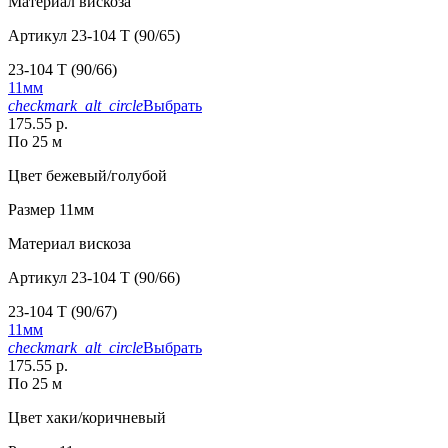
Материал
вискоза
Артикул
23-104 T (90/65)
23-104 T (90/66)
11мм
checkmark_alt_circle
Выбрать
175.55 р.
По 25 м
Цвет
бежевый/голубой
Размер
11мм
Материал
вискоза
Артикул
23-104 T (90/66)
23-104 T (90/67)
11мм
checkmark_alt_circle
Выбрать
175.55 р.
По 25 м
Цвет
хаки/коричневый