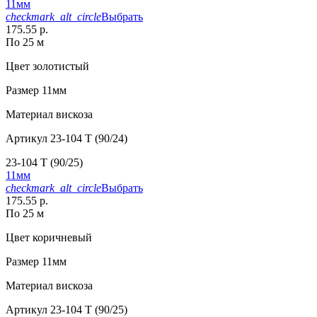
11мм
checkmark_alt_circle
Выбрать
175.55 р.
По 25 м
Цвет
золотистый
Размер
11мм
Материал
вискоза
Артикул
23-104 T (90/24)
23-104 T (90/25)
11мм
checkmark_alt_circle
Выбрать
175.55 р.
По 25 м
Цвет
коричневый
Размер
11мм
Материал
вискоза
Артикул
23-104 T (90/25)