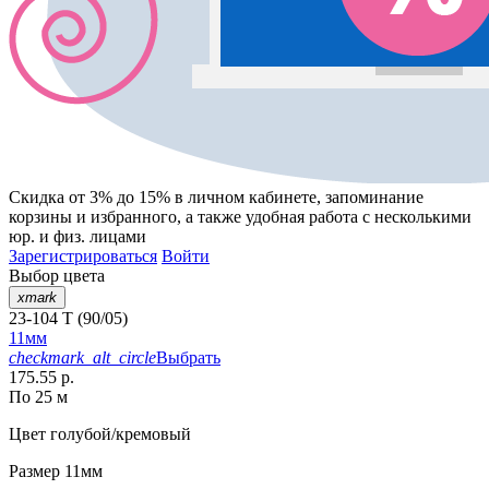
Скидка от 3% до 15%
в личном кабинете, запоминание
корзины
и
избранного
, а также удобная работа с несколькими
юр. и физ. лицами
Зарегистрироваться
Войти
Выбор цвета
xmark
23-104 T (90/05)
11мм
checkmark_alt_circle
Выбрать
175.55 р.
По 25 м
Цвет
голубой/кремовый
Размер
11мм