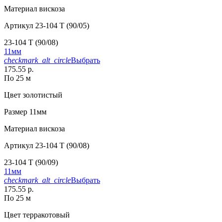
Материал
вискоза
Артикул
23-104 T (90/05)
23-104 T (90/08)
11мм
checkmark_alt_circle
Выбрать
175.55 р.
По 25 м
Цвет
золотистый
Размер
11мм
Материал
вискоза
Артикул
23-104 T (90/08)
23-104 T (90/09)
11мм
checkmark_alt_circle
Выбрать
175.55 р.
По 25 м
Цвет
терракотовый