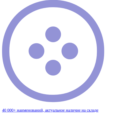
40 000+ наименований, актуальное наличие на складе