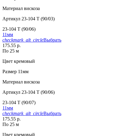
Материал
вискоза
Артикул
23-104 T (90/03)
23-104 T (90/06)
11мм
checkmark_alt_circle
Выбрать
175.55 р.
По 25 м
Цвет
кремовый
Размер
11мм
Материал
вискоза
Артикул
23-104 T (90/06)
23-104 T (90/07)
11мм
checkmark_alt_circle
Выбрать
175.55 р.
По 25 м
Цвет
кремовый