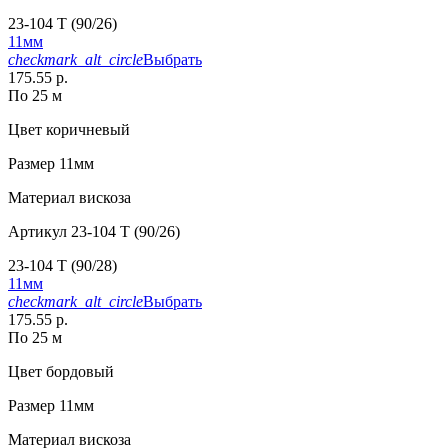
23-104 T (90/26)
11мм
checkmark_alt_circle
Выбрать
175.55 р.
По 25 м
Цвет
коричневый
Размер
11мм
Материал
вискоза
Артикул
23-104 T (90/26)
23-104 T (90/28)
11мм
checkmark_alt_circle
Выбрать
175.55 р.
По 25 м
Цвет
бордовый
Размер
11мм
Материал
вискоза