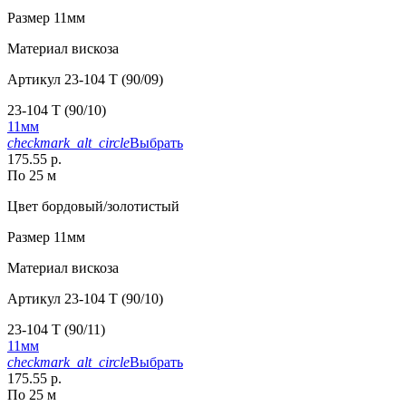
Размер
11мм
Материал
вискоза
Артикул
23-104 T (90/09)
23-104 T (90/10)
11мм
checkmark_alt_circle
Выбрать
175.55 р.
По 25 м
Цвет
бордовый/золотистый
Размер
11мм
Материал
вискоза
Артикул
23-104 T (90/10)
23-104 T (90/11)
11мм
checkmark_alt_circle
Выбрать
175.55 р.
По 25 м