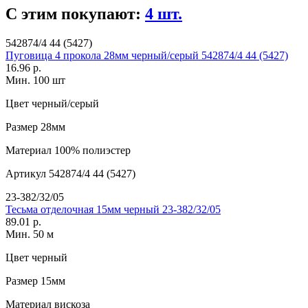
С этим покупают:
4 шт.
542874/4 44 (5427)
Пуговица 4 прокола 28мм черный/серый 542874/4 44 (5427)
16.96 р.
Мин. 100 шт
Цвет
черный/серый
Размер
28мм
Материал
100% полиэстер
Артикул
542874/4 44 (5427)
23-382/32/05
Тесьма отделочная 15мм черный 23-382/32/05
89.01 р.
Мин. 50 м
Цвет
черный
Размер
15мм
Материал
вискоза