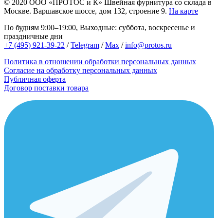
© 2020
ООО «ПРОТОС и К»
Швейная фурнитура со склада в
Москве.
Варшавское шоссе, дом 132, строение 9.
На карте
По будням 9:00–19:00, Выходные: суббота, воскресенье и
праздничные дни
+7 (495) 921-39-22
/
Telegram
/
Max
/
info@protos.ru
Политика в отношении обработки персональных данных
Согласие на обработку персональных данных
Публичная оферта
Договор поставки товара