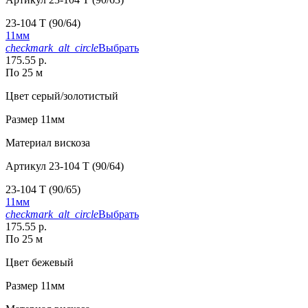
23-104 T (90/64)
11мм
checkmark_alt_circle
Выбрать
175.55 р.
По 25 м
Цвет
серый/золотистый
Размер
11мм
Материал
вискоза
Артикул
23-104 T (90/64)
23-104 T (90/65)
11мм
checkmark_alt_circle
Выбрать
175.55 р.
По 25 м
Цвет
бежевый
Размер
11мм