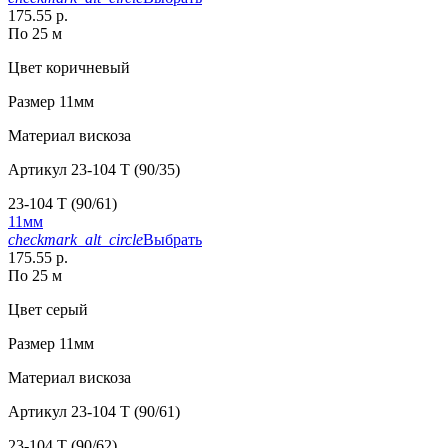
175.55 р.
По 25 м
Цвет
коричневый
Размер
11мм
Материал
вискоза
Артикул
23-104 T (90/35)
23-104 T (90/61)
11мм
checkmark_alt_circle
Выбрать
175.55 р.
По 25 м
Цвет
серый
Размер
11мм
Материал
вискоза
Артикул
23-104 T (90/61)
23-104 T (90/62)