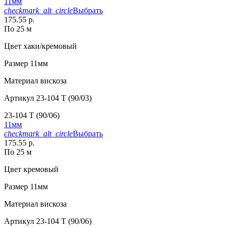
11мм
checkmark_alt_circle
Выбрать
175.55 р.
По 25 м
Цвет
хаки/кремовый
Размер
11мм
Материал
вискоза
Артикул
23-104 T (90/03)
23-104 T (90/06)
11мм
checkmark_alt_circle
Выбрать
175.55 р.
По 25 м
Цвет
кремовый
Размер
11мм
Материал
вискоза
Артикул
23-104 T (90/06)