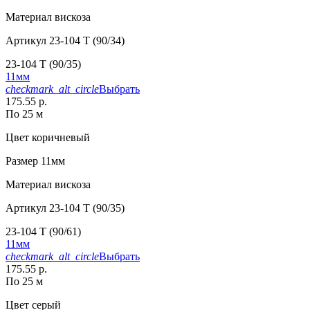
Материал
вискоза
Артикул
23-104 T (90/34)
23-104 T (90/35)
11мм
checkmark_alt_circle
Выбрать
175.55 р.
По 25 м
Цвет
коричневый
Размер
11мм
Материал
вискоза
Артикул
23-104 T (90/35)
23-104 T (90/61)
11мм
checkmark_alt_circle
Выбрать
175.55 р.
По 25 м
Цвет
серый