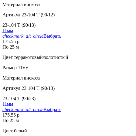
Материал
вискоза
Артикул
23-104 T (90/12)
23-104 T (90/13)
11мм
checkmark_alt_circle
Выбрать
175.55 р.
По 25 м
Цвет
терракотовый/золотистый
Размер
11мм
Материал
вискоза
Артикул
23-104 T (90/13)
23-104 T (90/23)
11мм
checkmark_alt_circle
Выбрать
175.55 р.
По 25 м
Цвет
белый