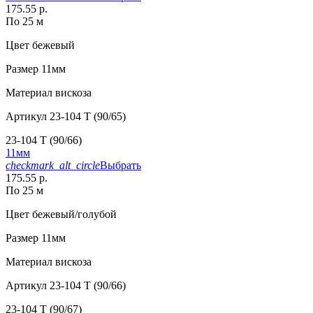
175.55 р.
По 25 м
Цвет
бежевый
Размер
11мм
Материал
вискоза
Артикул
23-104 T (90/65)
23-104 T (90/66)
11мм
checkmark_alt_circle
Выбрать
175.55 р.
По 25 м
Цвет
бежевый/голубой
Размер
11мм
Материал
вискоза
Артикул
23-104 T (90/66)
23-104 T (90/67)