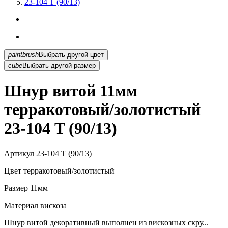
23-104 T (90/13)
paintbrush
Выбрать другой цвет
cube
Выбрать другой размер
Шнур витой 11мм
терракотовый/золотистый
23-104 T (90/13)
Артикул
23-104 T (90/13)
Цвет
терракотовый/золотистый
Размер
11мм
Материал
вискоза
Шнур витой декоративный выполнен из вискозных скру...