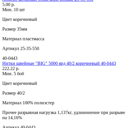
5.00 р.
Мин. 10 шт
Цвет
коричневый
Размер
35мм
Материал
пластмасса
Артикул
25-35-550
40-0443
Нитки швейные "BIG" 5000 ярд 40/2 коричневый 40-0443
222.22 р.
Мин. 5 боб
Цвет
коричневый
Размер
40/2
Материал
100% полиэстер
Прочее
разрывная нагрузка 1,137кг, удлинннение при разрыве
на 14,16%
Артикул
40-0443