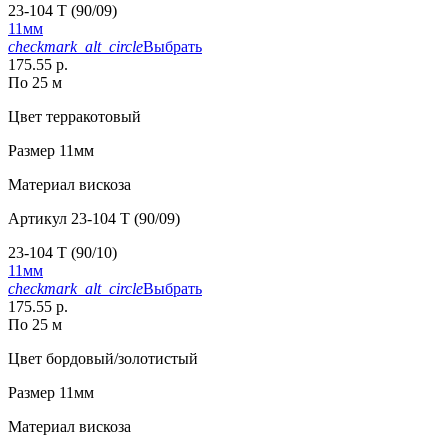
23-104 T (90/09)
11мм
checkmark_alt_circle
Выбрать
175.55 р.
По 25 м
Цвет
терракотовый
Размер
11мм
Материал
вискоза
Артикул
23-104 T (90/09)
23-104 T (90/10)
11мм
checkmark_alt_circle
Выбрать
175.55 р.
По 25 м
Цвет
бордовый/золотистый
Размер
11мм
Материал
вискоза