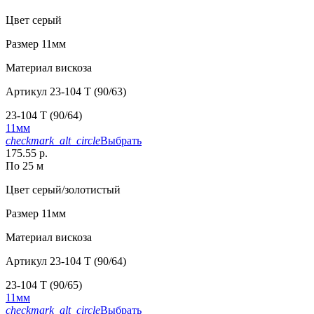
Цвет
серый
Размер
11мм
Материал
вискоза
Артикул
23-104 T (90/63)
23-104 T (90/64)
11мм
checkmark_alt_circle
Выбрать
175.55 р.
По 25 м
Цвет
серый/золотистый
Размер
11мм
Материал
вискоза
Артикул
23-104 T (90/64)
23-104 T (90/65)
11мм
checkmark_alt_circle
Выбрать