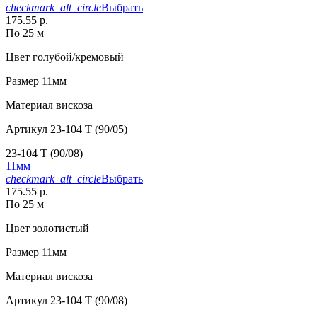
checkmark_alt_circle
Выбрать
175.55 р.
По 25 м
Цвет
голубой/кремовый
Размер
11мм
Материал
вискоза
Артикул
23-104 T (90/05)
23-104 T (90/08)
11мм
checkmark_alt_circle
Выбрать
175.55 р.
По 25 м
Цвет
золотистый
Размер
11мм
Материал
вискоза
Артикул
23-104 T (90/08)