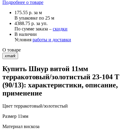
Подробнее о товаре
175.55
р.
за м
В упаковке по
25 м
4388.75 р. за уп.
По сумме заказа –
скидки
В наличии
Условия
работы и доставки
О товаре
xmark
Купить Шнур витой 11мм
терракотовый/золотистый 23-104 T
(90/13): характеристики, описание,
применение
Цвет
терракотовый/золотистый
Размер
11мм
Материал
вискоза