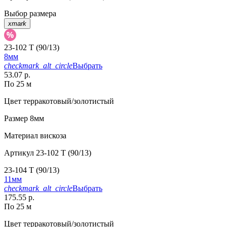
Выбор размера
xmark
23-102 T (90/13)
8мм
checkmark_alt_circle
Выбрать
53.07 р.
По 25 м
Цвет
терракотовый/золотистый
Размер
8мм
Материал
вискоза
Артикул
23-102 T (90/13)
23-104 T (90/13)
11мм
checkmark_alt_circle
Выбрать
175.55 р.
По 25 м
Цвет
терракотовый/золотистый