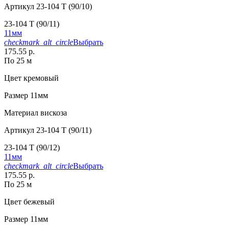
Артикул
23-104 T (90/10)
23-104 T (90/11)
11мм
checkmark_alt_circle
Выбрать
175.55 р.
По 25 м
Цвет
кремовый
Размер
11мм
Материал
вискоза
Артикул
23-104 T (90/11)
23-104 T (90/12)
11мм
checkmark_alt_circle
Выбрать
175.55 р.
По 25 м
Цвет
бежевый
Размер
11мм