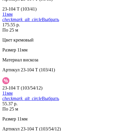
23-104 T (103/41)
11мм
checkmark_alt_circle
Выбрать
175.55 р.
По 25 м
Цвет
кремовый
Размер
11мм
Материал
вискоза
Артикул
23-104 T (103/41)
23-104 T (103/54/12)
11мм
checkmark_alt_circle
Выбрать
55.37 р.
По 25 м
Размер
11мм
Артикул
23-104 T (103/54/12)