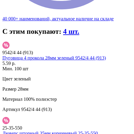
40 000+ наименований, актуальное наличие на складе
С этим покупают:
4 шт.
9542/4 44 (913)
Пуговица 4 прокола 28мм зеленый 9542/4 44 (913)
5.59 р.
Мин. 100 шт
Цвет
зеленый
Размер
28мм
Материал
100% полиэстер
Артикул
9542/4 44 (913)
25-35-550
Люверс шторный 35мм коричневый 25-35-550