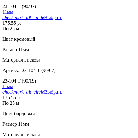
23-104 T (90/07)
11мм
checkmark_alt_circle
Выбрать
175.55 р.
По 25 м
Цвет
кремовый
Размер
11мм
Материал
вискоза
Артикул
23-104 T (90/07)
23-104 T (90/19)
11мм
checkmark_alt_circle
Выбрать
175.55 р.
По 25 м
Цвет
бордовый
Размер
11мм
Материал
вискоза