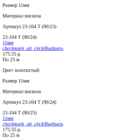
Размер
11мм
Материал
вискоза
Артикул
23-104 T (90/23)
23-104 T (90/24)
11мм
checkmark_alt_circle
Выбрать
175.55 р.
По 25 м
Цвет
золотистый
Размер
11мм
Материал
вискоза
Артикул
23-104 T (90/24)
23-104 T (90/25)
11мм
checkmark_alt_circle
Выбрать
175.55 р.
По 25 м