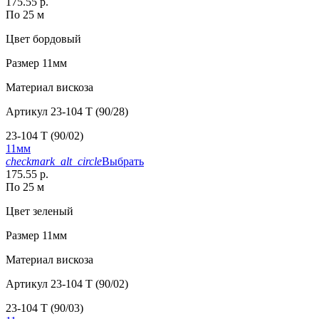
175.55 р.
По 25 м
Цвет
бордовый
Размер
11мм
Материал
вискоза
Артикул
23-104 T (90/28)
23-104 T (90/02)
11мм
checkmark_alt_circle
Выбрать
175.55 р.
По 25 м
Цвет
зеленый
Размер
11мм
Материал
вискоза
Артикул
23-104 T (90/02)
23-104 T (90/03)