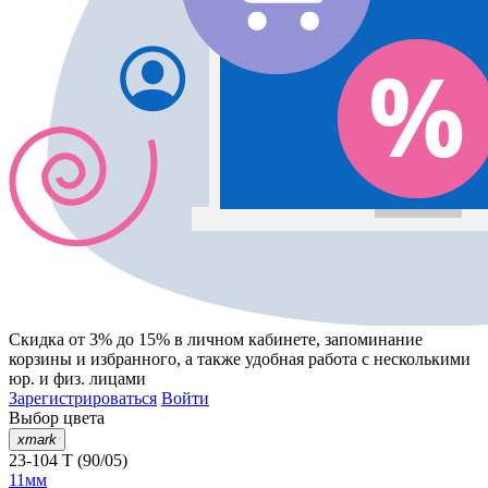
Скидка от 3% до 15%
в личном кабинете, запоминание
корзины
и
избранного
, а также удобная работа с несколькими
юр. и физ. лицами
Зарегистрироваться
Войти
Выбор цвета
xmark
23-104 T (90/05)
11мм