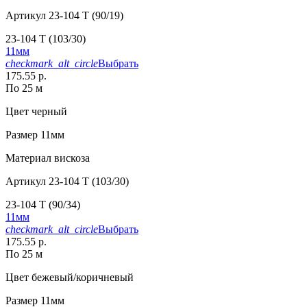
Артикул
23-104 T (90/19)
23-104 T (103/30)
11мм
checkmark_alt_circle
Выбрать
175.55 р.
По 25 м
Цвет
черный
Размер
11мм
Материал
вискоза
Артикул
23-104 T (103/30)
23-104 T (90/34)
11мм
checkmark_alt_circle
Выбрать
175.55 р.
По 25 м
Цвет
бежевый/коричневый
Размер
11мм