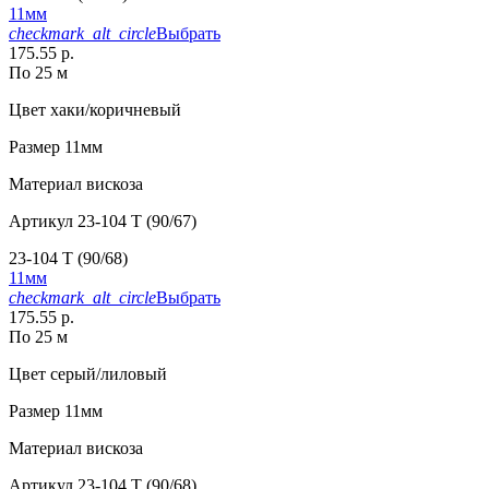
11мм
checkmark_alt_circle
Выбрать
175.55 р.
По 25 м
Цвет
хаки/коричневый
Размер
11мм
Материал
вискоза
Артикул
23-104 T (90/67)
23-104 T (90/68)
11мм
checkmark_alt_circle
Выбрать
175.55 р.
По 25 м
Цвет
серый/лиловый
Размер
11мм
Материал
вискоза
Артикул
23-104 T (90/68)