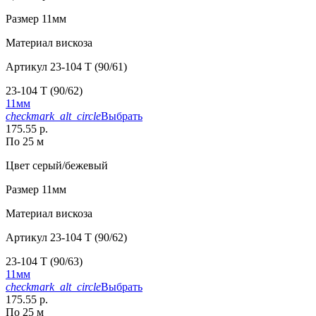
Размер
11мм
Материал
вискоза
Артикул
23-104 T (90/61)
23-104 T (90/62)
11мм
checkmark_alt_circle
Выбрать
175.55 р.
По 25 м
Цвет
серый/бежевый
Размер
11мм
Материал
вискоза
Артикул
23-104 T (90/62)
23-104 T (90/63)
11мм
checkmark_alt_circle
Выбрать
175.55 р.
По 25 м