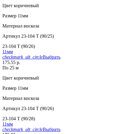
Цвет
коричневый
Размер
11мм
Материал
вискоза
Артикул
23-104 T (90/25)
23-104 T (90/26)
11мм
checkmark_alt_circle
Выбрать
175.55 р.
По 25 м
Цвет
коричневый
Размер
11мм
Материал
вискоза
Артикул
23-104 T (90/26)
23-104 T (90/28)
11мм
checkmark_alt_circle
Выбрать