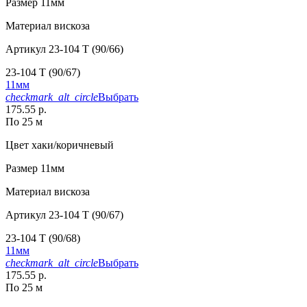
Размер
11мм
Материал
вискоза
Артикул
23-104 T (90/66)
23-104 T (90/67)
11мм
checkmark_alt_circle
Выбрать
175.55 р.
По 25 м
Цвет
хаки/коричневый
Размер
11мм
Материал
вискоза
Артикул
23-104 T (90/67)
23-104 T (90/68)
11мм
checkmark_alt_circle
Выбрать
175.55 р.
По 25 м