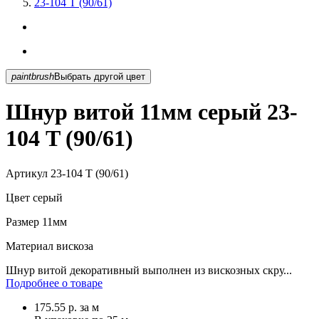
23-104 T (90/61)
paintbrush
Выбрать другой цвет
Шнур витой 11мм серый 23-
104 T (90/61)
Артикул
23-104 T (90/61)
Цвет
серый
Размер
11мм
Материал
вискоза
Шнур витой декоративный выполнен из вискозных скру...
Подробнее о товаре
175.55
р.
за м