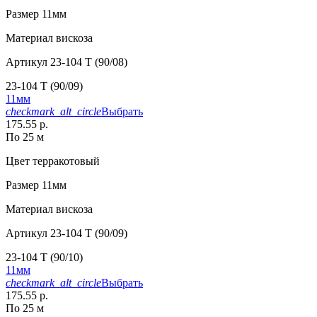
Размер
11мм
Материал
вискоза
Артикул
23-104 T (90/08)
23-104 T (90/09)
11мм
checkmark_alt_circle
Выбрать
175.55 р.
По 25 м
Цвет
терракотовый
Размер
11мм
Материал
вискоза
Артикул
23-104 T (90/09)
23-104 T (90/10)
11мм
checkmark_alt_circle
Выбрать
175.55 р.
По 25 м