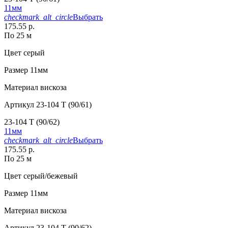
11мм
checkmark_alt_circle
Выбрать
175.55 р.
По 25 м
Цвет
серый
Размер
11мм
Материал
вискоза
Артикул
23-104 T (90/61)
23-104 T (90/62)
11мм
checkmark_alt_circle
Выбрать
175.55 р.
По 25 м
Цвет
серый/бежевый
Размер
11мм
Материал
вискоза
Артикул
23-104 T (90/62)