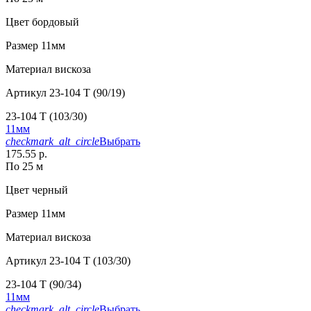
Цвет
бордовый
Размер
11мм
Материал
вискоза
Артикул
23-104 T (90/19)
23-104 T (103/30)
11мм
checkmark_alt_circle
Выбрать
175.55 р.
По 25 м
Цвет
черный
Размер
11мм
Материал
вискоза
Артикул
23-104 T (103/30)
23-104 T (90/34)
11мм
checkmark_alt_circle
Выбрать