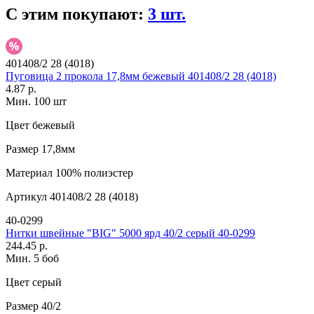
С этим покупают:
3 шт.
401408/2 28 (4018)
Пуговица 2 прокола 17,8мм бежевый 401408/2 28 (4018)
4.87 р.
Мин. 100 шт
Цвет
бежевый
Размер
17,8мм
Материал
100% полиэстер
Артикул
401408/2 28 (4018)
40-0299
Нитки швейные "BIG" 5000 ярд 40/2 серый 40-0299
244.45 р.
Мин. 5 боб
Цвет
серый
Размер
40/2