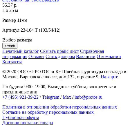
55.37 р.
По 25 м
Размер
11мм
Артикул
23-104 T (103/54/12)
Выбор размера
xmark
Печатный каталог
Скачать прайс-лист
Справочная
информация
Отзывы
Стать дилером
Вакансии
О компании
Контакты
© 2020
ООО «ПРОТОС и К»
Швейная фурнитура со склада в
Москве.
Варшавское шоссе, дом 132, строение 9.
На карте
По будням 9:00–19:00, Выходные: суббота, воскресенье и
праздничные дни
+7 (495) 921-39-22
/
Telegram
/
Max
/
info@protos.ru
Политика в отношении обработки персональных данных
Согласие на обработку персональных данных
Публичная оферта
Договор поставки товара