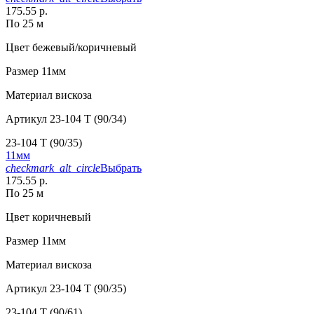
175.55 р.
По 25 м
Цвет
бежевый/коричневый
Размер
11мм
Материал
вискоза
Артикул
23-104 T (90/34)
23-104 T (90/35)
11мм
checkmark_alt_circle
Выбрать
175.55 р.
По 25 м
Цвет
коричневый
Размер
11мм
Материал
вискоза
Артикул
23-104 T (90/35)
23-104 T (90/61)