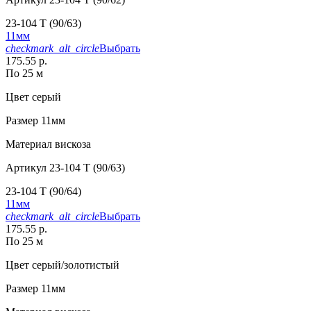
23-104 T (90/63)
11мм
checkmark_alt_circle
Выбрать
175.55 р.
По 25 м
Цвет
серый
Размер
11мм
Материал
вискоза
Артикул
23-104 T (90/63)
23-104 T (90/64)
11мм
checkmark_alt_circle
Выбрать
175.55 р.
По 25 м
Цвет
серый/золотистый
Размер
11мм