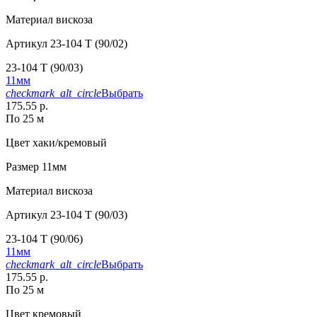
Материал
вискоза
Артикул
23-104 T (90/02)
23-104 T (90/03)
11мм
checkmark_alt_circle
Выбрать
175.55 р.
По 25 м
Цвет
хаки/кремовый
Размер
11мм
Материал
вискоза
Артикул
23-104 T (90/03)
23-104 T (90/06)
11мм
checkmark_alt_circle
Выбрать
175.55 р.
По 25 м
Цвет
кремовый