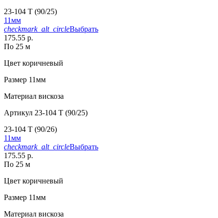
23-104 T (90/25)
11мм
checkmark_alt_circle
Выбрать
175.55 р.
По 25 м
Цвет
коричневый
Размер
11мм
Материал
вискоза
Артикул
23-104 T (90/25)
23-104 T (90/26)
11мм
checkmark_alt_circle
Выбрать
175.55 р.
По 25 м
Цвет
коричневый
Размер
11мм
Материал
вискоза