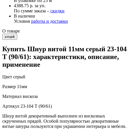
В упаковке по
25 м
4388.75 р. за уп.
По сумме заказа –
скидки
В наличии
Условия
работы и доставки
О товаре
xmark
Купить Шнур витой 11мм серый 23-104
T (90/61): характеристики, описание,
применение
Цвет
серый
Размер
11мм
Материал
вискоза
Артикул
23-104 T (90/61)
Шнур витой декоративный выполнен из вискозных
скрученных прядей. Особой популярностью декоративные
витые шнуры пользуются при украшении интерьера и мебели.