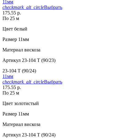
11мм
checkmark_alt_circle
Выбрать
175.55 р.
По 25 м
Цвет
белый
Размер
11мм
Материал
вискоза
Артикул
23-104 T (90/23)
23-104 T (90/24)
11мм
checkmark_alt_circle
Выбрать
175.55 р.
По 25 м
Цвет
золотистый
Размер
11мм
Материал
вискоза
Артикул
23-104 T (90/24)