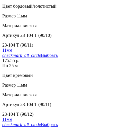
Цвет
бордовый/золотистый
Размер
11мм
Материал
вискоза
Артикул
23-104 T (90/10)
23-104 T (90/11)
11мм
checkmark_alt_circle
Выбрать
175.55 р.
По 25 м
Цвет
кремовый
Размер
11мм
Материал
вискоза
Артикул
23-104 T (90/11)
23-104 T (90/12)
11мм
checkmark_alt_circle
Выбрать