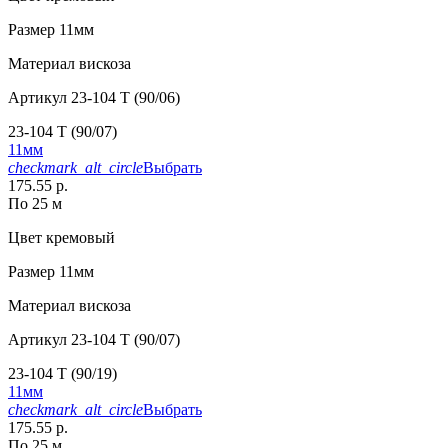
Размер
11мм
Материал
вискоза
Артикул
23-104 T (90/06)
23-104 T (90/07)
11мм
checkmark_alt_circle
Выбрать
175.55 р.
По 25 м
Цвет
кремовый
Размер
11мм
Материал
вискоза
Артикул
23-104 T (90/07)
23-104 T (90/19)
11мм
checkmark_alt_circle
Выбрать
175.55 р.
По 25 м