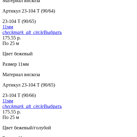
Материал
вискоза
Артикул
23-104 T (90/64)
23-104 T (90/65)
11мм
checkmark_alt_circle
Выбрать
175.55 р.
По 25 м
Цвет
бежевый
Размер
11мм
Материал
вискоза
Артикул
23-104 T (90/65)
23-104 T (90/66)
11мм
checkmark_alt_circle
Выбрать
175.55 р.
По 25 м
Цвет
бежевый/голубой