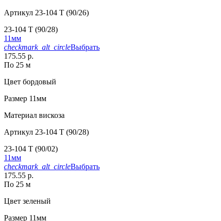
Артикул
23-104 T (90/26)
23-104 T (90/28)
11мм
checkmark_alt_circle
Выбрать
175.55 р.
По 25 м
Цвет
бордовый
Размер
11мм
Материал
вискоза
Артикул
23-104 T (90/28)
23-104 T (90/02)
11мм
checkmark_alt_circle
Выбрать
175.55 р.
По 25 м
Цвет
зеленый
Размер
11мм