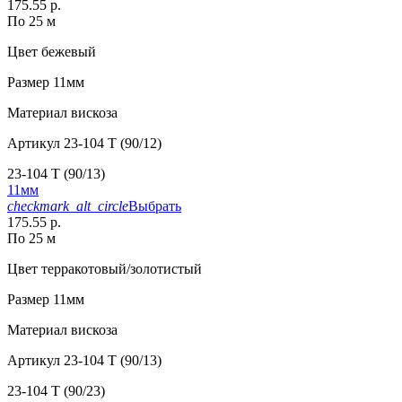
175.55 р.
По 25 м
Цвет
бежевый
Размер
11мм
Материал
вискоза
Артикул
23-104 T (90/12)
23-104 T (90/13)
11мм
checkmark_alt_circle
Выбрать
175.55 р.
По 25 м
Цвет
терракотовый/золотистый
Размер
11мм
Материал
вискоза
Артикул
23-104 T (90/13)
23-104 T (90/23)