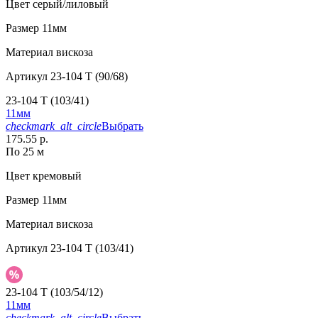
Цвет
серый/лиловый
Размер
11мм
Материал
вискоза
Артикул
23-104 T (90/68)
23-104 T (103/41)
11мм
checkmark_alt_circle
Выбрать
175.55 р.
По 25 м
Цвет
кремовый
Размер
11мм
Материал
вискоза
Артикул
23-104 T (103/41)
23-104 T (103/54/12)
11мм
checkmark_alt_circle
Выбрать