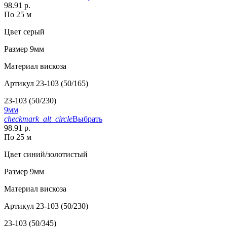
98.91 р.
По 25 м
Цвет
серый
Размер
9мм
Материал
вискоза
Артикул
23-103 (50/165)
23-103 (50/230)
9мм
checkmark_alt_circle
Выбрать
98.91 р.
По 25 м
Цвет
синий/золотистый
Размер
9мм
Материал
вискоза
Артикул
23-103 (50/230)
23-103 (50/345)