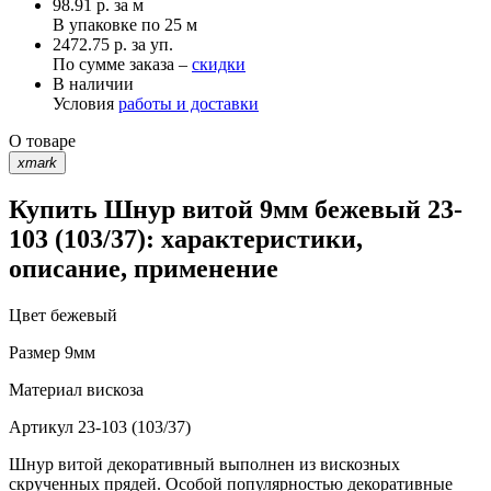
98.91
р.
за м
В упаковке по
25 м
2472.75 р. за уп.
По сумме заказа –
скидки
В наличии
Условия
работы и доставки
О товаре
xmark
Купить Шнур витой 9мм бежевый 23-
103 (103/37): характеристики,
описание, применение
Цвет
бежевый
Размер
9мм
Материал
вискоза
Артикул
23-103 (103/37)
Шнур витой декоративный выполнен из вискозных
скрученных прядей. Особой популярностью декоративные