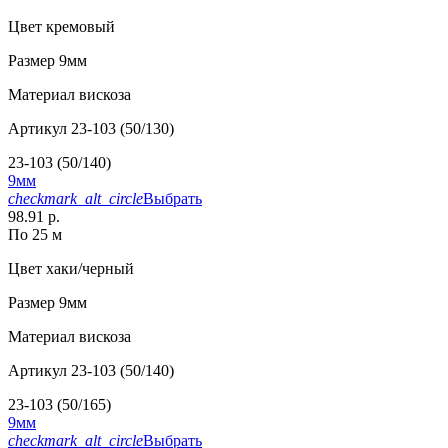
Цвет
кремовый
Размер
9мм
Материал
вискоза
Артикул
23-103 (50/130)
23-103 (50/140)
9мм
checkmark_alt_circle
Выбрать
98.91 р.
По 25 м
Цвет
хаки/черный
Размер
9мм
Материал
вискоза
Артикул
23-103 (50/140)
23-103 (50/165)
9мм
checkmark_alt_circle
Выбрать