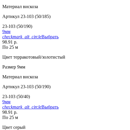
Материал
вискоза
Артикул
23-103 (50/185)
23-103 (50/190)
9мм
checkmark_alt_circle
Выбрать
98.91 р.
По 25 м
Цвет
терракотовый/золотистый
Размер
9мм
Материал
вискоза
Артикул
23-103 (50/190)
23-103 (50/40)
9мм
checkmark_alt_circle
Выбрать
98.91 р.
По 25 м
Цвет
серый