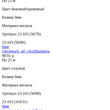
По 25 м
Цвет
бежевый/кремовый
Размер
9мм
Материал
вискоза
Артикул
23-103 (50/70)
23-103 (50/80)
9мм
checkmark_alt_circle
Выбрать
98.91 р.
По 25 м
Цвет
голубой
Размер
9мм
Материал
вискоза
Артикул
23-103 (50/80)
23-103 (103/31)
9мм