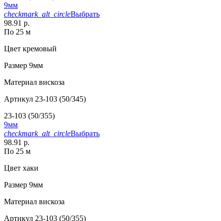
9мм
checkmark_alt_circle
Выбрать
98.91 р.
По 25 м
Цвет
кремовый
Размер
9мм
Материал
вискоза
Артикул
23-103 (50/345)
23-103 (50/355)
9мм
checkmark_alt_circle
Выбрать
98.91 р.
По 25 м
Цвет
хаки
Размер
9мм
Материал
вискоза
Артикул
23-103 (50/355)