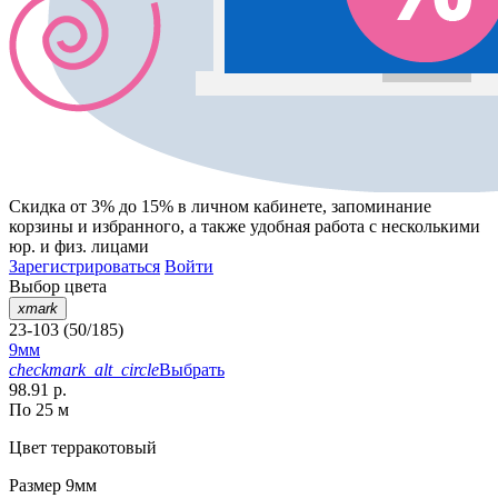
Скидка от 3% до 15%
в личном кабинете, запоминание
корзины
и
избранного
, а также удобная работа с несколькими
юр. и физ. лицами
Зарегистрироваться
Войти
Выбор цвета
xmark
23-103 (50/185)
9мм
checkmark_alt_circle
Выбрать
98.91 р.
По 25 м
Цвет
терракотовый
Размер
9мм