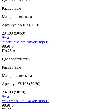
Цвет
золотистый
Размер
9мм
Материал
вискоза
Артикул
23-103 (50/50)
23-103 (50/60)
9мм
checkmark_alt_circle
Выбрать
98.91 р.
По 25 м
Цвет
золотистый
Размер
9мм
Материал
вискоза
Артикул
23-103 (50/60)
23-103 (50/70)
9мм
checkmark_alt_circle
Выбрать
98.91 р.