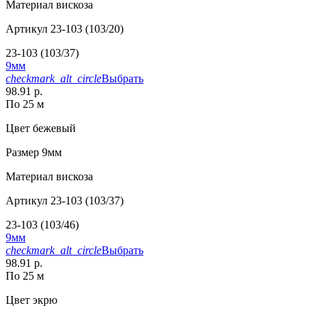
Материал
вискоза
Артикул
23-103 (103/20)
23-103 (103/37)
9мм
checkmark_alt_circle
Выбрать
98.91 р.
По 25 м
Цвет
бежевый
Размер
9мм
Материал
вискоза
Артикул
23-103 (103/37)
23-103 (103/46)
9мм
checkmark_alt_circle
Выбрать
98.91 р.
По 25 м
Цвет
экрю