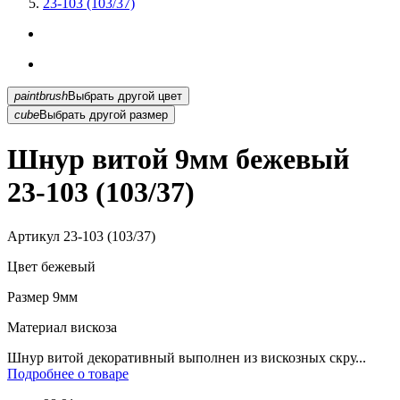
23-103 (103/37)
paintbrush
Выбрать другой цвет
cube
Выбрать другой размер
Шнур витой 9мм бежевый
23-103 (103/37)
Артикул
23-103 (103/37)
Цвет
бежевый
Размер
9мм
Материал
вискоза
Шнур витой декоративный выполнен из вискозных скру...
Подробнее о товаре