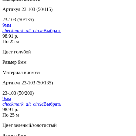
Артикул
23-103 (50/115)
23-103 (50/135)
9мм
checkmark_alt_circle
Выбрать
98.91 р.
По 25 м
Цвет
голубой
Размер
9мм
Материал
вискоза
Артикул
23-103 (50/135)
23-103 (50/200)
9мм
checkmark_alt_circle
Выбрать
98.91 р.
По 25 м
Цвет
зеленый/золотистый
Размер
9мм