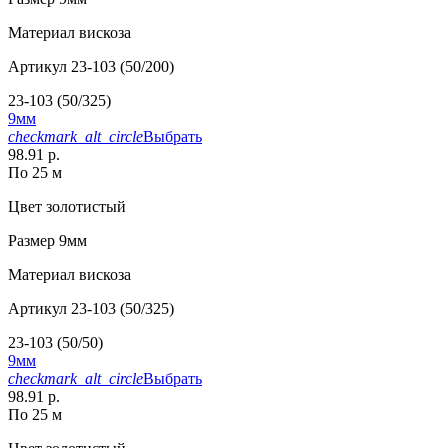
Материал
вискоза
Артикул
23-103 (50/200)
23-103 (50/325)
9мм
checkmark_alt_circle
Выбрать
98.91 р.
По 25 м
Цвет
золотистый
Размер
9мм
Материал
вискоза
Артикул
23-103 (50/325)
23-103 (50/50)
9мм
checkmark_alt_circle
Выбрать
98.91 р.
По 25 м