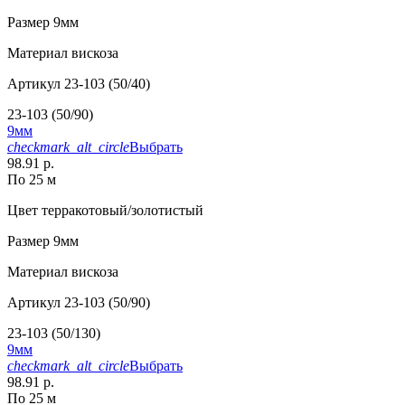
Размер
9мм
Материал
вискоза
Артикул
23-103 (50/40)
23-103 (50/90)
9мм
checkmark_alt_circle
Выбрать
98.91 р.
По 25 м
Цвет
терракотовый/золотистый
Размер
9мм
Материал
вискоза
Артикул
23-103 (50/90)
23-103 (50/130)
9мм
checkmark_alt_circle
Выбрать
98.91 р.
По 25 м