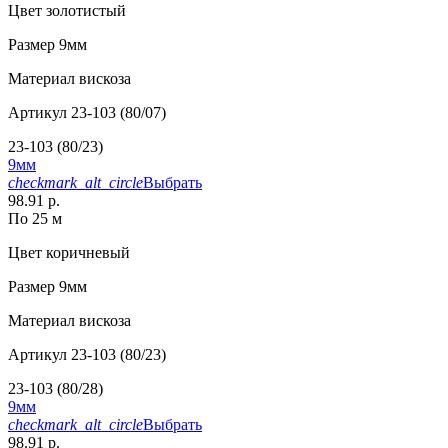
Цвет
золотистый
Размер
9мм
Материал
вискоза
Артикул
23-103 (80/07)
23-103 (80/23)
9мм
checkmark_alt_circle
Выбрать
98.91 р.
По 25 м
Цвет
коричневый
Размер
9мм
Материал
вискоза
Артикул
23-103 (80/23)
23-103 (80/28)
9мм
checkmark_alt_circle
Выбрать
98.91 р.