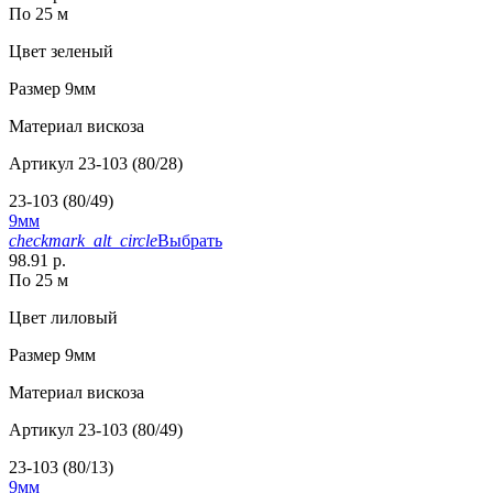
По 25 м
Цвет
зеленый
Размер
9мм
Материал
вискоза
Артикул
23-103 (80/28)
23-103 (80/49)
9мм
checkmark_alt_circle
Выбрать
98.91 р.
По 25 м
Цвет
лиловый
Размер
9мм
Материал
вискоза
Артикул
23-103 (80/49)
23-103 (80/13)
9мм