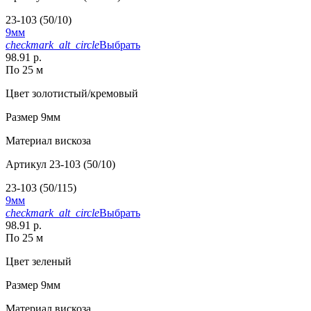
23-103 (50/10)
9мм
checkmark_alt_circle
Выбрать
98.91 р.
По 25 м
Цвет
золотистый/кремовый
Размер
9мм
Материал
вискоза
Артикул
23-103 (50/10)
23-103 (50/115)
9мм
checkmark_alt_circle
Выбрать
98.91 р.
По 25 м
Цвет
зеленый
Размер
9мм
Материал
вискоза