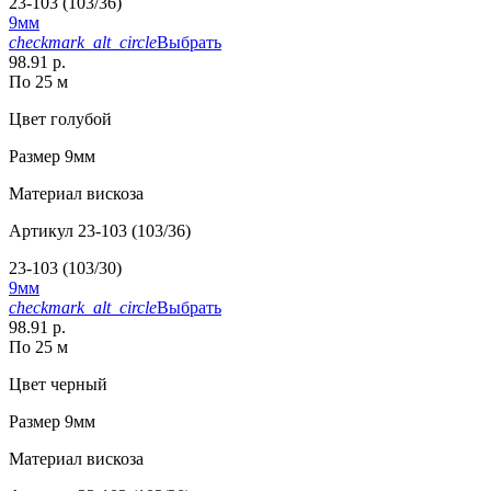
23-103 (103/36)
9мм
checkmark_alt_circle
Выбрать
98.91 р.
По 25 м
Цвет
голубой
Размер
9мм
Материал
вискоза
Артикул
23-103 (103/36)
23-103 (103/30)
9мм
checkmark_alt_circle
Выбрать
98.91 р.
По 25 м
Цвет
черный
Размер
9мм
Материал
вискоза