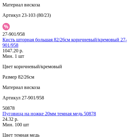
Материал
вискоза
Артикул
23-103 (80/23)
27-901/958
Кисть шторная большая 82/26см коричневый/кремовый 27-
901/958
1047.20 р.
Мин. 1 шт
Цвет
коричневый/кремовый
Размер
82/26см
Материал
вискоза
Артикул
27-901/958
50878
Пуговица на ножке 20мм темная медь 50878
24.32 р.
Мин. 100 шт
Цвет
темная медь