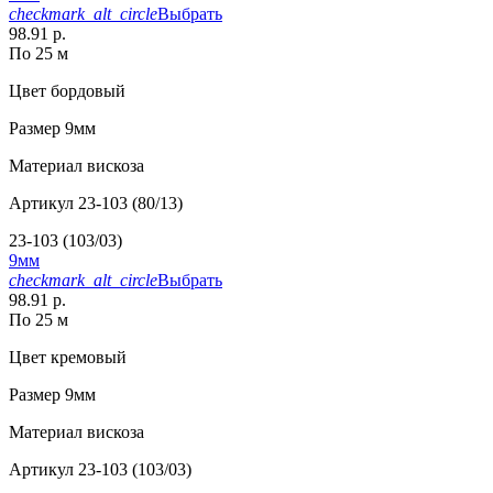
checkmark_alt_circle
Выбрать
98.91 р.
По 25 м
Цвет
бордовый
Размер
9мм
Материал
вискоза
Артикул
23-103 (80/13)
23-103 (103/03)
9мм
checkmark_alt_circle
Выбрать
98.91 р.
По 25 м
Цвет
кремовый
Размер
9мм
Материал
вискоза
Артикул
23-103 (103/03)