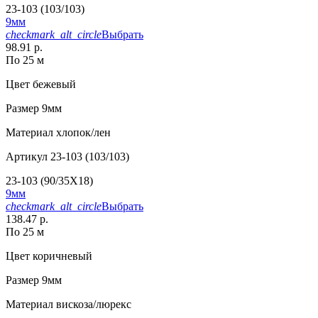
23-103 (103/103)
9мм
checkmark_alt_circle
Выбрать
98.91 р.
По 25 м
Цвет
бежевый
Размер
9мм
Материал
хлопок/лен
Артикул
23-103 (103/103)
23-103 (90/35X18)
9мм
checkmark_alt_circle
Выбрать
138.47 р.
По 25 м
Цвет
коричневый
Размер
9мм
Материал
вискоза/люрекс