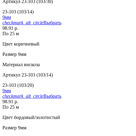
Артикул
23-103 (103/30)
23-103 (103/14)
9мм
checkmark_alt_circle
Выбрать
98.91 р.
По 25 м
Цвет
коричневый
Размер
9мм
Материал
вискоза
Артикул
23-103 (103/14)
23-103 (103/20)
9мм
checkmark_alt_circle
Выбрать
98.91 р.
По 25 м
Цвет
бордовый/золотистый
Размер
9мм