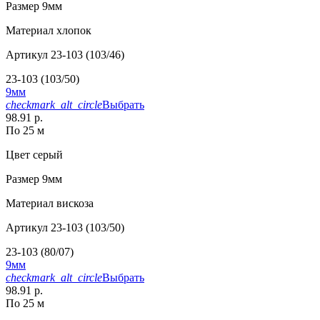
Размер
9мм
Материал
хлопок
Артикул
23-103 (103/46)
23-103 (103/50)
9мм
checkmark_alt_circle
Выбрать
98.91 р.
По 25 м
Цвет
серый
Размер
9мм
Материал
вискоза
Артикул
23-103 (103/50)
23-103 (80/07)
9мм
checkmark_alt_circle
Выбрать
98.91 р.
По 25 м