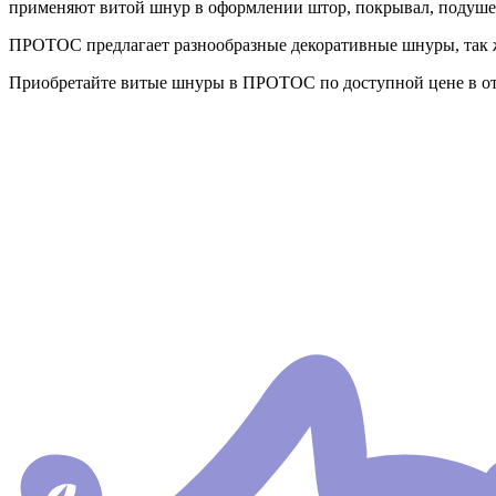
применяют витой шнур в оформлении штор, покрывал, подушек
ПРОТОС предлагает разнообразные декоративные шнуры, так ж
Приобретайте витые шнуры в ПРОТОС по доступной цене в от