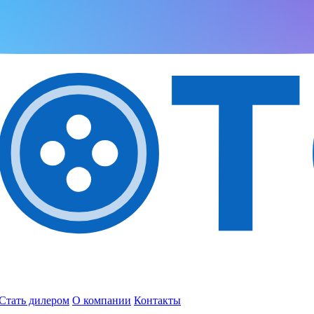
Стать дилером
О компании
Контакты