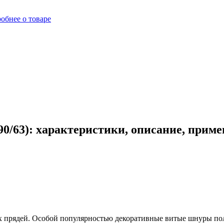
обнее о товаре
0/63): характеристики, описание, прим
 прядей. Особой популярностью декоративные витые шнуры пол