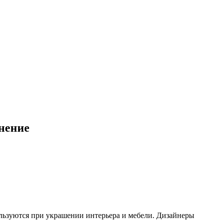
енение
ьзуются при украшении интерьера и мебели. Дизайнеры