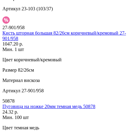
Артикул
23-103 (103/37)
27-901/958
Кисть шторная большая 82/26см коричневый/кремовый 27-
901/958
1047.20 р.
Мин. 1 шт
Цвет
коричневый/кремовый
Размер
82/26см
Материал
вискоза
Артикул
27-901/958
50878
Пуговица на ножке 20мм темная медь 50878
24.32 р.
Мин. 100 шт
Цвет
темная медь