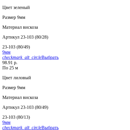
Цвет
зеленый
Размер
9мм
Материал
вискоза
Артикул
23-103 (80/28)
23-103 (80/49)
9мм
checkmark_alt_circle
Выбрать
98.91 р.
По 25 м
Цвет
лиловый
Размер
9мм
Материал
вискоза
Артикул
23-103 (80/49)
23-103 (80/13)
9мм
checkmark_alt_circle
Выбрать