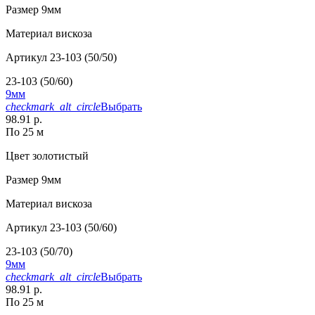
Размер
9мм
Материал
вискоза
Артикул
23-103 (50/50)
23-103 (50/60)
9мм
checkmark_alt_circle
Выбрать
98.91 р.
По 25 м
Цвет
золотистый
Размер
9мм
Материал
вискоза
Артикул
23-103 (50/60)
23-103 (50/70)
9мм
checkmark_alt_circle
Выбрать
98.91 р.
По 25 м