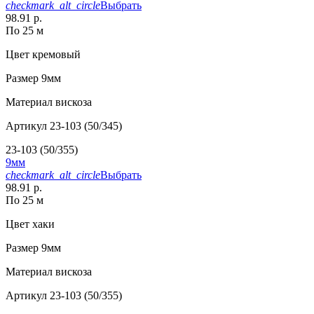
checkmark_alt_circle
Выбрать
98.91 р.
По 25 м
Цвет
кремовый
Размер
9мм
Материал
вискоза
Артикул
23-103 (50/345)
23-103 (50/355)
9мм
checkmark_alt_circle
Выбрать
98.91 р.
По 25 м
Цвет
хаки
Размер
9мм
Материал
вискоза
Артикул
23-103 (50/355)