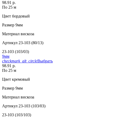
98.91 р.
По 25 м
Цвет
бордовый
Размер
9мм
Материал
вискоза
Артикул
23-103 (80/13)
23-103 (103/03)
9мм
checkmark_alt_circle
Выбрать
98.91 р.
По 25 м
Цвет
кремовый
Размер
9мм
Материал
вискоза
Артикул
23-103 (103/03)
23-103 (103/103)