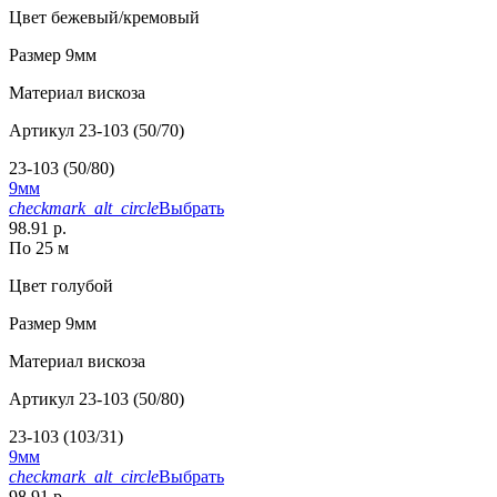
Цвет
бежевый/кремовый
Размер
9мм
Материал
вискоза
Артикул
23-103 (50/70)
23-103 (50/80)
9мм
checkmark_alt_circle
Выбрать
98.91 р.
По 25 м
Цвет
голубой
Размер
9мм
Материал
вискоза
Артикул
23-103 (50/80)
23-103 (103/31)
9мм
checkmark_alt_circle
Выбрать
98.91 р.