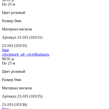
По 25 м
Цвет
розовый
Размер
9мм
Материал
вискоза
Артикул
23-103 (103/31)
23-103 (103/35)
9мм
checkmark_alt_circle
Выбрать
98.91 р.
По 25 м
Цвет
розовый
Размер
9мм
Материал
вискоза
Артикул
23-103 (103/35)
23-103 (103/36)
9мм