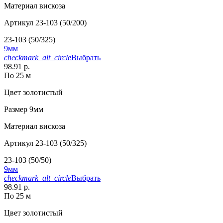
Материал
вискоза
Артикул
23-103 (50/200)
23-103 (50/325)
9мм
checkmark_alt_circle
Выбрать
98.91 р.
По 25 м
Цвет
золотистый
Размер
9мм
Материал
вискоза
Артикул
23-103 (50/325)
23-103 (50/50)
9мм
checkmark_alt_circle
Выбрать
98.91 р.
По 25 м
Цвет
золотистый