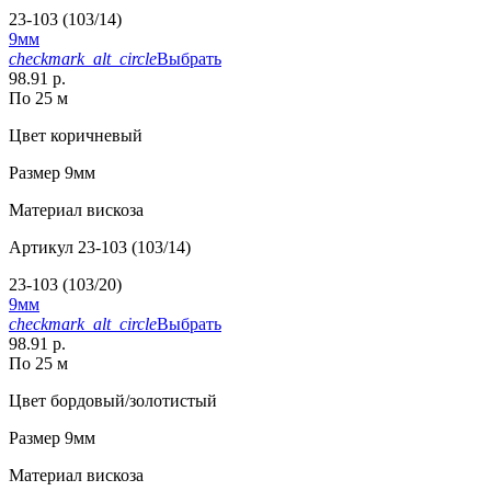
23-103 (103/14)
9мм
checkmark_alt_circle
Выбрать
98.91 р.
По 25 м
Цвет
коричневый
Размер
9мм
Материал
вискоза
Артикул
23-103 (103/14)
23-103 (103/20)
9мм
checkmark_alt_circle
Выбрать
98.91 р.
По 25 м
Цвет
бордовый/золотистый
Размер
9мм
Материал
вискоза