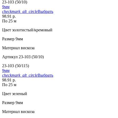
23-103 (50/10)
9мм
checkmark_alt_circle
Выбрать
98.91 р.
По 25 м
Цвет
золотистый/кремовый
Размер
9мм
Материал
вискоза
Артикул
23-103 (50/10)
23-103 (50/115)
9мм
checkmark_alt_circle
Выбрать
98.91 р.
По 25 м
Цвет
зеленый
Размер
9мм
Материал
вискоза