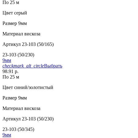
По 25 м
Цвет
серый
Размер
9мм
Материал
вискоза
Артикул
23-103 (50/165)
23-103 (50/230)
9мм
checkmark_alt_circle
Выбрать
98.91 р.
По 25 м
Цвет
синий/золотистый
Размер
9мм
Материал
вискоза
Артикул
23-103 (50/230)
23-103 (50/345)
9мм