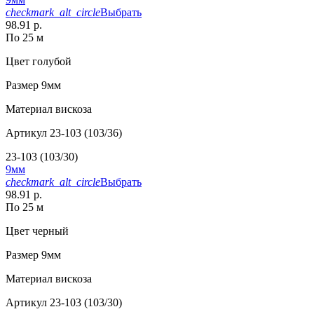
checkmark_alt_circle
Выбрать
98.91 р.
По 25 м
Цвет
голубой
Размер
9мм
Материал
вискоза
Артикул
23-103 (103/36)
23-103 (103/30)
9мм
checkmark_alt_circle
Выбрать
98.91 р.
По 25 м
Цвет
черный
Размер
9мм
Материал
вискоза
Артикул
23-103 (103/30)