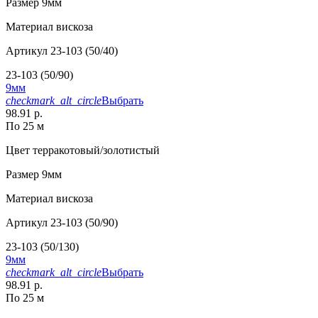
Размер
9мм
Материал
вискоза
Артикул
23-103 (50/40)
23-103 (50/90)
9мм
checkmark_alt_circle
Выбрать
98.91 р.
По 25 м
Цвет
терракотовый/золотистый
Размер
9мм
Материал
вискоза
Артикул
23-103 (50/90)
23-103 (50/130)
9мм
checkmark_alt_circle
Выбрать
98.91 р.
По 25 м