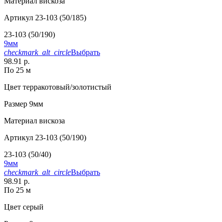
Материал
вискоза
Артикул
23-103 (50/185)
23-103 (50/190)
9мм
checkmark_alt_circle
Выбрать
98.91 р.
По 25 м
Цвет
терракотовый/золотистый
Размер
9мм
Материал
вискоза
Артикул
23-103 (50/190)
23-103 (50/40)
9мм
checkmark_alt_circle
Выбрать
98.91 р.
По 25 м
Цвет
серый