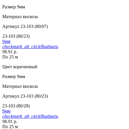
Размер
9мм
Материал
вискоза
Артикул
23-103 (80/07)
23-103 (80/23)
9мм
checkmark_alt_circle
Выбрать
98.91 р.
По 25 м
Цвет
коричневый
Размер
9мм
Материал
вискоза
Артикул
23-103 (80/23)
23-103 (80/28)
9мм
checkmark_alt_circle
Выбрать
98.91 р.
По 25 м