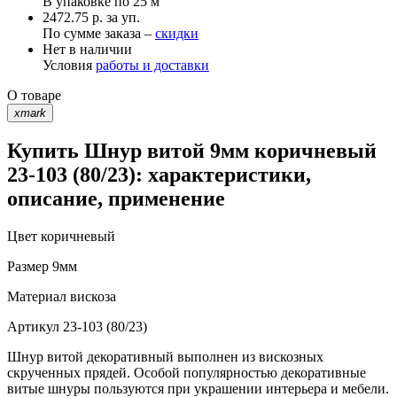
В упаковке по
25 м
2472.75 р. за уп.
По сумме заказа –
скидки
Нет в наличии
Условия
работы и доставки
О товаре
xmark
Купить Шнур витой 9мм коричневый
23-103 (80/23): характеристики,
описание, применение
Цвет
коричневый
Размер
9мм
Материал
вискоза
Артикул
23-103 (80/23)
Шнур витой декоративный выполнен из вискозных
скрученных прядей. Особой популярностью декоративные
витые шнуры пользуются при украшении интерьера и мебели.