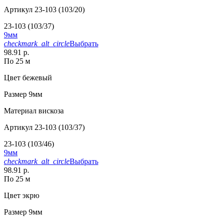
Артикул
23-103 (103/20)
23-103 (103/37)
9мм
checkmark_alt_circle
Выбрать
98.91 р.
По 25 м
Цвет
бежевый
Размер
9мм
Материал
вискоза
Артикул
23-103 (103/37)
23-103 (103/46)
9мм
checkmark_alt_circle
Выбрать
98.91 р.
По 25 м
Цвет
экрю
Размер
9мм