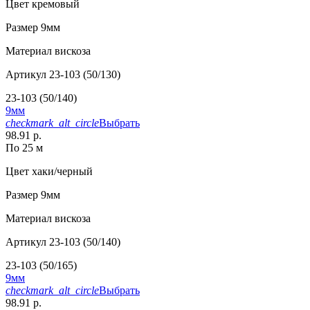
Цвет
кремовый
Размер
9мм
Материал
вискоза
Артикул
23-103 (50/130)
23-103 (50/140)
9мм
checkmark_alt_circle
Выбрать
98.91 р.
По 25 м
Цвет
хаки/черный
Размер
9мм
Материал
вискоза
Артикул
23-103 (50/140)
23-103 (50/165)
9мм
checkmark_alt_circle
Выбрать
98.91 р.