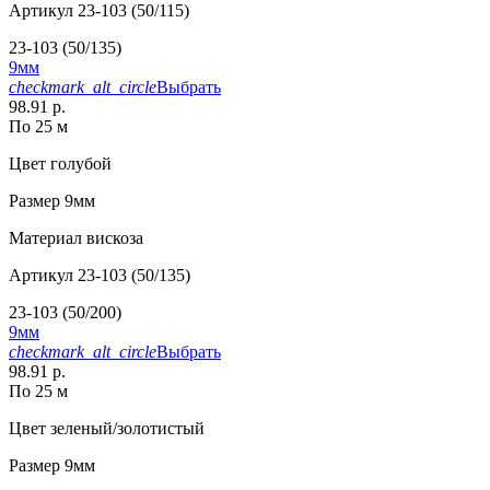
Артикул
23-103 (50/115)
23-103 (50/135)
9мм
checkmark_alt_circle
Выбрать
98.91 р.
По 25 м
Цвет
голубой
Размер
9мм
Материал
вискоза
Артикул
23-103 (50/135)
23-103 (50/200)
9мм
checkmark_alt_circle
Выбрать
98.91 р.
По 25 м
Цвет
зеленый/золотистый
Размер
9мм