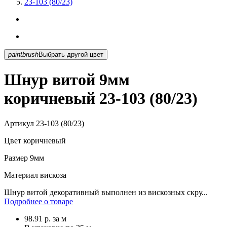
23-103 (80/23)
paintbrush
Выбрать другой цвет
Шнур витой 9мм
коричневый 23-103 (80/23)
Артикул
23-103 (80/23)
Цвет
коричневый
Размер
9мм
Материал
вискоза
Шнур витой декоративный выполнен из вискозных скру...
Подробнее о товаре
98.91
р.
за м