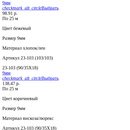
9мм
checkmark_alt_circle
Выбрать
98.91 р.
По 25 м
Цвет
бежевый
Размер
9мм
Материал
хлопок/лен
Артикул
23-103 (103/103)
23-103 (90/35X18)
9мм
checkmark_alt_circle
Выбрать
138.47 р.
По 25 м
Цвет
коричневый
Размер
9мм
Материал
вискоза/люрекс
Артикул
23-103 (90/35X18)