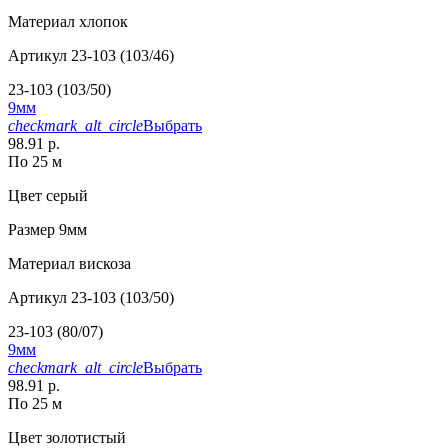
Материал
хлопок
Артикул
23-103 (103/46)
23-103 (103/50)
9мм
checkmark_alt_circle
Выбрать
98.91 р.
По 25 м
Цвет
серый
Размер
9мм
Материал
вискоза
Артикул
23-103 (103/50)
23-103 (80/07)
9мм
checkmark_alt_circle
Выбрать
98.91 р.
По 25 м
Цвет
золотистый