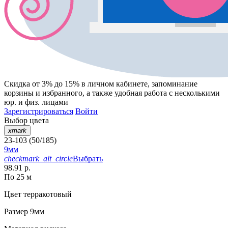
Скидка от 3% до 15%
в личном кабинете, запоминание
корзины
и
избранного
, а также удобная работа с несколькими
юр. и физ. лицами
Зарегистрироваться
Войти
Выбор цвета
xmark
23-103 (50/185)
9мм
checkmark_alt_circle
Выбрать
98.91 р.
По 25 м
Цвет
терракотовый
Размер
9мм