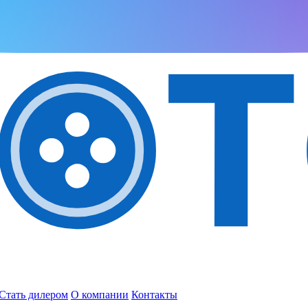
Стать дилером
О компании
Контакты