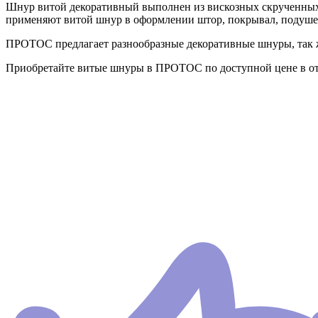
Шнур витой декоративный выполнен из вискозных скрученных
применяют витой шнур в оформлении штор, покрывал, подушек
ПРОТОС предлагает разнообразные декоративные шнуры, так ж
Приобретайте витые шнуры в ПРОТОС по доступной цене в от