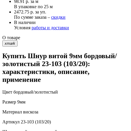
98.91
р.
за м
В упаковке по
25 м
2472.75 р. за уп.
По сумме заказа –
скидки
В наличии
Условия
работы и доставки
О товаре
xmark
Купить Шнур витой 9мм бордовый/
золотистый 23-103 (103/20):
характеристики, описание,
применение
Цвет
бордовый/золотистый
Размер
9мм
Материал
вискоза
Артикул
23-103 (103/20)