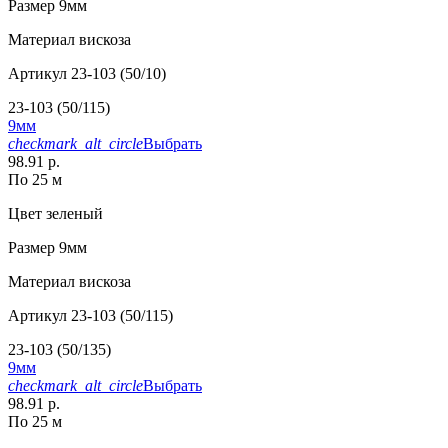
Размер
9мм
Материал
вискоза
Артикул
23-103 (50/10)
23-103 (50/115)
9мм
checkmark_alt_circle
Выбрать
98.91 р.
По 25 м
Цвет
зеленый
Размер
9мм
Материал
вискоза
Артикул
23-103 (50/115)
23-103 (50/135)
9мм
checkmark_alt_circle
Выбрать
98.91 р.
По 25 м