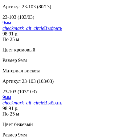
Артикул
23-103 (80/13)
23-103 (103/03)
9мм
checkmark_alt_circle
Выбрать
98.91 р.
По 25 м
Цвет
кремовый
Размер
9мм
Материал
вискоза
Артикул
23-103 (103/03)
23-103 (103/103)
9мм
checkmark_alt_circle
Выбрать
98.91 р.
По 25 м
Цвет
бежевый
Размер
9мм