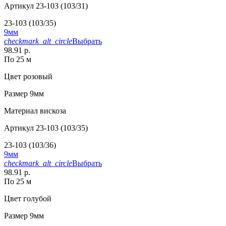
Артикул
23-103 (103/31)
23-103 (103/35)
9мм
checkmark_alt_circle
Выбрать
98.91 р.
По 25 м
Цвет
розовый
Размер
9мм
Материал
вискоза
Артикул
23-103 (103/35)
23-103 (103/36)
9мм
checkmark_alt_circle
Выбрать
98.91 р.
По 25 м
Цвет
голубой
Размер
9мм