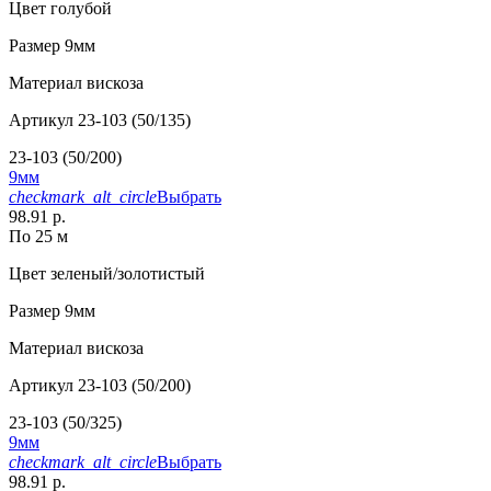
Цвет
голубой
Размер
9мм
Материал
вискоза
Артикул
23-103 (50/135)
23-103 (50/200)
9мм
checkmark_alt_circle
Выбрать
98.91 р.
По 25 м
Цвет
зеленый/золотистый
Размер
9мм
Материал
вискоза
Артикул
23-103 (50/200)
23-103 (50/325)
9мм
checkmark_alt_circle
Выбрать
98.91 р.