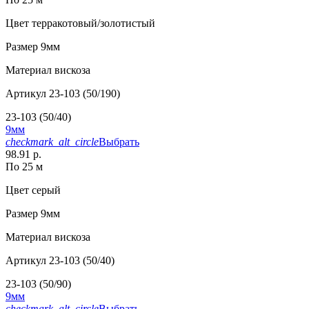
Цвет
терракотовый/золотистый
Размер
9мм
Материал
вискоза
Артикул
23-103 (50/190)
23-103 (50/40)
9мм
checkmark_alt_circle
Выбрать
98.91 р.
По 25 м
Цвет
серый
Размер
9мм
Материал
вискоза
Артикул
23-103 (50/40)
23-103 (50/90)
9мм
checkmark_alt_circle
Выбрать