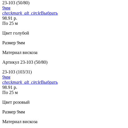
23-103 (50/80)
9мм
checkmark_alt_circle
Выбрать
98.91 р.
По 25 м
Цвет
голубой
Размер
9мм
Материал
вискоза
Артикул
23-103 (50/80)
23-103 (103/31)
9мм
checkmark_alt_circle
Выбрать
98.91 р.
По 25 м
Цвет
розовый
Размер
9мм
Материал
вискоза