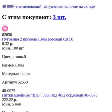
40 000+ наименований, актуальное наличие на складе
С этим покупают:
3 шт.
62650
Пуговица 2 прокола 13мм розовый 62650
8.32 р.
Мин. 100 шт
Цвет
розовый
Размер
13мм
Материал
акрил
Артикул
62650
40-0075
Нитки швейные "BIG" 5000 ярд 40/2 бордовый 40-0075
222.22 р.
Мин. 5 боб