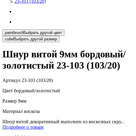
23-103 (103/20)
paintbrush
Выбрать другой цвет
cube
Выбрать другой размер
Шнур витой 9мм бордовый/
золотистый 23-103 (103/20)
Артикул
23-103 (103/20)
Цвет
бордовый/золотистый
Размер
9мм
Материал
вискоза
Шнур витой декоративный выполнен из вискозных скру...
Подробнее о товаре