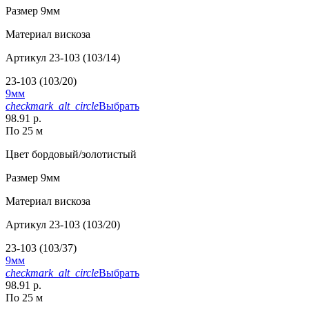
Размер
9мм
Материал
вискоза
Артикул
23-103 (103/14)
23-103 (103/20)
9мм
checkmark_alt_circle
Выбрать
98.91 р.
По 25 м
Цвет
бордовый/золотистый
Размер
9мм
Материал
вискоза
Артикул
23-103 (103/20)
23-103 (103/37)
9мм
checkmark_alt_circle
Выбрать
98.91 р.
По 25 м