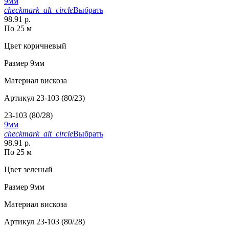
9мм
checkmark_alt_circle
Выбрать
98.91 р.
По 25 м
Цвет
коричневый
Размер
9мм
Материал
вискоза
Артикул
23-103 (80/23)
23-103 (80/28)
9мм
checkmark_alt_circle
Выбрать
98.91 р.
По 25 м
Цвет
зеленый
Размер
9мм
Материал
вискоза
Артикул
23-103 (80/28)