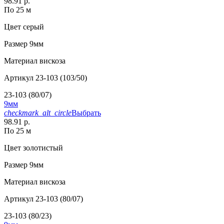
98.91 р.
По 25 м
Цвет
серый
Размер
9мм
Материал
вискоза
Артикул
23-103 (103/50)
23-103 (80/07)
9мм
checkmark_alt_circle
Выбрать
98.91 р.
По 25 м
Цвет
золотистый
Размер
9мм
Материал
вискоза
Артикул
23-103 (80/07)
23-103 (80/23)