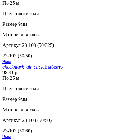
По 25 м
Цвет
золотистый
Размер
9мм
Материал
вискоза
Артикул
23-103 (50/325)
23-103 (50/50)
9мм
checkmark_alt_circle
Выбрать
98.91 р.
По 25 м
Цвет
золотистый
Размер
9мм
Материал
вискоза
Артикул
23-103 (50/50)
23-103 (50/60)
9мм