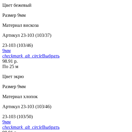
Цвет
бежевый
Размер
9мм
Материал
вискоза
Артикул
23-103 (103/37)
23-103 (103/46)
9мм
checkmark_alt_circle
Выбрать
98.91 р.
По 25 м
Цвет
экрю
Размер
9мм
Материал
хлопок
Артикул
23-103 (103/46)
23-103 (103/50)
9мм
checkmark_alt_circle
Выбрать