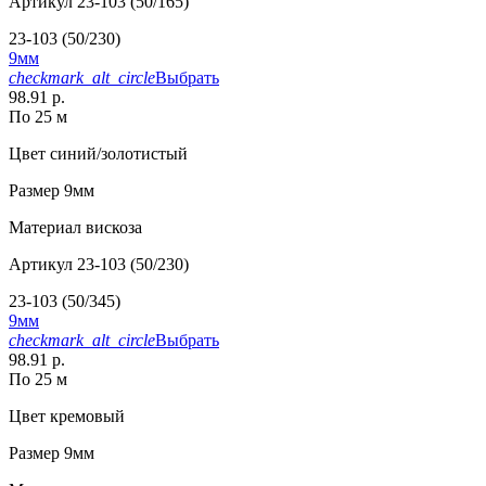
Артикул
23-103 (50/165)
23-103 (50/230)
9мм
checkmark_alt_circle
Выбрать
98.91 р.
По 25 м
Цвет
синий/золотистый
Размер
9мм
Материал
вискоза
Артикул
23-103 (50/230)
23-103 (50/345)
9мм
checkmark_alt_circle
Выбрать
98.91 р.
По 25 м
Цвет
кремовый
Размер
9мм