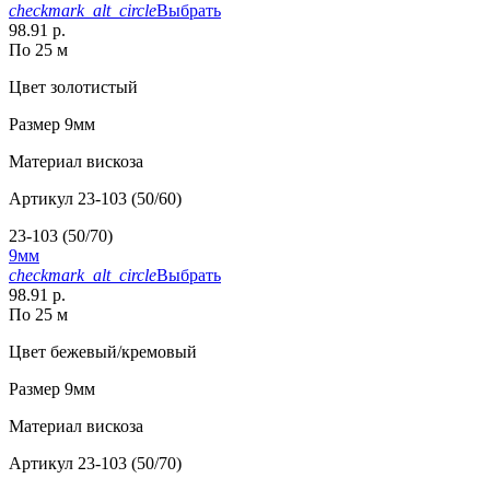
checkmark_alt_circle
Выбрать
98.91 р.
По 25 м
Цвет
золотистый
Размер
9мм
Материал
вискоза
Артикул
23-103 (50/60)
23-103 (50/70)
9мм
checkmark_alt_circle
Выбрать
98.91 р.
По 25 м
Цвет
бежевый/кремовый
Размер
9мм
Материал
вискоза
Артикул
23-103 (50/70)