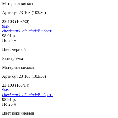
Материал
вискоза
Артикул
23-103 (103/36)
23-103 (103/30)
9мм
checkmark_alt_circle
Выбрать
98.91 р.
По 25 м
Цвет
черный
Размер
9мм
Материал
вискоза
Артикул
23-103 (103/30)
23-103 (103/14)
9мм
checkmark_alt_circle
Выбрать
98.91 р.
По 25 м
Цвет
коричневый