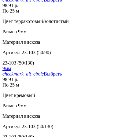
98.91 р.
По 25 м
Цвет
терракотовый/золотистый
Размер
9мм
Материал
вискоза
Артикул
23-103 (50/90)
23-103 (50/130)
9мм
checkmark_alt_circle
Выбрать
98.91 р.
По 25 м
Цвет
кремовый
Размер
9мм
Материал
вискоза
Артикул
23-103 (50/130)
23-103 (50/140)