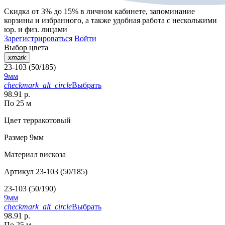
Скидка от 3% до 15%
в личном кабинете, запоминание
корзины
и
избранного
, а также удобная работа с несколькими
юр. и физ. лицами
Зарегистрироваться
Войти
Выбор цвета
xmark
23-103 (50/185)
9мм
checkmark_alt_circle
Выбрать
98.91 р.
По 25 м
Цвет
терракотовый
Размер
9мм
Материал
вискоза
Артикул
23-103 (50/185)
23-103 (50/190)
9мм
checkmark_alt_circle
Выбрать
98.91 р.
По 25 м