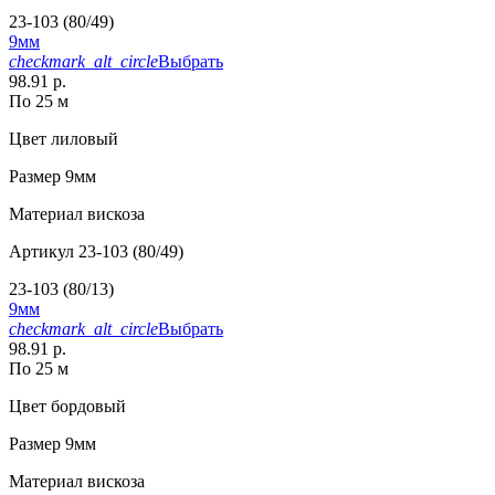
23-103 (80/49)
9мм
checkmark_alt_circle
Выбрать
98.91 р.
По 25 м
Цвет
лиловый
Размер
9мм
Материал
вискоза
Артикул
23-103 (80/49)
23-103 (80/13)
9мм
checkmark_alt_circle
Выбрать
98.91 р.
По 25 м
Цвет
бордовый
Размер
9мм
Материал
вискоза