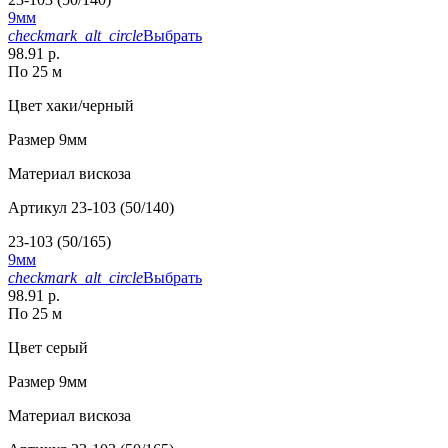
9мм
checkmark_alt_circle
Выбрать
98.91 р.
По 25 м
Цвет
хаки/черный
Размер
9мм
Материал
вискоза
Артикул
23-103 (50/140)
23-103 (50/165)
9мм
checkmark_alt_circle
Выбрать
98.91 р.
По 25 м
Цвет
серый
Размер
9мм
Материал
вискоза