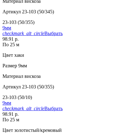
Материал
вискоза
Артикул
23-103 (50/345)
23-103 (50/355)
9мм
checkmark_alt_circle
Выбрать
98.91 р.
По 25 м
Цвет
хаки
Размер
9мм
Материал
вискоза
Артикул
23-103 (50/355)
23-103 (50/10)
9мм
checkmark_alt_circle
Выбрать
98.91 р.
По 25 м
Цвет
золотистый/кремовый