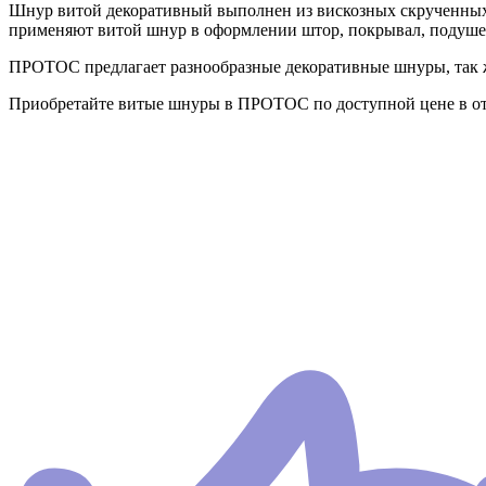
Шнур витой декоративный выполнен из вискозных скрученных
применяют витой шнур в оформлении штор, покрывал, подушек
ПРОТОС предлагает разнообразные декоративные шнуры, так ж
Приобретайте витые шнуры в ПРОТОС по доступной цене в от