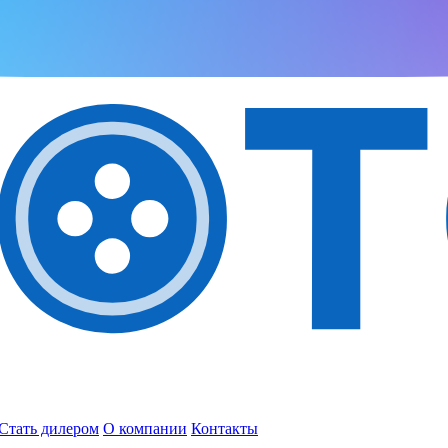
Стать дилером
О компании
Контакты